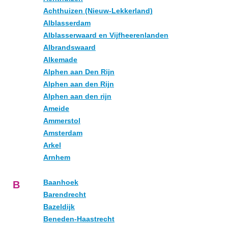
Achthuizen (Nieuw-Lekkerland)
Alblasserdam
Alblasserwaard en Vijfheerenlanden
Albrandswaard
Alkemade
Alphen aan Den Rijn
Alphen aan den Rijn
Alphen aan den rijn
Ameide
Ammerstol
Amsterdam
Arkel
Arnhem
Baanhoek
B
Barendrecht
Bazeldijk
Beneden-Haastrecht