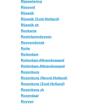
Rijpwetering
Rijsoord
Rijswijk
Rijswijk (Zuid-Holland)
Rijswijk zh
Rockanje
Roelofarendsveen
Rooversbroek
Rotte
Rotterdam
Rotterdam Albrandswaard
Rotterdam-Albrandswaard
Rozenburg
Rozenburg (Noord-Holland)
Rozenburg (Zuid-Holland)
Rozenburg zh
Rozendaal
Ruyven