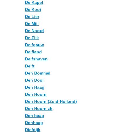
De Kapel
De Kooi
De Lier
De Mijl
De Noord
De Zilk
Delfgauw
Delfland
Delfshaven
Delft
Den Bommel
Den Dool
Den Haag
Den Hoorn
Den Hoorn (Zuid-Holland)
Den Hoorn zh
Den haag
Denhaag
Diefdijk