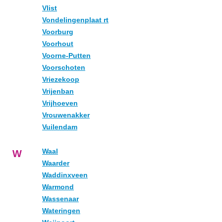
Vlist
Vondelingenplaat rt
Voorburg
Voorhout
Voorne-Putten
Voorschoten
Vriezekoop
Vrijenban
Vrijhoeven
Vrouwenakker
Vuilendam
Waal
W
Waarder
Waddinxveen
Warmond
Wassenaar
Wateringen