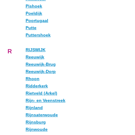
Pishoek
Poeldijk
Poortugaal
Putte
Puttershoek
RIJSWIJK
R
Reeuwijk
Reeuwijk-Brug
Reeuwijk-Dorp
Rhoon
Ridderkerk
Rietveld (Arkel)
Rijn- en Veenstreek
Rijnland
Rijnsaterwoude
Rijnsburg
Rijnwoude