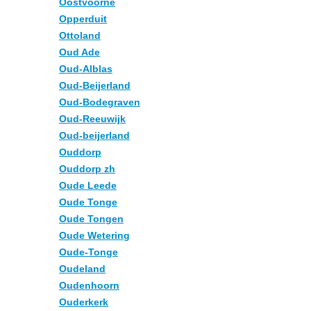
Oostvoorne
Opperduit
Ottoland
Oud Ade
Oud-Alblas
Oud-Beijerland
Oud-Bodegraven
Oud-Reeuwijk
Oud-beijerland
Ouddorp
Ouddorp zh
Oude Leede
Oude Tonge
Oude Tongen
Oude Wetering
Oude-Tonge
Oudeland
Oudenhoorn
Ouderkerk