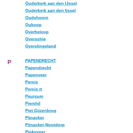
Ouderkerk aan den IJssel
Ouderkerk aan den Ijssel
Oudshoorn
Oukoop
Overheicop
Overschie
Overslingeland
PAPENDRECHT
P
Papendrecht
Papenveer
Pernis
Pernis rt
Peursum
Piershil
Piet Gijzenbrug
Pijnacker
Pijnacker-Nootdorp
Pinkeveer