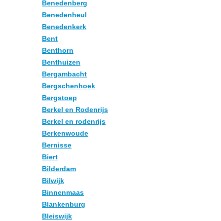
Benedenberg
Benedenheul
Benedenkerk
Bent
Benthorn
Benthuizen
Bergambacht
Bergschenhoek
Bergstoep
Berkel en Rodenrijs
Berkel en rodenrijs
Berkenwoude
Bernisse
Biert
Bilderdam
Bilwijk
Binnenmaas
Blankenburg
Bleiswijk