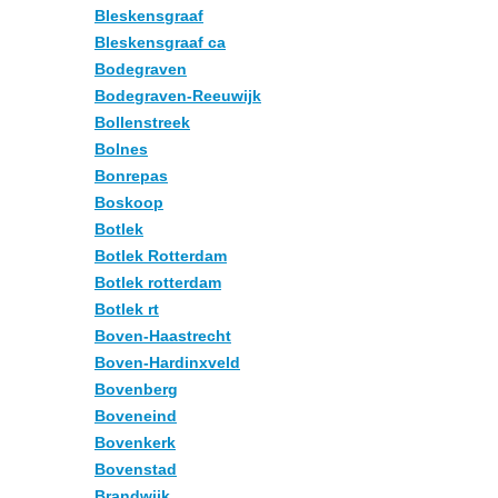
Bleskensgraaf
Bleskensgraaf ca
Bodegraven
Bodegraven-Reeuwijk
Bollenstreek
Bolnes
Bonrepas
Boskoop
Botlek
Botlek Rotterdam
Botlek rotterdam
Botlek rt
Boven-Haastrecht
Boven-Hardinxveld
Bovenberg
Boveneind
Bovenkerk
Bovenstad
Brandwijk