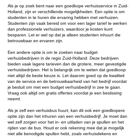
Als je op zoek bent naar een goedkope verhuisservice in Zuid-
Holland, zijn er verschillende mogelijkheden. Een optie is om
studenten in te huren die ervaring hebben met verhuizen.
Studenten zijn vaak bereid om voor een lager tarief te werken
dan professionele verhuizers, waardoor je kosten kunt
besparen. Let er wel op dat je alleen studenten inhuurt die
betrouwbaar en ervaren zijn.
Een andere optie is om te zoeken naar budget
verhuisbedrijven in de regio Zuid-Holland. Deze bedrijven
bieden vaak lagere tarieven dan de grotere, meer gevestigde
verhuisbedrijven. Het is belangrijk om te weten dat goedkoop
niet altijd de beste keuze is. Let daarom goed op de kwaliteit
van de service en de betrouwbaarheid van het bedrijf voordat
je besluit om met een budget verhuisbedrijf in zee te gaan.
Vraag ook altijd om gratis offertes voordat je een beslissing
neemt.
Als je zelf een verhuisbus huurt, kan dit ook een goedkopere
optie zijn dan het inhuren van een verhuisbedrijf. Je moet dan
wel zelf zorgen voor het in- en uitladen van je spullen en het
rijden van de bus. Houd er ook rekening mee dat je mogelijk
niet alle benodigde spullen hebt, zoals verhuisdekens en