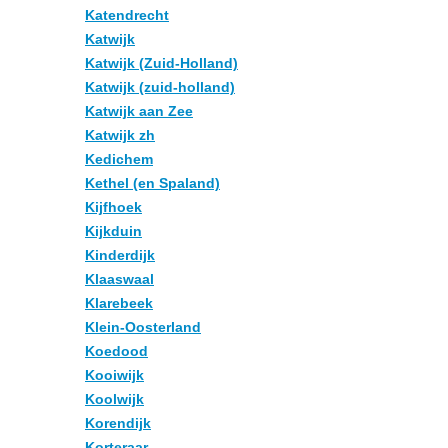
Katendrecht
Katwijk
Katwijk (Zuid-Holland)
Katwijk (zuid-holland)
Katwijk aan Zee
Katwijk zh
Kedichem
Kethel (en Spaland)
Kijfhoek
Kijkduin
Kinderdijk
Klaaswaal
Klarebeek
Klein-Oosterland
Koedood
Kooiwijk
Koolwijk
Korendijk
Korteraar