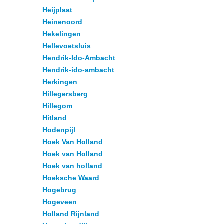
Heijplaat
Heinenoord
Hekelingen
Hellevoetsluis
Hendrik-Ido-Ambacht
Hendrik-ido-ambacht
Herkingen
Hillegersberg
Hillegom
Hitland
Hodenpijl
Hoek Van Holland
Hoek van Holland
Hoek van holland
Hoeksche Waard
Hogebrug
Hogeveen
Holland Rijnland