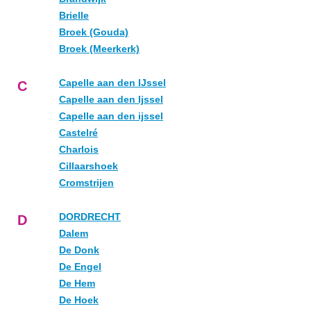
Brielle
Broek (Gouda)
Broek (Meerkerk)
Capelle aan den IJssel
C
Capelle aan den Ijssel
Capelle aan den ijssel
Castelré
Charlois
Cillaarshoek
Cromstrijen
DORDRECHT
D
Dalem
De Donk
De Engel
De Hem
De Hoek