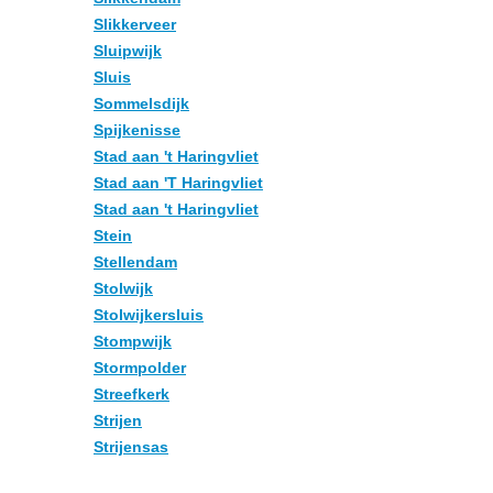
Slikkerveer
Sluipwijk
Sluis
Sommelsdijk
Spijkenisse
Stad aan 't Haringvliet
Stad aan 'T Haringvliet
Stad aan 't Haringvliet
Stein
Stellendam
Stolwijk
Stolwijkersluis
Stompwijk
Stormpolder
Streefkerk
Strijen
Strijensas