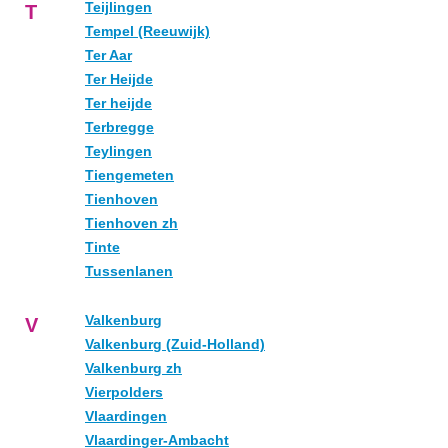
Teijlingen
T
Tempel (Reeuwijk)
Ter Aar
Ter Heijde
Ter heijde
Terbregge
Teylingen
Tiengemeten
Tienhoven
Tienhoven zh
Tinte
Tussenlanen
Valkenburg
V
Valkenburg (Zuid-Holland)
Valkenburg zh
Vierpolders
Vlaardingen
Vlaardinger-Ambacht