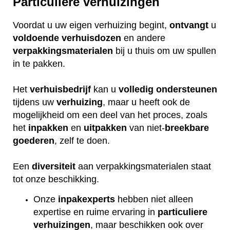
Particuliere verhuizingen
Voordat u uw eigen verhuizing begint,
ontvangt
u
voldoende
verhuisdozen
en andere
verpakkingsmaterialen
bij u thuis om uw spullen
in te pakken.
Het
verhuisbedrijf
kan u
volledig
ondersteunen
tijdens uw
verhuizing
, maar u heeft ook de
mogelijkheid om een deel van het proces, zoals
het
inpakken
en
uitpakken
van niet-
breekbare
goederen
, zelf te doen.
Een
diversiteit
aan verpakkingsmaterialen staat
tot onze beschikking.
Onze
inpakexperts
hebben niet alleen
expertise en ruime ervaring in
particuliere
verhuizingen
, maar beschikken ook over