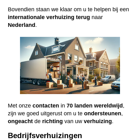
Bovendien staan we klaar om u te helpen bij een
internationale
verhuizing
terug
naar
Nederland
.
Met onze
contacten
in
70 landen wereldwijd
,
zijn we goed uitgerust om u te
ondersteunen
,
ongeacht
de
richting
van uw
verhuizing
.
Bedrijfsverhuizingen