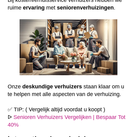
ruime
ervaring
met
seniorenverhuizingen
.
Onze
deskundige
verhuizers
staan klaar om u
te helpen met alle aspecten van de verhuizing.
✅ TIP: ( Vergelijk altijd voordat u koopt )
ᐅ
Senioren Verhuizers Vergelijken | Bespaar Tot
40%