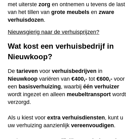
met uiterste
zorg
en ontnemen u tevens de last
van het tillen van
grote
meubels
en
zware
verhuisdozen
.
Nieuwsgierig naar de verhuisprijzen?
Wat kost een verhuisbedrijf in
Nieuwkoop?
De
tarieven
voor
verhuisbedrijven
in
Nieuwkoop
variëren van
€400,-
tot
€600,-
voor
een
basisverhuizing
, waarbij
één
verhuizer
wordt ingezet en alleen
meubeltransport
wordt
verzorgd.
Als u kiest voor
extra
verhuisdiensten
, kunt u
uw verhuizing aanzienlijk
vereenvoudigen
.