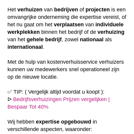
Het
verhuizen
van
bedrijven
of
projecten
is een
omvangrijke onderneming die expertise vereist, of
het nu gaat om het
verplaatsen
van
individuele
werkplekken
binnen het bedrijf of de
verhuizing
van het
gehele
bedrijf
, zowel
nationaal
als
internationaal
.
Met de hulp van kostenverhuisservice verhuizers
kunnen uw medewerkers snel operationeel zijn
op de nieuwe locatie.
✅ TIP: ( Vergelijk altijd voordat u koopt ):
ᐅ
Bedrijfsverhuizingen Prijzen vergelijken |
Bespaar Tot 40%
Wij hebben
expertise
opgebouwd
in
verschillende aspecten, waaronder: