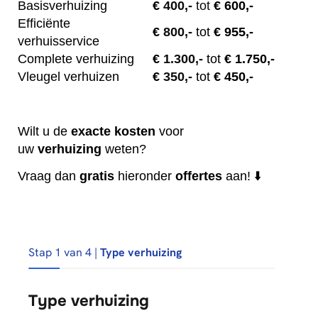
Basisverhuizing
€
400,-
tot
€ 600,-
Efficiënte
€
800,-
tot
€ 955,-
verhuisservice
Complete verhuizing
€
1.300,-
tot
€ 1.750,-
Vleugel verhuizen
€
350,-
tot
€ 450,-
Wilt u de
exacte
kosten
voor
uw
verhuizing
weten?
Vraag dan
gratis
hieronder
offertes
aan! ⬇️