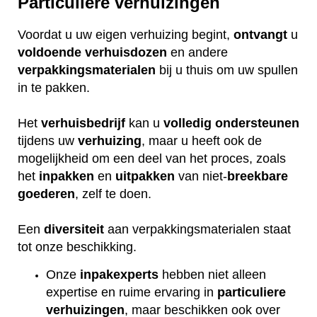
Particuliere verhuizingen
Voordat u uw eigen verhuizing begint,
ontvangt
u
voldoende
verhuisdozen
en andere
verpakkingsmaterialen
bij u thuis om uw spullen
in te pakken.
Het
verhuisbedrijf
kan u
volledig
ondersteunen
tijdens uw
verhuizing
, maar u heeft ook de
mogelijkheid om een deel van het proces, zoals
het
inpakken
en
uitpakken
van niet-
breekbare
goederen
, zelf te doen.
Een
diversiteit
aan verpakkingsmaterialen staat
tot onze beschikking.
Onze
inpakexperts
hebben niet alleen
expertise en ruime ervaring in
particuliere
verhuizingen
, maar beschikken ook over