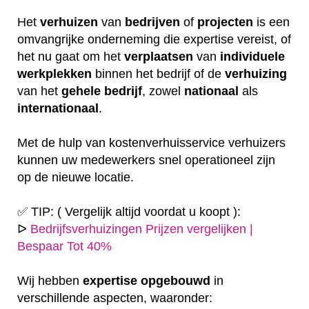
Het
verhuizen
van
bedrijven
of
projecten
is een
omvangrijke onderneming die expertise vereist, of
het nu gaat om het
verplaatsen
van
individuele
werkplekken
binnen het bedrijf of de
verhuizing
van het
gehele
bedrijf
, zowel
nationaal
als
internationaal
.
Met de hulp van kostenverhuisservice verhuizers
kunnen uw medewerkers snel operationeel zijn
op de nieuwe locatie.
✅ TIP: ( Vergelijk altijd voordat u koopt ):
ᐅ
Bedrijfsverhuizingen Prijzen vergelijken |
Bespaar Tot 40%
Wij hebben
expertise
opgebouwd
in
verschillende aspecten, waaronder: