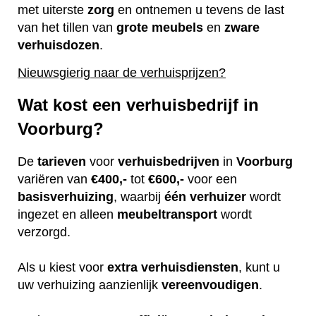
met uiterste
zorg
en ontnemen u tevens de last
van het tillen van
grote
meubels
en
zware
verhuisdozen
.
Nieuwsgierig naar de verhuisprijzen?
Wat kost een verhuisbedrijf in
Voorburg?
De
tarieven
voor
verhuisbedrijven
in
Voorburg
variëren van
€400,-
tot
€600,-
voor een
basisverhuizing
, waarbij
één
verhuizer
wordt
ingezet en alleen
meubeltransport
wordt
verzorgd.
Als u kiest voor
extra
verhuisdiensten
, kunt u
uw verhuizing aanzienlijk
vereenvoudigen
.