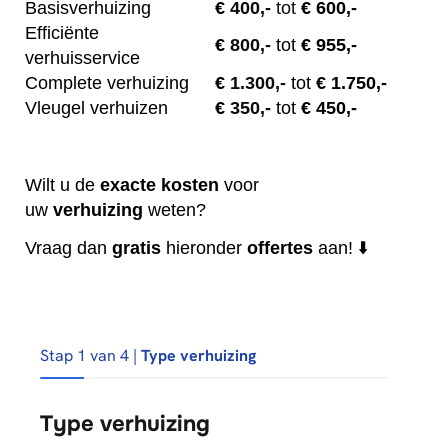
Basisverhuizing
€
400,-
tot
€ 600,-
Efficiënte
€
800,-
tot
€ 955,-
verhuisservice
Complete verhuizing
€
1.300,-
tot
€ 1.750,-
Vleugel verhuizen
€
350,-
tot
€ 450,-
Wilt u de
exacte
kosten
voor
uw
verhuizing
weten?
Vraag dan
gratis
hieronder
offertes
aan! ⬇️