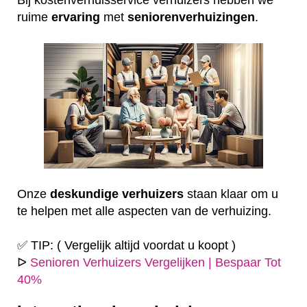
ruime
ervaring
met
seniorenverhuizingen
.
Onze
deskundige
verhuizers
staan klaar om u
te helpen met alle aspecten van de verhuizing.
✅ TIP: ( Vergelijk altijd voordat u koopt )
ᐅ
Senioren Verhuizers Vergelijken | Bespaar Tot
40%