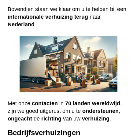
Bovendien staan we klaar om u te helpen bij een
internationale
verhuizing
terug
naar
Nederland
.
Met onze
contacten
in
70 landen wereldwijd
,
zijn we goed uitgerust om u te
ondersteunen
,
ongeacht
de
richting
van uw
verhuizing
.
Bedrijfsverhuizingen