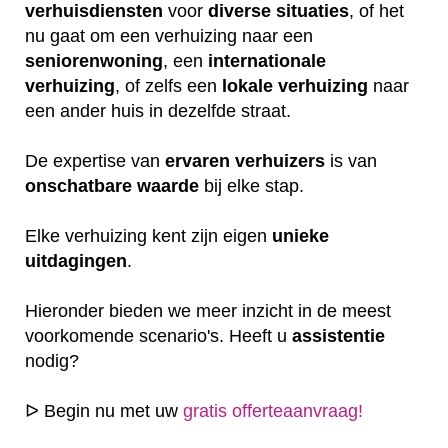
verhuisdiensten
voor
diverse
situaties
, of het
nu gaat om een verhuizing naar een
seniorenwoning
, een
internationale
verhuizing
, of zelfs een
lokale
verhuizing
naar
een ander huis in dezelfde straat.
De expertise van
ervaren
verhuizers
is van
onschatbare
waarde
bij elke stap.
Elke verhuizing kent zijn eigen
unieke
uitdagingen
.
Hieronder bieden we meer inzicht in de meest
voorkomende scenario's. Heeft u
assistentie
nodig?
ᐅ Begin nu met uw
gratis offerteaanvraag!