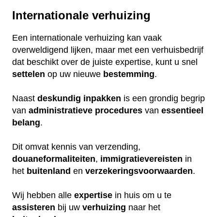
Internationale verhuizing
Een internationale verhuizing kan vaak
overweldigend lijken, maar met een verhuisbedrijf
dat beschikt over de juiste expertise, kunt u snel
settelen
op uw nieuwe
bestemming
.
Naast
deskundig
inpakken
is een grondig begrip
van
administratieve
procedures
van
essentieel
belang
.
Dit omvat kennis van verzending,
douaneformaliteiten
,
immigratievereisten
in
het
buitenland
en
verzekeringsvoorwaarden
.
Wij hebben alle
expertise
in huis om u te
assisteren
bij uw
verhuizing
naar het