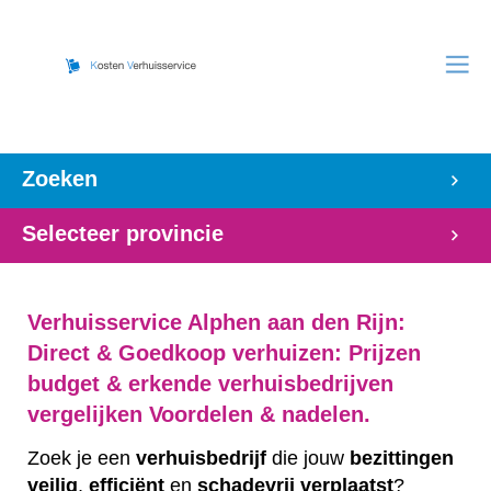
Zoeken
Selecteer provincie
Verhuisservice Alphen aan den Rijn:
Direct & Goedkoop verhuizen: Prijzen
budget & erkende verhuisbedrijven
vergelijken Voordelen & nadelen.
Zoek je een
verhuisbedrijf
die jouw
bezittingen
veilig
,
efficiënt
en
schadevrij
verplaatst
?