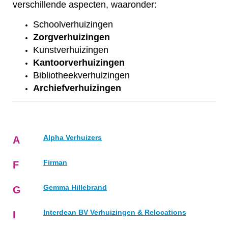
verschillende aspecten, waaronder:
Schoolverhuizingen
Zorgverhuizingen
Kunstverhuizingen
Kantoorverhuizingen
Bibliotheekverhuizingen
Archiefverhuizingen
Alpha Verhuizers
A
Firman
F
Gemma Hillebrand
G
Interdean BV Verhuizingen & Relocations
I