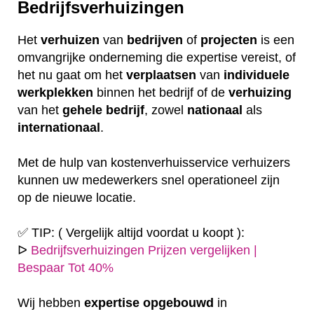
Bedrijfsverhuizingen
Het
verhuizen
van
bedrijven
of
projecten
is een
omvangrijke onderneming die expertise vereist, of
het nu gaat om het
verplaatsen
van
individuele
werkplekken
binnen het bedrijf of de
verhuizing
van het
gehele
bedrijf
, zowel
nationaal
als
internationaal
.
Met de hulp van kostenverhuisservice verhuizers
kunnen uw medewerkers snel operationeel zijn
op de nieuwe locatie.
✅ TIP: ( Vergelijk altijd voordat u koopt ):
ᐅ
Bedrijfsverhuizingen Prijzen vergelijken |
Bespaar Tot 40%
Wij hebben
expertise
opgebouwd
in