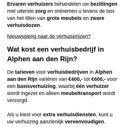
Ervaren
verhuizers
behandelen uw
bezittingen
met uiterste
zorg
en ontnemen u tevens de last
van het tillen van
grote
meubels
en
zware
verhuisdozen
.
Nieuwsgierig naar de verhuisprijzen?
Wat kost een verhuisbedrijf in
Alphen aan den Rijn?
De
tarieven
voor
verhuisbedrijven
in
Alphen
aan den Rijn
variëren van
€400,-
tot
€600,-
voor
een
basisverhuizing
, waarbij
één
verhuizer
wordt ingezet en alleen
meubeltransport
wordt
verzorgd.
Als u kiest voor
extra
verhuisdiensten
, kunt u
uw verhuizing aanzienlijk
vereenvoudigen
.