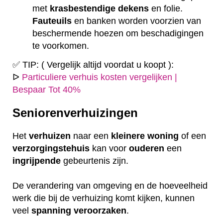
met
krasbestendige
dekens
en folie.
Fauteuils
en banken worden voorzien van
beschermende hoezen om beschadigingen
te voorkomen.
✅ TIP: ( Vergelijk altijd voordat u koopt ):
ᐅ
Particuliere verhuis kosten vergelijken |
Bespaar Tot 40%
Seniorenverhuizingen
Het
verhuizen
naar een
kleinere
woning
of een
verzorgingstehuis
kan voor
ouderen
een
ingrijpende
gebeurtenis zijn.
De verandering van omgeving en de hoeveelheid
werk die bij de verhuizing komt kijken, kunnen
veel
spanning
veroorzaken
.