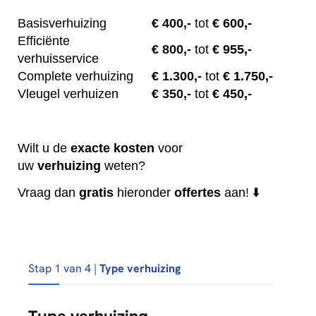
Basisverhuizing
€
400,-
tot
€ 600,-
Efficiënte
€
800,-
tot
€ 955,-
verhuisservice
Complete verhuizing
€
1.300,-
tot
€ 1.750,-
Vleugel verhuizen
€
350,-
tot
€ 450,-
Wilt u de
exacte
kosten
voor
uw
verhuizing
weten?
Vraag dan
gratis
hieronder
offertes
aan! ⬇️