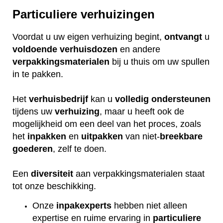
Particuliere verhuizingen
Voordat u uw eigen verhuizing begint,
ontvangt
u
voldoende
verhuisdozen
en andere
verpakkingsmaterialen
bij u thuis om uw spullen
in te pakken.
Het
verhuisbedrijf
kan u
volledig
ondersteunen
tijdens uw
verhuizing
, maar u heeft ook de
mogelijkheid om een deel van het proces, zoals
het
inpakken
en
uitpakken
van niet-
breekbare
goederen
, zelf te doen.
Een
diversiteit
aan verpakkingsmaterialen staat
tot onze beschikking.
Onze
inpakexperts
hebben niet alleen
expertise en ruime ervaring in
particuliere