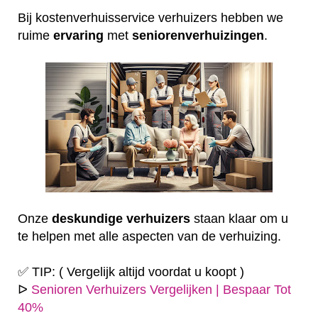
Bij kostenverhuisservice verhuizers hebben we
ruime
ervaring
met
seniorenverhuizingen
.
Onze
deskundige
verhuizers
staan klaar om u
te helpen met alle aspecten van de verhuizing.
✅ TIP: ( Vergelijk altijd voordat u koopt )
ᐅ
Senioren Verhuizers Vergelijken | Bespaar Tot
40%