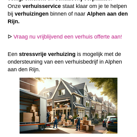
Onze
verhuisservice
staat klaar om je te helpen
bij
verhuizingen
binnen of naar
Alphen aan den
Rijn.
ᐅ
Vraag nu vrijblijvend een verhuis offerte aan!
Een
stressvrije
verhuizing
is mogelijk met de
ondersteuning van een verhuisbedrijf in Alphen
aan den Rijn.