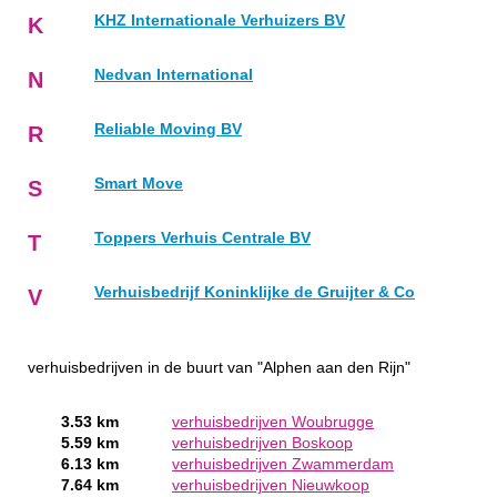
KHZ Internationale Verhuizers BV
K
Nedvan International
N
Reliable Moving BV
R
Smart Move
S
Toppers Verhuis Centrale BV
T
Verhuisbedrijf Koninklijke de Gruijter & Co
V
verhuisbedrijven in de buurt van "Alphen aan den Rijn"
3.53 km
verhuisbedrijven Woubrugge
5.59 km
verhuisbedrijven Boskoop
6.13 km
verhuisbedrijven Zwammerdam
7.64 km
verhuisbedrijven Nieuwkoop