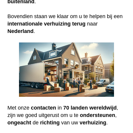
buitenland
.
Bovendien staan we klaar om u te helpen bij een
internationale
verhuizing
terug
naar
Nederland
.
Met onze
contacten
in
70 landen wereldwijd
,
zijn we goed uitgerust om u te
ondersteunen
,
ongeacht
de
richting
van uw
verhuizing
.