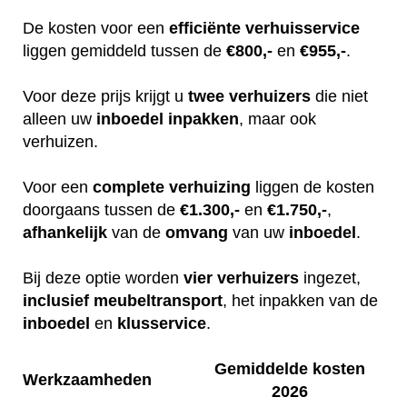
De kosten voor een
efficiënte
verhuisservice
liggen gemiddeld tussen de
€800,-
en
€955,-
.
Voor deze prijs krijgt u
twee
verhuizers
die niet
alleen uw
inboedel
inpakken
, maar ook
verhuizen.
Voor een
complete
verhuizing
liggen de kosten
doorgaans tussen de
€1.300,-
en
€1.750,-
,
afhankelijk
van de
omvang
van uw
inboedel
.
Bij deze optie worden
vier
verhuizers
ingezet,
inclusief
meubeltransport
, het inpakken van de
inboedel
en
klusservice
.
Gemiddelde kosten
Werkzaamheden
2026