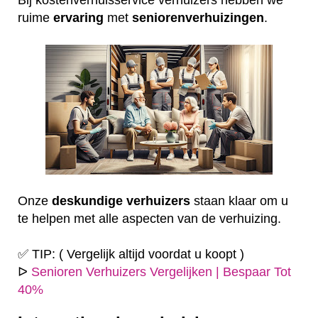
ruime
ervaring
met
seniorenverhuizingen
.
Onze
deskundige
verhuizers
staan klaar om u
te helpen met alle aspecten van de verhuizing.
✅ TIP: ( Vergelijk altijd voordat u koopt )
ᐅ
Senioren Verhuizers Vergelijken | Bespaar Tot
40%