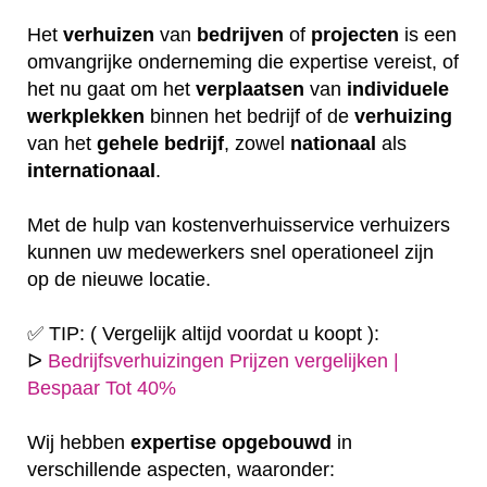
Het
verhuizen
van
bedrijven
of
projecten
is een
omvangrijke onderneming die expertise vereist, of
het nu gaat om het
verplaatsen
van
individuele
werkplekken
binnen het bedrijf of de
verhuizing
van het
gehele
bedrijf
, zowel
nationaal
als
internationaal
.
Met de hulp van kostenverhuisservice verhuizers
kunnen uw medewerkers snel operationeel zijn
op de nieuwe locatie.
✅ TIP: ( Vergelijk altijd voordat u koopt ):
ᐅ
Bedrijfsverhuizingen Prijzen vergelijken |
Bespaar Tot 40%
Wij hebben
expertise
opgebouwd
in
verschillende aspecten, waaronder: