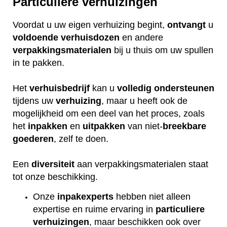
Particuliere verhuizingen
Voordat u uw eigen verhuizing begint,
ontvangt
u
voldoende
verhuisdozen
en andere
verpakkingsmaterialen
bij u thuis om uw spullen
in te pakken.
Het
verhuisbedrijf
kan u
volledig
ondersteunen
tijdens uw
verhuizing
, maar u heeft ook de
mogelijkheid om een deel van het proces, zoals
het
inpakken
en
uitpakken
van niet-
breekbare
goederen
, zelf te doen.
Een
diversiteit
aan verpakkingsmaterialen staat
tot onze beschikking.
Onze
inpakexperts
hebben niet alleen
expertise en ruime ervaring in
particuliere
verhuizingen
, maar beschikken ook over