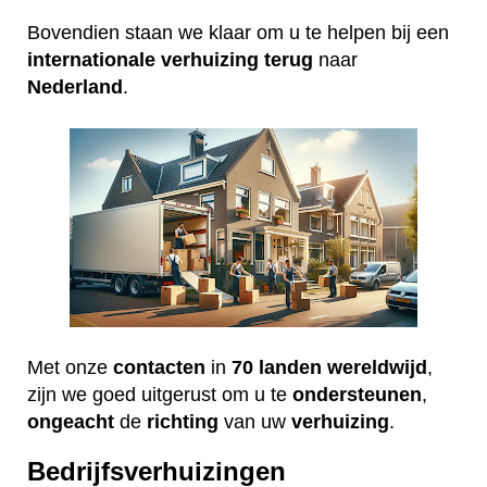
Bovendien staan we klaar om u te helpen bij een
internationale
verhuizing
terug
naar
Nederland
.
Met onze
contacten
in
70 landen wereldwijd
,
zijn we goed uitgerust om u te
ondersteunen
,
ongeacht
de
richting
van uw
verhuizing
.
Bedrijfsverhuizingen