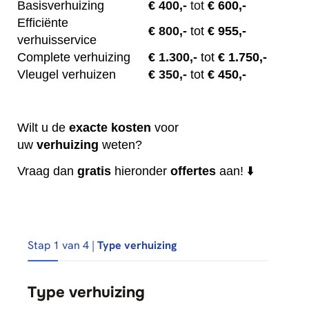
Basisverhuizing
€
400,-
tot
€ 600,-
Efficiënte
€
800,-
tot
€ 955,-
verhuisservice
Complete verhuizing
€
1.300,-
tot
€ 1.750,-
Vleugel verhuizen
€
350,-
tot
€ 450,-
Wilt u de
exacte
kosten
voor
uw
verhuizing
weten?
Vraag dan
gratis
hieronder
offertes
aan! ⬇️