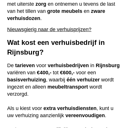
met uiterste
zorg
en ontnemen u tevens de last
van het tillen van
grote
meubels
en
zware
verhuisdozen
.
Nieuwsgierig naar de verhuisprijzen?
Wat kost een verhuisbedrijf in
Rijnsburg?
De
tarieven
voor
verhuisbedrijven
in
Rijnsburg
variëren van
€400,-
tot
€600,-
voor een
basisverhuizing
, waarbij
één
verhuizer
wordt
ingezet en alleen
meubeltransport
wordt
verzorgd.
Als u kiest voor
extra
verhuisdiensten
, kunt u
uw verhuizing aanzienlijk
vereenvoudigen
.