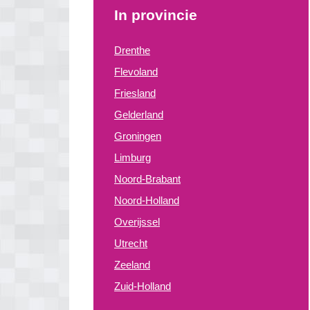
In provincie
Drenthe
Flevoland
Friesland
Gelderland
Groningen
Limburg
Noord-Brabant
Noord-Holland
Overijssel
Utrecht
Zeeland
Zuid-Holland