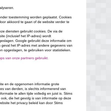
alyseren.
onder toestemming worden geplaatst. Cookies
oor akkoord te gaan of de website verder te
eze diensten gebruikt cookies. De via de
te (inclusief het IP-adres) wordt
geslagen. Google gebruikt deze informatie om
en geval het IP-adres met andere gegevens van
 opgeslagen, te gebruiken voor statistieken.
ps van onze partners gebruikt.
site en de opgenomen informatie grote
tes van derden, is slechts informerend van
rmatie te allen tijde volledig en juist is. Stims
ook, die het gevolg is van informatie op deze
ebsite het privacy beleid kan door Stims