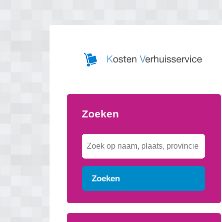
Zoeken
Zoeken