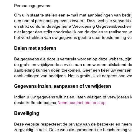
Persoonsgegevens
Om u in staat te stellen een e-mail met aanbiedingen van bedrij
een aantal persoonsgegevens invoert. Deze website verwerkt a
en strikt conform de Algemene Verordening Gegevensbescher
niet langer dan strikt noodzakelijk om de doelen te realiseren
het verstrekken van uw gegevens geeft u daar toestemming vo
Delen met anderen
De gegevens die door u verstrekt worden op deze website, zijn
de gratis en vrijblijvende service aan u en worden uitsluitend
aanbieding kunnen doen toekomen. Geef één keer uw wensen 
aanbiedingen van bedrijven. Het is gratis. U zit nergens aan vas
Gegevens inzien, aanpassen of verwijderen
Indien u uw gegevens wilt inzien, laten wijzigen of verwijdere
desbetreffende pagina
Neem contact met ons op
Beveiliging
Deze website respecteert de privacy van de bezoeker en neem
zorgvuldig in acht. Deze website garandeert de bescherming v