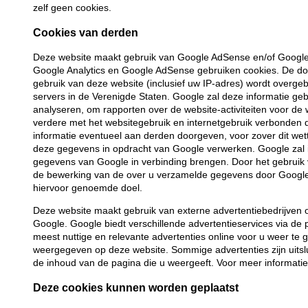
zelf geen cookies.
Cookies van derden
Deze website maakt gebruik van Google AdSense en/of Google 
Google Analytics en Google AdSense gebruiken cookies. De do
gebruik van deze website (inclusief uw IP-adres) wordt overg
servers in de Verenigde Staten. Google zal deze informatie ge
analyseren, om rapporten over de website-activiteiten voor de 
verdere met het websitegebruik en internetgebruik verbonden 
informatie eventueel aan derden doorgeven, voor zover dit wett
deze gegevens in opdracht van Google verwerken. Google zal 
gegevens van Google in verbinding brengen. Door het gebruik 
de bewerking van de over u verzamelde gegevens door Google 
hiervoor genoemde doel.
Deze website maakt gebruik van externe advertentiebedrijven
Google. Google biedt verschillende advertentieservices via
meest nuttige en relevante advertenties online voor u weer t
weergegeven op deze website. Sommige advertenties zijn uits
de inhoud van de pagina die u weergeeft. Voor meer informati
Deze cookies kunnen worden geplaatst