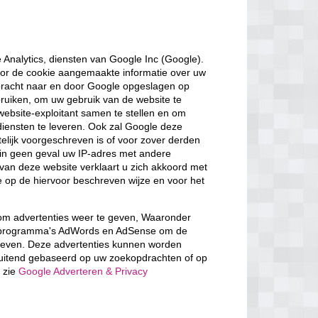
Analytics, diensten van Google Inc (Google).
or de cookie aangemaakte informatie over uw
ebracht naar en door Google opgeslagen op
bruiken, om uw gebruik van de website te
website-exploitant samen te stellen en om
diensten te leveren. Ook zal Google deze
elijk voorgeschreven is of voor zover derden
in geen geval uw IP-adres met andere
van deze website verklaart u zich akkoord met
op de hiervoor beschreven wijze en voor het
 om advertenties weer te geven, Waaronder
 de programma's AdWords en AdSense om de
e geven. Deze advertenties kunnen worden
luitend gebaseerd op uw zoekopdrachten of op
e zie
Google Adverteren & Privacy