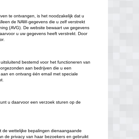
ven te ontvangen, is het noodzakelijk dat u
lleen de NAW-gegevens die u zelf verstrekt
ming (AVG). De website bewaart uw gegevens
 waarvoor u uw gegevens heeft verstrekt. Door
or.
 uitsluitend bestemd voor het functioneren van
 doorgezonden aan bedrijven die u een
aan en ontvang één email met speciale
t.
n kunt u daarvoor een verzoek sturen op de
t de wettelijke bepalingen dienaangaande
an de privacy van haar bezoekers en gebruikt