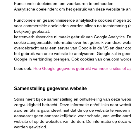
Functionele doeleinden: om voorkeuren te onthouden.
Analytische doeleinden: om het gebruik van deze website te an
Functionele en geanonimiseerde analytische cookies mogen z
voor commerciële doeleinden worden alleen na toestemming (d
bekijken) geplaatst.
kostenverhuisservice.nl maakt gebruik van Google Analytics. D
cookie aangemaakte informatie over het gebruik van deze websi
overgebracht naar een server van Google in de VS en daar op
het gebruik van onze website te analyseren. Google zal in ge
Google in verbinding brengen. Ook cookies van one.com worden
Lees ook:
Hoe Google gegevens gebruikt wanneer u sites of ap
Samenstelling gegevens website
Stims heeft bij de samenstelling en ontwikkeling van deze web
zorgvuldigheid betracht. Deze informatie en/of links naar websi
aard en Stims garandeert niet dat de op de website te vinden info
aanvaardt geen aansprakelijkheid voor schade, van welke aard 
website of op de websites van derden. De informatie op deze w
worden gewijzigd.