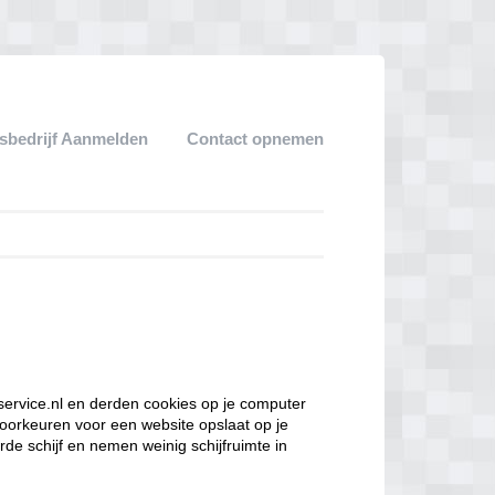
sbedrijf Aanmelden
Contact opnemen
service.nl en derden cookies op je computer
oorkeuren voor een website opslaat op je
de schijf en nemen weinig schijfruimte in