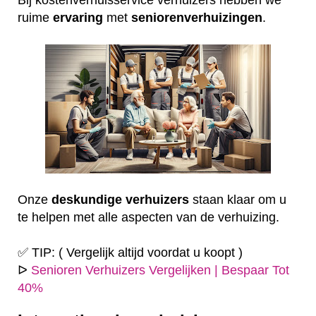
ruime
ervaring
met
seniorenverhuizingen
.
Onze
deskundige
verhuizers
staan klaar om u
te helpen met alle aspecten van de verhuizing.
✅ TIP: ( Vergelijk altijd voordat u koopt )
ᐅ
Senioren Verhuizers Vergelijken | Bespaar Tot
40%