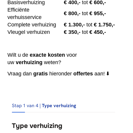
Basisverhuizing
€
400,-
tot
€ 600,-
Efficiënte
€
800,-
tot
€ 955,-
verhuisservice
Complete verhuizing
€
1.300,-
tot
€ 1.750,-
Vleugel verhuizen
€
350,-
tot
€ 450,-
Wilt u de
exacte
kosten
voor
uw
verhuizing
weten?
Vraag dan
gratis
hieronder
offertes
aan! ⬇️