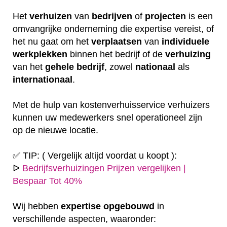
Het
verhuizen
van
bedrijven
of
projecten
is een
omvangrijke onderneming die expertise vereist, of
het nu gaat om het
verplaatsen
van
individuele
werkplekken
binnen het bedrijf of de
verhuizing
van het
gehele
bedrijf
, zowel
nationaal
als
internationaal
.
Met de hulp van kostenverhuisservice verhuizers
kunnen uw medewerkers snel operationeel zijn
op de nieuwe locatie.
✅ TIP: ( Vergelijk altijd voordat u koopt ):
ᐅ
Bedrijfsverhuizingen Prijzen vergelijken |
Bespaar Tot 40%
Wij hebben
expertise
opgebouwd
in
verschillende aspecten, waaronder: