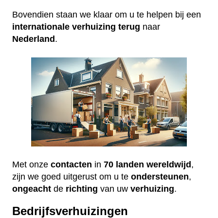
Bovendien staan we klaar om u te helpen bij een
internationale
verhuizing
terug
naar
Nederland
.
Met onze
contacten
in
70 landen wereldwijd
,
zijn we goed uitgerust om u te
ondersteunen
,
ongeacht
de
richting
van uw
verhuizing
.
Bedrijfsverhuizingen