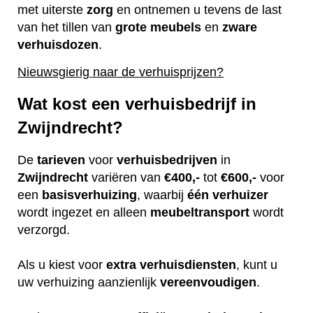
met uiterste
zorg
en ontnemen u tevens de last
van het tillen van
grote
meubels
en
zware
verhuisdozen
.
Nieuwsgierig naar de verhuisprijzen?
Wat kost een verhuisbedrijf in
Zwijndrecht?
De
tarieven
voor
verhuisbedrijven
in
Zwijndrecht
variëren van
€400,-
tot
€600,-
voor
een
basisverhuizing
, waarbij
één
verhuizer
wordt ingezet en alleen
meubeltransport
wordt
verzorgd.
Als u kiest voor
extra
verhuisdiensten
, kunt u
uw verhuizing aanzienlijk
vereenvoudigen
.