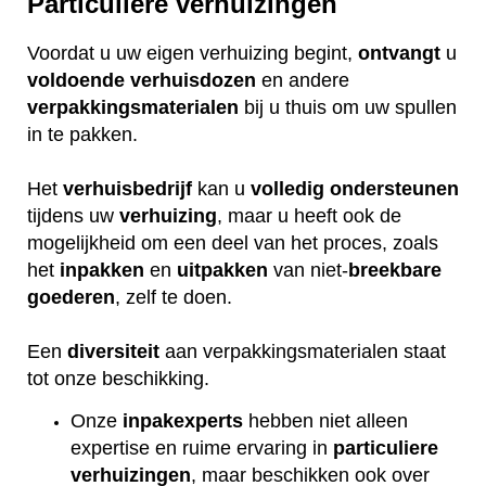
Particuliere verhuizingen
Voordat u uw eigen verhuizing begint,
ontvangt
u
voldoende
verhuisdozen
en andere
verpakkingsmaterialen
bij u thuis om uw spullen
in te pakken.
Het
verhuisbedrijf
kan u
volledig
ondersteunen
tijdens uw
verhuizing
, maar u heeft ook de
mogelijkheid om een deel van het proces, zoals
het
inpakken
en
uitpakken
van niet-
breekbare
goederen
, zelf te doen.
Een
diversiteit
aan verpakkingsmaterialen staat
tot onze beschikking.
Onze
inpakexperts
hebben niet alleen
expertise en ruime ervaring in
particuliere
verhuizingen
, maar beschikken ook over