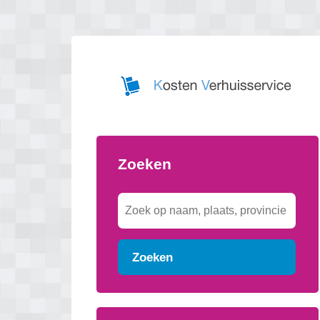
Zoeken
Zoeken