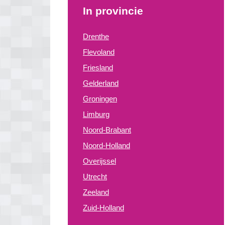
In provincie
Drenthe
Flevoland
Friesland
Gelderland
Groningen
Limburg
Noord-Brabant
Noord-Holland
Overijssel
Utrecht
Zeeland
Zuid-Holland