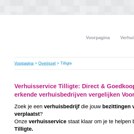
Voorpagina
Verhui
Voorpagina
>
Overijssel
> Tilligte
Verhuisservice Tilligte: Direct & Goedkoo
erkende verhuisbedrijven vergelijken Voo
Zoek je een
verhuisbedrijf
die jouw
bezittingen
verplaatst
?
Onze
verhuisservice
staat klaar om je te helpen 
Tilligte.