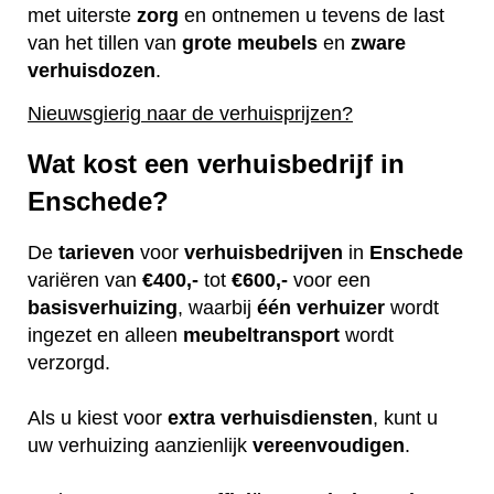
met uiterste
zorg
en ontnemen u tevens de last
van het tillen van
grote
meubels
en
zware
verhuisdozen
.
Nieuwsgierig naar de verhuisprijzen?
Wat kost een verhuisbedrijf in
Enschede?
De
tarieven
voor
verhuisbedrijven
in
Enschede
variëren van
€400,-
tot
€600,-
voor een
basisverhuizing
, waarbij
één
verhuizer
wordt
ingezet en alleen
meubeltransport
wordt
verzorgd.
Als u kiest voor
extra
verhuisdiensten
, kunt u
uw verhuizing aanzienlijk
vereenvoudigen
.