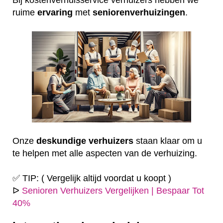
ruime
ervaring
met
seniorenverhuizingen
.
Onze
deskundige
verhuizers
staan klaar om u
te helpen met alle aspecten van de verhuizing.
✅ TIP: ( Vergelijk altijd voordat u koopt )
ᐅ
Senioren Verhuizers Vergelijken | Bespaar Tot
40%