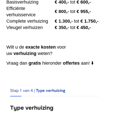
Basisverhuizing
€
400,-
tot
€ 600,-
Efficiënte
€
800,-
tot
€ 955,-
verhuisservice
Complete verhuizing
€
1.300,-
tot
€ 1.750,-
Vleugel verhuizen
€
350,-
tot
€ 450,-
Wilt u de
exacte
kosten
voor
uw
verhuizing
weten?
Vraag dan
gratis
hieronder
offertes
aan! ⬇️