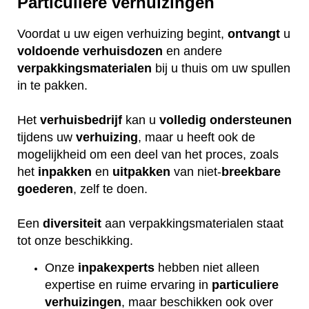
Particuliere verhuizingen
Voordat u uw eigen verhuizing begint,
ontvangt
u
voldoende
verhuisdozen
en andere
verpakkingsmaterialen
bij u thuis om uw spullen
in te pakken.
Het
verhuisbedrijf
kan u
volledig
ondersteunen
tijdens uw
verhuizing
, maar u heeft ook de
mogelijkheid om een deel van het proces, zoals
het
inpakken
en
uitpakken
van niet-
breekbare
goederen
, zelf te doen.
Een
diversiteit
aan verpakkingsmaterialen staat
tot onze beschikking.
Onze
inpakexperts
hebben niet alleen
expertise en ruime ervaring in
particuliere
verhuizingen
, maar beschikken ook over