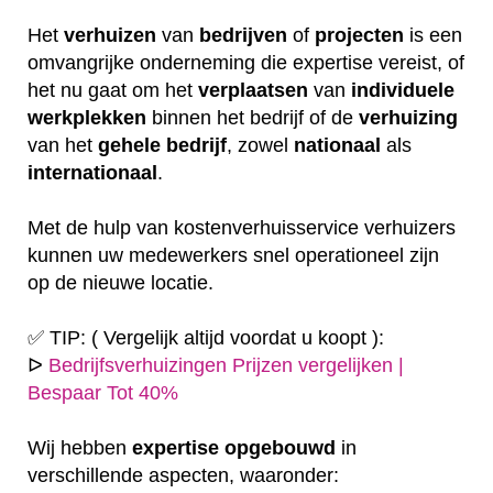
Het
verhuizen
van
bedrijven
of
projecten
is een
omvangrijke onderneming die expertise vereist, of
het nu gaat om het
verplaatsen
van
individuele
werkplekken
binnen het bedrijf of de
verhuizing
van het
gehele
bedrijf
, zowel
nationaal
als
internationaal
.
Met de hulp van kostenverhuisservice verhuizers
kunnen uw medewerkers snel operationeel zijn
op de nieuwe locatie.
✅ TIP: ( Vergelijk altijd voordat u koopt ):
ᐅ
Bedrijfsverhuizingen Prijzen vergelijken |
Bespaar Tot 40%
Wij hebben
expertise
opgebouwd
in
verschillende aspecten, waaronder: