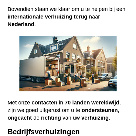
Bovendien staan we klaar om u te helpen bij een
internationale
verhuizing
terug
naar
Nederland
.
Met onze
contacten
in
70 landen wereldwijd
,
zijn we goed uitgerust om u te
ondersteunen
,
ongeacht
de
richting
van uw
verhuizing
.
Bedrijfsverhuizingen