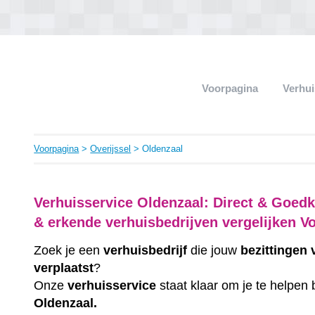
Voorpagina
Verhui
Voorpagina
>
Overijssel
> Oldenzaal
Verhuisservice Oldenzaal: Direct & Goedk
& erkende verhuisbedrijven vergelijken V
Zoek je een
verhuisbedrijf
die jouw
bezittingen
verplaatst
?
Onze
verhuisservice
staat klaar om je te helpen 
Oldenzaal.