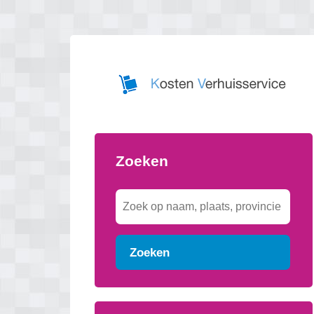
Zoeken
Zoeken