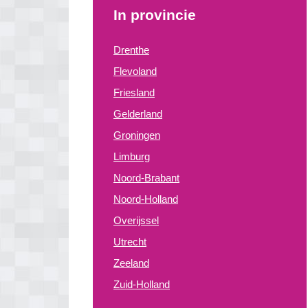
In provincie
Drenthe
Flevoland
Friesland
Gelderland
Groningen
Limburg
Noord-Brabant
Noord-Holland
Overijssel
Utrecht
Zeeland
Zuid-Holland