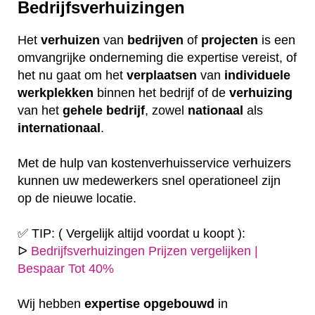
Bedrijfsverhuizingen
Het
verhuizen
van
bedrijven
of
projecten
is een
omvangrijke onderneming die expertise vereist, of
het nu gaat om het
verplaatsen
van
individuele
werkplekken
binnen het bedrijf of de
verhuizing
van het
gehele
bedrijf
, zowel
nationaal
als
internationaal
.
Met de hulp van kostenverhuisservice verhuizers
kunnen uw medewerkers snel operationeel zijn
op de nieuwe locatie.
✅ TIP: ( Vergelijk altijd voordat u koopt ):
ᐅ
Bedrijfsverhuizingen Prijzen vergelijken |
Bespaar Tot 40%
Wij hebben
expertise
opgebouwd
in