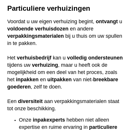
Particuliere verhuizingen
Voordat u uw eigen verhuizing begint,
ontvangt
u
voldoende
verhuisdozen
en andere
verpakkingsmaterialen
bij u thuis om uw spullen
in te pakken.
Het
verhuisbedrijf
kan u
volledig
ondersteunen
tijdens uw
verhuizing
, maar u heeft ook de
mogelijkheid om een deel van het proces, zoals
het
inpakken
en
uitpakken
van niet-
breekbare
goederen
, zelf te doen.
Een
diversiteit
aan verpakkingsmaterialen staat
tot onze beschikking.
Onze
inpakexperts
hebben niet alleen
expertise en ruime ervaring in
particuliere