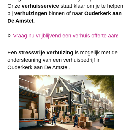
Onze
verhuisservice
staat klaar om je te helpen
bij
verhuizingen
binnen of naar
Ouderkerk aan
De Amstel.
ᐅ
Vraag nu vrijblijvend een verhuis offerte aan!
Een
stressvrije
verhuizing
is mogelijk met de
ondersteuning van een verhuisbedrijf in
Ouderkerk aan De Amstel.