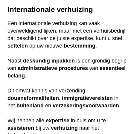
Internationale verhuizing
Een internationale verhuizing kan vaak
overweldigend lijken, maar met een verhuisbedrijf
dat beschikt over de juiste expertise, kunt u snel
settelen
op uw nieuwe
bestemming
.
Naast
deskundig
inpakken
is een grondig begrip
van
administratieve
procedures
van
essentieel
belang
.
Dit omvat kennis van verzending,
douaneformaliteiten
,
immigratievereisten
in
het
buitenland
en
verzekeringsvoorwaarden
.
Wij hebben alle
expertise
in huis om u te
assisteren
bij uw
verhuizing
naar het