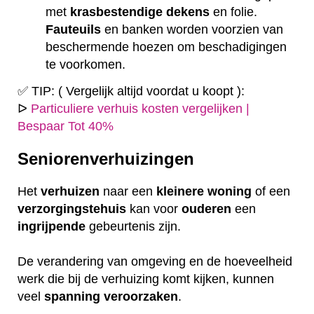
met
krasbestendige
dekens
en folie.
Fauteuils
en banken worden voorzien van
beschermende hoezen om beschadigingen
te voorkomen.
✅ TIP: ( Vergelijk altijd voordat u koopt ):
ᐅ
Particuliere verhuis kosten vergelijken |
Bespaar Tot 40%
Seniorenverhuizingen
Het
verhuizen
naar een
kleinere
woning
of een
verzorgingstehuis
kan voor
ouderen
een
ingrijpende
gebeurtenis zijn.
De verandering van omgeving en de hoeveelheid
werk die bij de verhuizing komt kijken, kunnen
veel
spanning
veroorzaken
.