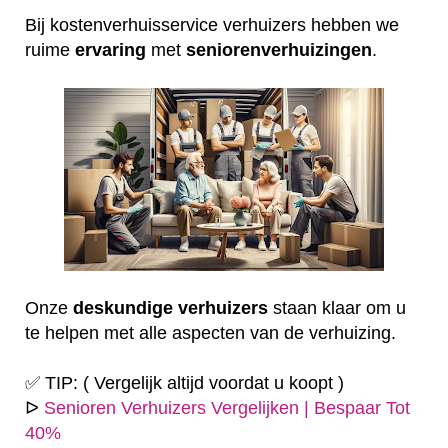
Bij kostenverhuisservice verhuizers hebben we
ruime
ervaring
met
seniorenverhuizingen
.
Onze
deskundige
verhuizers
staan klaar om u
te helpen met alle aspecten van de verhuizing.
✅ TIP: ( Vergelijk altijd voordat u koopt )
ᐅ
Senioren Verhuizers Vergelijken | Bespaar Tot
40%