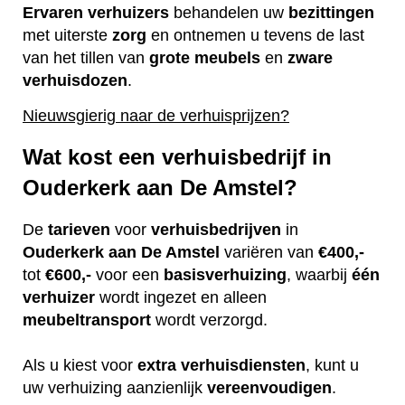
Ervaren
verhuizers
behandelen uw
bezittingen
met uiterste
zorg
en ontnemen u tevens de last
van het tillen van
grote
meubels
en
zware
verhuisdozen
.
Nieuwsgierig naar de verhuisprijzen?
Wat kost een verhuisbedrijf in
Ouderkerk aan De Amstel?
De
tarieven
voor
verhuisbedrijven
in
Ouderkerk aan De Amstel
variëren van
€400,-
tot
€600,-
voor een
basisverhuizing
, waarbij
één
verhuizer
wordt ingezet en alleen
meubeltransport
wordt verzorgd.
Als u kiest voor
extra
verhuisdiensten
, kunt u
uw verhuizing aanzienlijk
vereenvoudigen
.