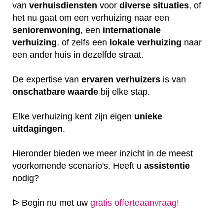
van
verhuisdiensten
voor
diverse
situaties
, of
het nu gaat om een verhuizing naar een
seniorenwoning
, een
internationale
verhuizing
, of zelfs een
lokale
verhuizing
naar
een ander huis in dezelfde straat.
De expertise van
ervaren
verhuizers
is van
onschatbare
waarde
bij elke stap.
Elke verhuizing kent zijn eigen
unieke
uitdagingen
.
Hieronder bieden we meer inzicht in de meest
voorkomende scenario's. Heeft u
assistentie
nodig?
ᐅ Begin nu met uw
gratis offerteaanvraag!