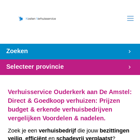
Zoeken
Selecteer provincie
Verhuisservice Ouderkerk aan De Amstel:
Direct & Goedkoop verhuizen: Prijzen
budget & erkende verhuisbedrijven
vergelijken Voordelen & nadelen.
Zoek je een
verhuisbedrijf
die jouw
bezittingen
veilig
,
efficiënt
en
schadevrij
verplaatst
?