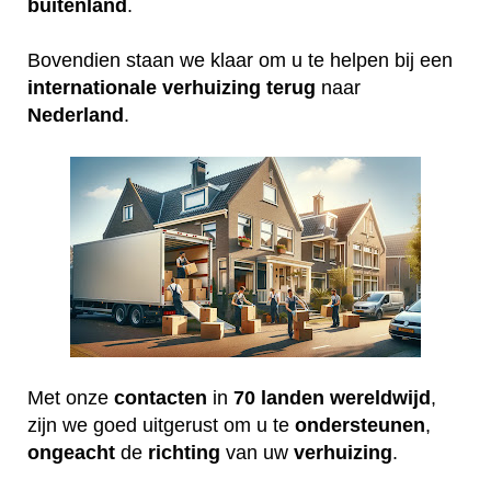
buitenland
.
Bovendien staan we klaar om u te helpen bij een
internationale
verhuizing
terug
naar
Nederland
.
Met onze
contacten
in
70 landen wereldwijd
,
zijn we goed uitgerust om u te
ondersteunen
,
ongeacht
de
richting
van uw
verhuizing
.