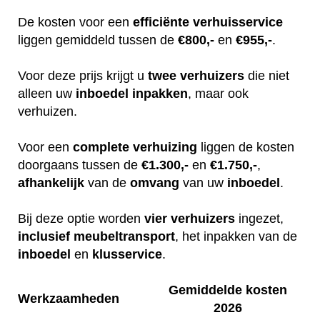
De kosten voor een
efficiënte
verhuisservice
liggen gemiddeld tussen de
€800,-
en
€955,-
.
Voor deze prijs krijgt u
twee
verhuizers
die niet
alleen uw
inboedel
inpakken
, maar ook
verhuizen.
Voor een
complete
verhuizing
liggen de kosten
doorgaans tussen de
€1.300,-
en
€1.750,-
,
afhankelijk
van de
omvang
van uw
inboedel
.
Bij deze optie worden
vier
verhuizers
ingezet,
inclusief
meubeltransport
, het inpakken van de
inboedel
en
klusservice
.
Gemiddelde kosten
Werkzaamheden
2026