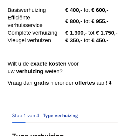
Basisverhuizing
€
400,-
tot
€ 600,-
Efficiënte
€
800,-
tot
€ 955,-
verhuisservice
Complete verhuizing
€
1.300,-
tot
€ 1.750,-
Vleugel verhuizen
€
350,-
tot
€ 450,-
Wilt u de
exacte
kosten
voor
uw
verhuizing
weten?
Vraag dan
gratis
hieronder
offertes
aan! ⬇️