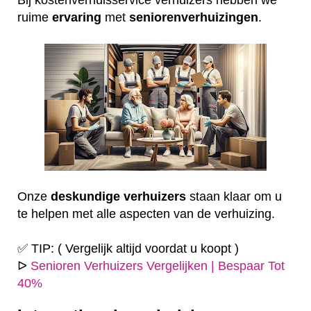
ruime
ervaring
met
seniorenverhuizingen
.
Onze
deskundige
verhuizers
staan klaar om u
te helpen met alle aspecten van de verhuizing.
✅ TIP: ( Vergelijk altijd voordat u koopt )
ᐅ
Senioren Verhuizers Vergelijken | Bespaar Tot
40%