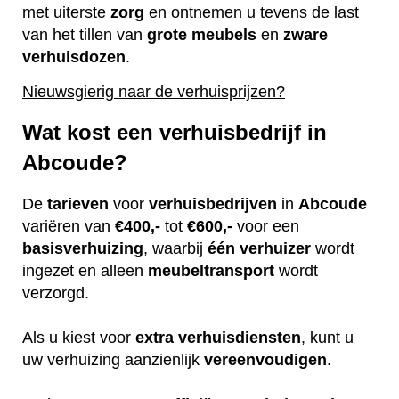
met uiterste
zorg
en ontnemen u tevens de last
van het tillen van
grote
meubels
en
zware
verhuisdozen
.
Nieuwsgierig naar de verhuisprijzen?
Wat kost een verhuisbedrijf in
Abcoude?
De
tarieven
voor
verhuisbedrijven
in
Abcoude
variëren van
€400,-
tot
€600,-
voor een
basisverhuizing
, waarbij
één
verhuizer
wordt
ingezet en alleen
meubeltransport
wordt
verzorgd.
Als u kiest voor
extra
verhuisdiensten
, kunt u
uw verhuizing aanzienlijk
vereenvoudigen
.