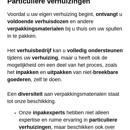
Particuliere verhuizingen
Voordat u uw eigen verhuizing begint,
ontvangt
u
voldoende
verhuisdozen
en andere
verpakkingsmaterialen
bij u thuis om uw spullen
in te pakken.
Het
verhuisbedrijf
kan u
volledig
ondersteunen
tijdens uw
verhuizing
, maar u heeft ook de
mogelijkheid om een deel van het proces, zoals
het
inpakken
en
uitpakken
van niet-
breekbare
goederen
, zelf te doen.
Een
diversiteit
aan verpakkingsmaterialen staat
tot onze beschikking.
Onze
inpakexperts
hebben niet alleen
expertise en ruime ervaring in
particuliere
verhuizingen
, maar beschikken ook over