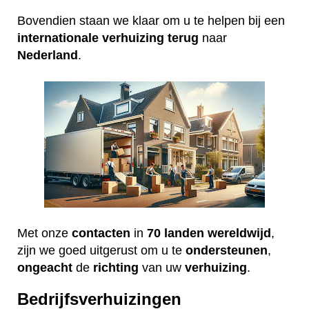
Bovendien staan we klaar om u te helpen bij een
internationale
verhuizing
terug
naar
Nederland
.
Met onze
contacten
in
70 landen wereldwijd
,
zijn we goed uitgerust om u te
ondersteunen
,
ongeacht
de
richting
van uw
verhuizing
.
Bedrijfsverhuizingen