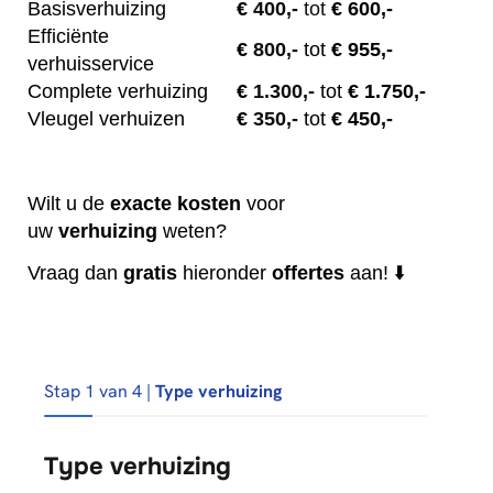
Basisverhuizing
€
400,-
tot
€ 600,-
Efficiënte
€
800,-
tot
€ 955,-
verhuisservice
Complete verhuizing
€
1.300,-
tot
€ 1.750,-
Vleugel verhuizen
€
350,-
tot
€ 450,-
Wilt u de
exacte
kosten
voor
uw
verhuizing
weten?
Vraag dan
gratis
hieronder
offertes
aan! ⬇️