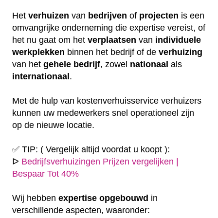
Het
verhuizen
van
bedrijven
of
projecten
is een
omvangrijke onderneming die expertise vereist, of
het nu gaat om het
verplaatsen
van
individuele
werkplekken
binnen het bedrijf of de
verhuizing
van het
gehele
bedrijf
, zowel
nationaal
als
internationaal
.
Met de hulp van kostenverhuisservice verhuizers
kunnen uw medewerkers snel operationeel zijn
op de nieuwe locatie.
✅ TIP: ( Vergelijk altijd voordat u koopt ):
ᐅ
Bedrijfsverhuizingen Prijzen vergelijken |
Bespaar Tot 40%
Wij hebben
expertise
opgebouwd
in
verschillende aspecten, waaronder: