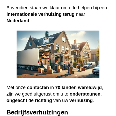
Bovendien staan we klaar om u te helpen bij een
internationale
verhuizing
terug
naar
Nederland
.
Met onze
contacten
in
70 landen wereldwijd
,
zijn we goed uitgerust om u te
ondersteunen
,
ongeacht
de
richting
van uw
verhuizing
.
Bedrijfsverhuizingen