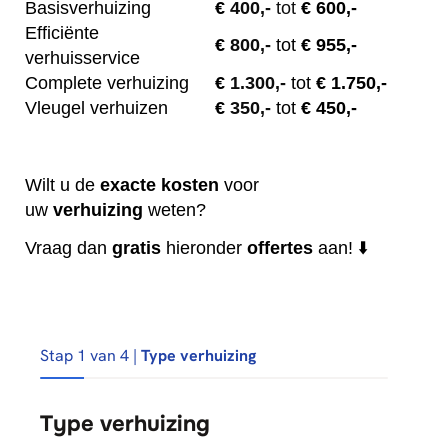
Basisverhuizing
€
400,-
tot
€ 600,-
Efficiënte
€
800,-
tot
€ 955,-
verhuisservice
Complete verhuizing
€
1.300,-
tot
€ 1.750,-
Vleugel verhuizen
€
350,-
tot
€ 450,-
Wilt u de
exacte
kosten
voor
uw
verhuizing
weten?
Vraag dan
gratis
hieronder
offertes
aan! ⬇️