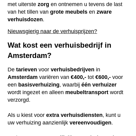
met uiterste
zorg
en ontnemen u tevens de last
van het tillen van
grote
meubels
en
zware
verhuisdozen
.
Nieuwsgierig naar de verhuisprijzen?
Wat kost een verhuisbedrijf in
Amsterdam?
De
tarieven
voor
verhuisbedrijven
in
Amsterdam
variëren van
€400,-
tot
€600,-
voor
een
basisverhuizing
, waarbij
één
verhuizer
wordt ingezet en alleen
meubeltransport
wordt
verzorgd.
Als u kiest voor
extra
verhuisdiensten
, kunt u
uw verhuizing aanzienlijk
vereenvoudigen
.