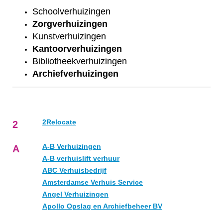
Schoolverhuizingen
Zorgverhuizingen
Kunstverhuizingen
Kantoorverhuizingen
Bibliotheekverhuizingen
Archiefverhuizingen
2Relocate
2
A-B Verhuizingen
A
A-B verhuislift verhuur
ABC Verhuisbedrijf
Amsterdamse Verhuis Service
Angel Verhuizingen
Apollo Opslag en Archiefbeheer BV