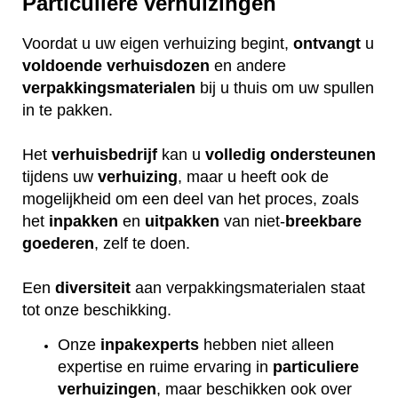
Particuliere verhuizingen
Voordat u uw eigen verhuizing begint,
ontvangt
u
voldoende
verhuisdozen
en andere
verpakkingsmaterialen
bij u thuis om uw spullen
in te pakken.
Het
verhuisbedrijf
kan u
volledig
ondersteunen
tijdens uw
verhuizing
, maar u heeft ook de
mogelijkheid om een deel van het proces, zoals
het
inpakken
en
uitpakken
van niet-
breekbare
goederen
, zelf te doen.
Een
diversiteit
aan verpakkingsmaterialen staat
tot onze beschikking.
Onze
inpakexperts
hebben niet alleen
expertise en ruime ervaring in
particuliere
verhuizingen
, maar beschikken ook over