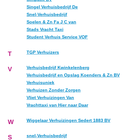
Singel Verhuisbedrijf De
Snel-Verhuisbedrijf
Soelen & Zn Fa J C van
Stads Vracht Taxi
Student Verhuis Service VOF
TGP Verhuizers
T
Verhuisbedrijf Kwinkelenberg
V
Verhuisbedrijf en Opslag Koenders & Zn BV
Verhuisuniek
Verhuizen Zonder Zorgen
Vliet Verhuizingen Van
Vrachttaxi van Hier naar Daar
Wiggelaar Verhuizingen Sedert 1883 BV
W
snel-Verhuisbedrijf
S