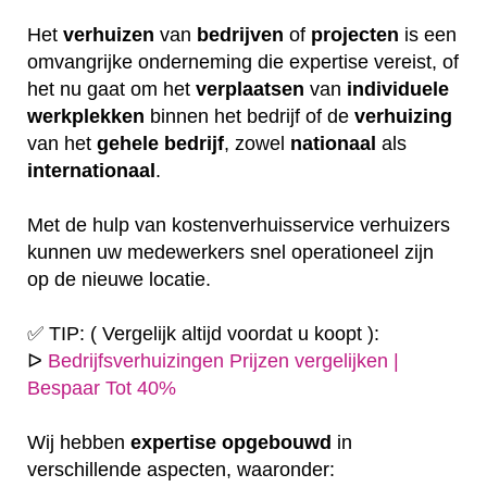
Het
verhuizen
van
bedrijven
of
projecten
is een
omvangrijke onderneming die expertise vereist, of
het nu gaat om het
verplaatsen
van
individuele
werkplekken
binnen het bedrijf of de
verhuizing
van het
gehele
bedrijf
, zowel
nationaal
als
internationaal
.
Met de hulp van kostenverhuisservice verhuizers
kunnen uw medewerkers snel operationeel zijn
op de nieuwe locatie.
✅ TIP: ( Vergelijk altijd voordat u koopt ):
ᐅ
Bedrijfsverhuizingen Prijzen vergelijken |
Bespaar Tot 40%
Wij hebben
expertise
opgebouwd
in
verschillende aspecten, waaronder: