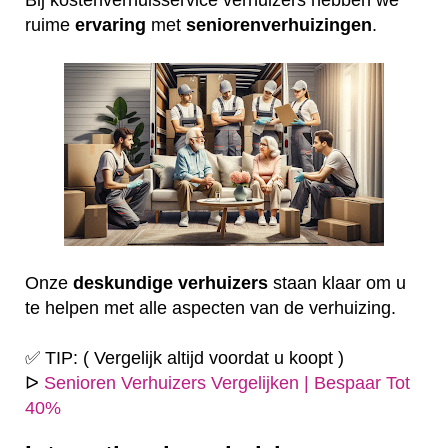
ruime
ervaring
met
seniorenverhuizingen
.
Onze
deskundige
verhuizers
staan klaar om u
te helpen met alle aspecten van de verhuizing.
✅ TIP: ( Vergelijk altijd voordat u koopt )
ᐅ
Senioren Verhuizers Vergelijken | Bespaar Tot
40%