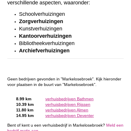
verschillende aspecten, waaronder:
Schoolverhuizingen
Zorgverhuizingen
Kunstverhuizingen
Kantoorverhuizingen
Bibliotheekverhuizingen
Archiefverhuizingen
Geen bedrijven gevonden in "Markelosebroek". Kijk hieronder
voor plaatsen in de buurt van "Markelosebroek".
8.99 km
verhuisbedrijven Bathmen
10.39 km
verhuisbedrijven Rijssen
11.80 km
verhuisbedrijven Almen
14.95 km
verhuisbedrijven Deventer
Bent of kent u een verhuisbedrijf in Markelosebroek?
Meld een
bedrijf gratis aan