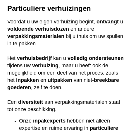
Particuliere verhuizingen
Voordat u uw eigen verhuizing begint,
ontvangt
u
voldoende
verhuisdozen
en andere
verpakkingsmaterialen
bij u thuis om uw spullen
in te pakken.
Het
verhuisbedrijf
kan u
volledig
ondersteunen
tijdens uw
verhuizing
, maar u heeft ook de
mogelijkheid om een deel van het proces, zoals
het
inpakken
en
uitpakken
van niet-
breekbare
goederen
, zelf te doen.
Een
diversiteit
aan verpakkingsmaterialen staat
tot onze beschikking.
Onze
inpakexperts
hebben niet alleen
expertise en ruime ervaring in
particuliere