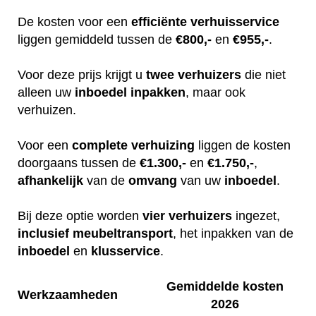
De kosten voor een
efficiënte
verhuisservice
liggen gemiddeld tussen de
€800,-
en
€955,-
.
Voor deze prijs krijgt u
twee
verhuizers
die niet
alleen uw
inboedel
inpakken
, maar ook
verhuizen.
Voor een
complete
verhuizing
liggen de kosten
doorgaans tussen de
€1.300,-
en
€1.750,-
,
afhankelijk
van de
omvang
van uw
inboedel
.
Bij deze optie worden
vier
verhuizers
ingezet,
inclusief
meubeltransport
, het inpakken van de
inboedel
en
klusservice
.
Gemiddelde kosten
Werkzaamheden
2026