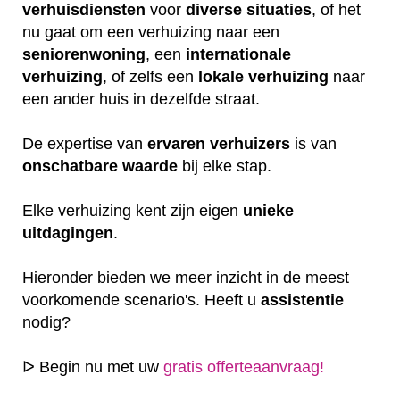
verhuisdiensten
voor
diverse
situaties
, of het
nu gaat om een verhuizing naar een
seniorenwoning
, een
internationale
verhuizing
, of zelfs een
lokale
verhuizing
naar
een ander huis in dezelfde straat.
De expertise van
ervaren
verhuizers
is van
onschatbare
waarde
bij elke stap.
Elke verhuizing kent zijn eigen
unieke
uitdagingen
.
Hieronder bieden we meer inzicht in de meest
voorkomende scenario's. Heeft u
assistentie
nodig?
ᐅ Begin nu met uw
gratis offerteaanvraag!