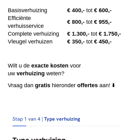
Basisverhuizing
€
400,-
tot
€ 600,-
Efficiënte
€
800,-
tot
€ 955,-
verhuisservice
Complete verhuizing
€
1.300,-
tot
€ 1.750,-
Vleugel verhuizen
€
350,-
tot
€ 450,-
Wilt u de
exacte
kosten
voor
uw
verhuizing
weten?
Vraag dan
gratis
hieronder
offertes
aan! ⬇️