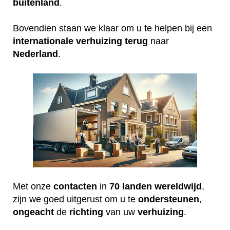
buitenland
.
Bovendien staan we klaar om u te helpen bij een
internationale
verhuizing
terug
naar
Nederland
.
Met onze
contacten
in
70 landen wereldwijd
,
zijn we goed uitgerust om u te
ondersteunen
,
ongeacht
de
richting
van uw
verhuizing
.