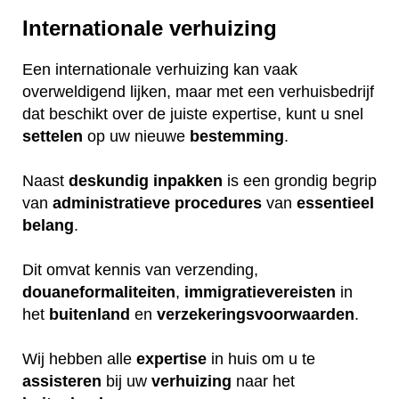
Internationale verhuizing
Een internationale verhuizing kan vaak
overweldigend lijken, maar met een verhuisbedrijf
dat beschikt over de juiste expertise, kunt u snel
settelen
op uw nieuwe
bestemming
.
Naast
deskundig
inpakken
is een grondig begrip
van
administratieve
procedures
van
essentieel
belang
.
Dit omvat kennis van verzending,
douaneformaliteiten
,
immigratievereisten
in
het
buitenland
en
verzekeringsvoorwaarden
.
Wij hebben alle
expertise
in huis om u te
assisteren
bij uw
verhuizing
naar het