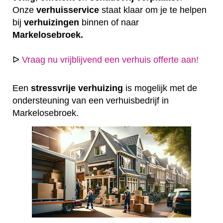
Onze
verhuisservice
staat klaar om je te helpen
bij
verhuizingen
binnen of naar
Markelosebroek.
ᐅ
Vraag nu vrijblijvend een verhuis offerte aan!
Een
stressvrije
verhuizing
is mogelijk met de
ondersteuning van een verhuisbedrijf in
Markelosebroek.