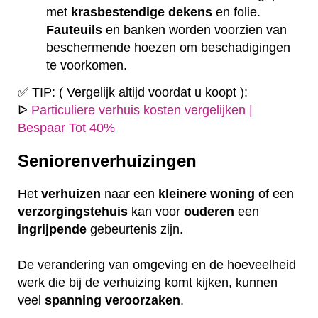
met
krasbestendige
dekens
en folie.
Fauteuils
en banken worden voorzien van
beschermende hoezen om beschadigingen
te voorkomen.
✅ TIP: ( Vergelijk altijd voordat u koopt ):
ᐅ
Particuliere verhuis kosten vergelijken |
Bespaar Tot 40%
Seniorenverhuizingen
Het
verhuizen
naar een
kleinere
woning
of een
verzorgingstehuis
kan voor
ouderen
een
ingrijpende
gebeurtenis zijn.
De verandering van omgeving en de hoeveelheid
werk die bij de verhuizing komt kijken, kunnen
veel
spanning
veroorzaken
.