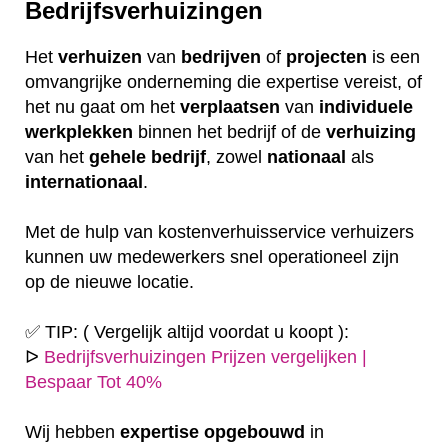
Bedrijfsverhuizingen
Het
verhuizen
van
bedrijven
of
projecten
is een
omvangrijke onderneming die expertise vereist, of
het nu gaat om het
verplaatsen
van
individuele
werkplekken
binnen het bedrijf of de
verhuizing
van het
gehele
bedrijf
, zowel
nationaal
als
internationaal
.
Met de hulp van kostenverhuisservice verhuizers
kunnen uw medewerkers snel operationeel zijn
op de nieuwe locatie.
✅ TIP: ( Vergelijk altijd voordat u koopt ):
ᐅ
Bedrijfsverhuizingen Prijzen vergelijken |
Bespaar Tot 40%
Wij hebben
expertise
opgebouwd
in