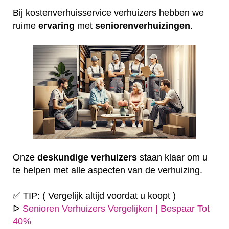
Bij kostenverhuisservice verhuizers hebben we
ruime
ervaring
met
seniorenverhuizingen
.
Onze
deskundige
verhuizers
staan klaar om u
te helpen met alle aspecten van de verhuizing.
✅ TIP: ( Vergelijk altijd voordat u koopt )
ᐅ
Senioren Verhuizers Vergelijken | Bespaar Tot
40%