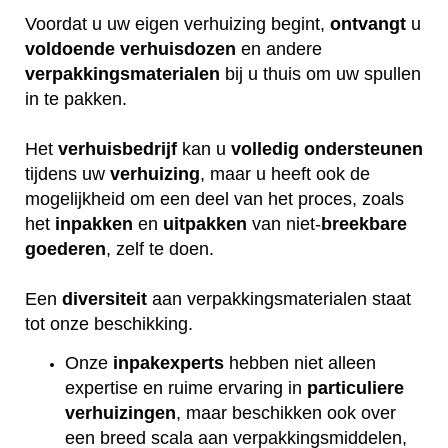
Voordat u uw eigen verhuizing begint,
ontvangt
u
voldoende
verhuisdozen
en andere
verpakkingsmaterialen
bij u thuis om uw spullen
in te pakken.
Het
verhuisbedrijf
kan u
volledig
ondersteunen
tijdens uw
verhuizing
, maar u heeft ook de
mogelijkheid om een deel van het proces, zoals
het
inpakken
en
uitpakken
van niet-
breekbare
goederen
, zelf te doen.
Een
diversiteit
aan verpakkingsmaterialen staat
tot onze beschikking.
Onze
inpakexperts
hebben niet alleen
expertise en ruime ervaring in
particuliere
verhuizingen
, maar beschikken ook over
een breed scala aan verpakkingsmiddelen,