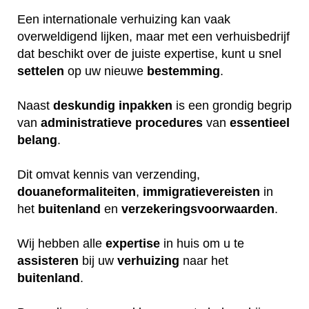
Een internationale verhuizing kan vaak
overweldigend lijken, maar met een verhuisbedrijf
dat beschikt over de juiste expertise, kunt u snel
settelen
op uw nieuwe
bestemming
.
Naast
deskundig
inpakken
is een grondig begrip
van
administratieve
procedures
van
essentieel
belang
.
Dit omvat kennis van verzending,
douaneformaliteiten
,
immigratievereisten
in
het
buitenland
en
verzekeringsvoorwaarden
.
Wij hebben alle
expertise
in huis om u te
assisteren
bij uw
verhuizing
naar het
buitenland
.