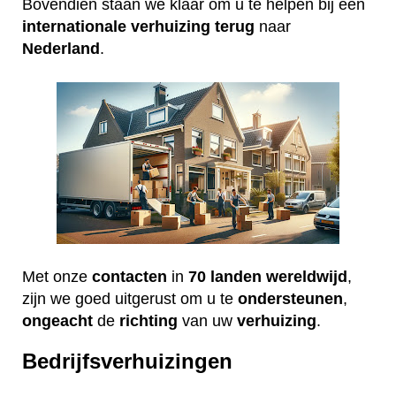
Bovendien staan we klaar om u te helpen bij een
internationale
verhuizing
terug
naar
Nederland
.
Met onze
contacten
in
70 landen wereldwijd
,
zijn we goed uitgerust om u te
ondersteunen
,
ongeacht
de
richting
van uw
verhuizing
.
Bedrijfsverhuizingen