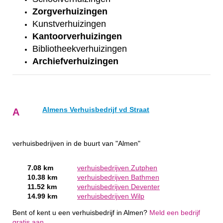
Zorgverhuizingen
Kunstverhuizingen
Kantoorverhuizingen
Bibliotheekverhuizingen
Archiefverhuizingen
Almens Verhuisbedrijf vd Straat
A
verhuisbedrijven in de buurt van "Almen"
7.08 km
verhuisbedrijven Zutphen
10.38 km
verhuisbedrijven Bathmen
11.52 km
verhuisbedrijven Deventer
14.99 km
verhuisbedrijven Wilp
Bent of kent u een verhuisbedrijf in Almen?
Meld een bedrijf
gratis aan