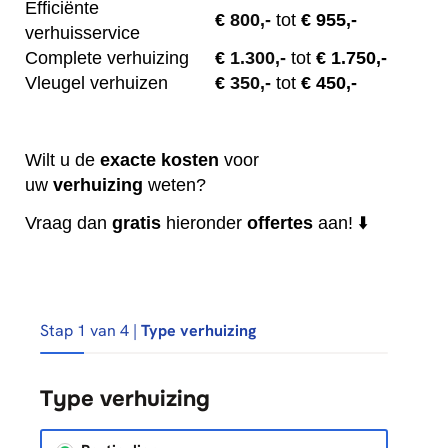
Efficiënte
€
800,-
tot
€ 955,-
verhuisservice
Complete verhuizing
€
1.300,-
tot
€ 1.750,-
Vleugel verhuizen
€
350,-
tot
€ 450,-
Wilt u de
exacte
kosten
voor
uw
verhuizing
weten?
Vraag dan
gratis
hieronder
offertes
aan! ⬇️