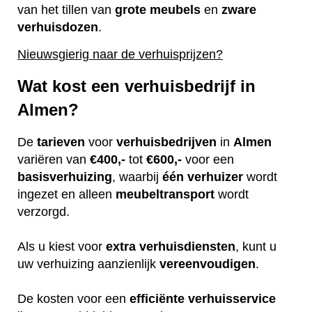
van het tillen van
grote
meubels
en
zware
verhuisdozen
.
Nieuwsgierig naar de verhuisprijzen?
Wat kost een verhuisbedrijf in
Almen?
De
tarieven
voor
verhuisbedrijven
in
Almen
variëren van
€400,-
tot
€600,-
voor een
basisverhuizing
, waarbij
één
verhuizer
wordt
ingezet en alleen
meubeltransport
wordt
verzorgd.
Als u kiest voor
extra
verhuisdiensten
, kunt u
uw verhuizing aanzienlijk
vereenvoudigen
.
De kosten voor een
efficiënte
verhuisservice