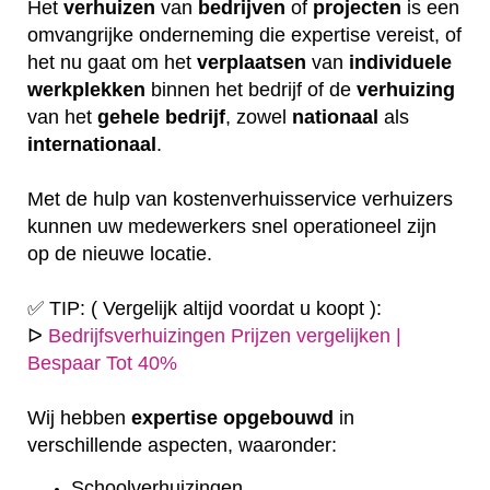
Het
verhuizen
van
bedrijven
of
projecten
is een
omvangrijke onderneming die expertise vereist, of
het nu gaat om het
verplaatsen
van
individuele
werkplekken
binnen het bedrijf of de
verhuizing
van het
gehele
bedrijf
, zowel
nationaal
als
internationaal
.
Met de hulp van kostenverhuisservice verhuizers
kunnen uw medewerkers snel operationeel zijn
op de nieuwe locatie.
✅ TIP: ( Vergelijk altijd voordat u koopt ):
ᐅ
Bedrijfsverhuizingen Prijzen vergelijken |
Bespaar Tot 40%
Wij hebben
expertise
opgebouwd
in
verschillende aspecten, waaronder:
Schoolverhuizingen