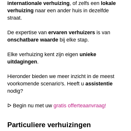
internationale
verhuizing
, of zelfs een
lokale
verhuizing
naar een ander huis in dezelfde
straat.
De expertise van
ervaren
verhuizers
is van
onschatbare
waarde
bij elke stap.
Elke verhuizing kent zijn eigen
unieke
uitdagingen
.
Hieronder bieden we meer inzicht in de meest
voorkomende scenario's. Heeft u
assistentie
nodig?
ᐅ Begin nu met uw
gratis offerteaanvraag!
Particuliere verhuizingen