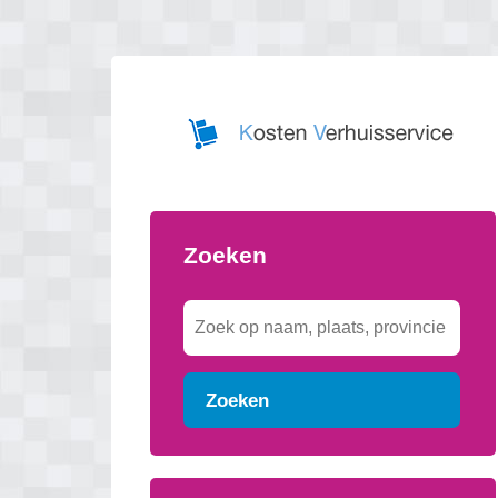
Zoeken
Zoeken