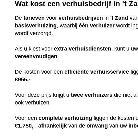
Wat kost een verhuisbedrijf in 't Z
De
tarieven
voor
verhuisbedrijven
in
't Zand
var
basisverhuizing
, waarbij
één
verhuizer
wordt in
wordt verzorgd.
Als u kiest voor
extra
verhuisdiensten
, kunt u uw
vereenvoudigen
.
De kosten voor een
efficiënte
verhuisservice
lig
€955,-
.
Voor deze prijs krijgt u
twee
verhuizers
die niet 
ook verhuizen.
Voor een
complete
verhuizing
liggen de kosten 
€1.750,-
,
afhankelijk
van de
omvang
van uw
inb