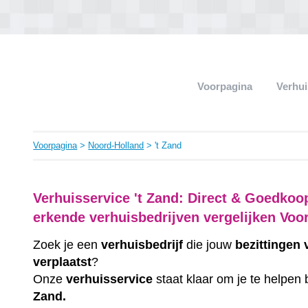
Voorpagina
Verhui
Voorpagina
>
Noord-Holland
> 't Zand
Verhuisservice 't Zand: Direct & Goedkoo
erkende verhuisbedrijven vergelijken Voo
Zoek je een
verhuisbedrijf
die jouw
bezittingen
verplaatst
?
Onze
verhuisservice
staat klaar om je te helpen 
Zand.