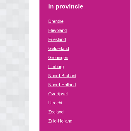
In provincie
Drenthe
Flevoland
Friesland
Gelderland
Groningen
Limburg
Noord-Brabant
Noord-Holland
Overijssel
Utrecht
Zeeland
Zuid-Holland