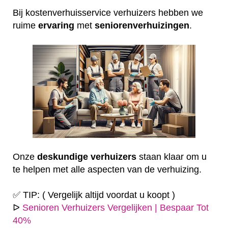
Bij kostenverhuisservice verhuizers hebben we
ruime
ervaring
met
seniorenverhuizingen
.
Onze
deskundige
verhuizers
staan klaar om u
te helpen met alle aspecten van de verhuizing.
✅ TIP: ( Vergelijk altijd voordat u koopt )
ᐅ
Senioren Verhuizers Vergelijken | Bespaar Tot
40%