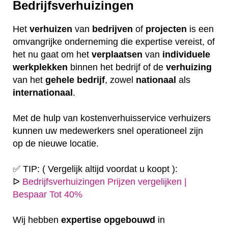
Bedrijfsverhuizingen
Het
verhuizen
van
bedrijven
of
projecten
is een
omvangrijke onderneming die expertise vereist, of
het nu gaat om het
verplaatsen
van
individuele
werkplekken
binnen het bedrijf of de
verhuizing
van het
gehele
bedrijf
, zowel
nationaal
als
internationaal
.
Met de hulp van kostenverhuisservice verhuizers
kunnen uw medewerkers snel operationeel zijn
op de nieuwe locatie.
✅ TIP: ( Vergelijk altijd voordat u koopt ):
ᐅ
Bedrijfsverhuizingen Prijzen vergelijken |
Bespaar Tot 40%
Wij hebben
expertise
opgebouwd
in