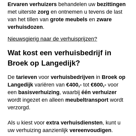
Ervaren
verhuizers
behandelen uw
bezittingen
met uiterste
zorg
en ontnemen u tevens de last
van het tillen van
grote
meubels
en
zware
verhuisdozen
.
Nieuwsgierig naar de verhuisprijzen?
Wat kost een verhuisbedrijf in
Broek op Langedijk?
De
tarieven
voor
verhuisbedrijven
in
Broek op
Langedijk
variëren van
€400,-
tot
€600,-
voor
een
basisverhuizing
, waarbij
één
verhuizer
wordt ingezet en alleen
meubeltransport
wordt
verzorgd.
Als u kiest voor
extra
verhuisdiensten
, kunt u
uw verhuizing aanzienlijk
vereenvoudigen
.