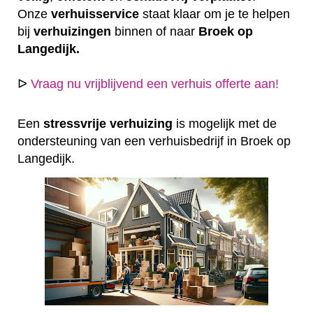
Onze
verhuisservice
staat klaar om je te helpen
bij
verhuizingen
binnen of naar
Broek op
Langedijk.
ᐅ
Vraag nu vrijblijvend een verhuis offerte aan!
Een
stressvrije
verhuizing
is mogelijk met de
ondersteuning van een verhuisbedrijf in Broek op
Langedijk.