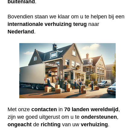
buitenland
.
Bovendien staan we klaar om u te helpen bij een
internationale
verhuizing
terug
naar
Nederland
.
Met onze
contacten
in
70 landen wereldwijd
,
zijn we goed uitgerust om u te
ondersteunen
,
ongeacht
de
richting
van uw
verhuizing
.