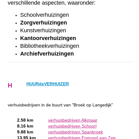
verschillende aspecten, waaronder:
Schoolverhuizingen
Zorgverhuizingen
Kunstverhuizingen
Kantoorverhuizingen
Bibliotheekverhuizingen
Archiefverhuizingen
HUURdeVERHUIZER
H
verhuisbedrijven in de buurt van "Broek op Langedijk"
2.58 km
verhuisbedrijven Alkmaar
8.16 km
verhuisbedrijven Schoorl
9.88 km
verhuisbedrijven Spanbroek
13.95 km
verhuisbedrijven Egmond aan Zee