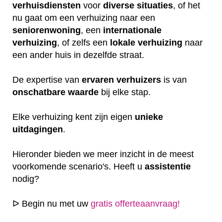
verhuisdiensten
voor
diverse
situaties
, of het
nu gaat om een verhuizing naar een
seniorenwoning
, een
internationale
verhuizing
, of zelfs een
lokale
verhuizing
naar
een ander huis in dezelfde straat.
De expertise van
ervaren
verhuizers
is van
onschatbare
waarde
bij elke stap.
Elke verhuizing kent zijn eigen
unieke
uitdagingen
.
Hieronder bieden we meer inzicht in de meest
voorkomende scenario's. Heeft u
assistentie
nodig?
ᐅ Begin nu met uw
gratis offerteaanvraag!