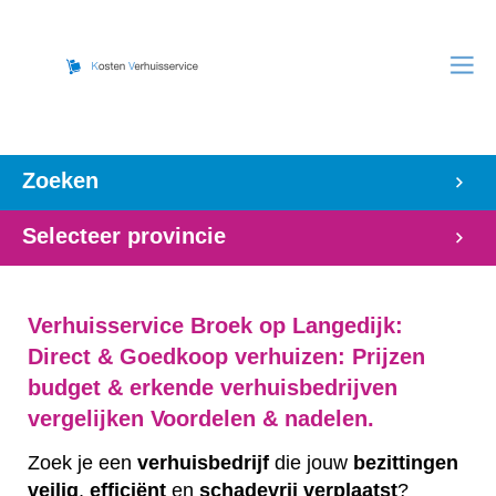
Zoeken
Selecteer provincie
Verhuisservice Broek op Langedijk:
Direct & Goedkoop verhuizen: Prijzen
budget & erkende verhuisbedrijven
vergelijken Voordelen & nadelen.
Zoek je een
verhuisbedrijf
die jouw
bezittingen
veilig
,
efficiënt
en
schadevrij
verplaatst
?