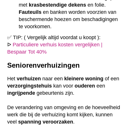
met
krasbestendige
dekens
en folie.
Fauteuils
en banken worden voorzien van
beschermende hoezen om beschadigingen
te voorkomen.
✅ TIP: ( Vergelijk altijd voordat u koopt ):
ᐅ
Particuliere verhuis kosten vergelijken |
Bespaar Tot 40%
Seniorenverhuizingen
Het
verhuizen
naar een
kleinere
woning
of een
verzorgingstehuis
kan voor
ouderen
een
ingrijpende
gebeurtenis zijn.
De verandering van omgeving en de hoeveelheid
werk die bij de verhuizing komt kijken, kunnen
veel
spanning
veroorzaken
.