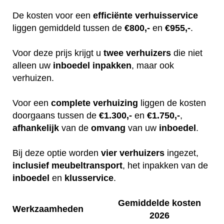
De kosten voor een
efficiënte
verhuisservice
liggen gemiddeld tussen de
€800,-
en
€955,-
.
Voor deze prijs krijgt u
twee
verhuizers
die niet
alleen uw
inboedel
inpakken
, maar ook
verhuizen.
Voor een
complete
verhuizing
liggen de kosten
doorgaans tussen de
€1.300,-
en
€1.750,-
,
afhankelijk
van de
omvang
van uw
inboedel
.
Bij deze optie worden
vier
verhuizers
ingezet,
inclusief
meubeltransport
, het inpakken van de
inboedel
en
klusservice
.
Gemiddelde kosten
Werkzaamheden
2026