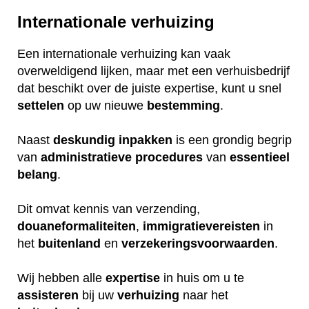
Internationale verhuizing
Een internationale verhuizing kan vaak
overweldigend lijken, maar met een verhuisbedrijf
dat beschikt over de juiste expertise, kunt u snel
settelen
op uw nieuwe
bestemming
.
Naast
deskundig
inpakken
is een grondig begrip
van
administratieve
procedures
van
essentieel
belang
.
Dit omvat kennis van verzending,
douaneformaliteiten
,
immigratievereisten
in
het
buitenland
en
verzekeringsvoorwaarden
.
Wij hebben alle
expertise
in huis om u te
assisteren
bij uw
verhuizing
naar het