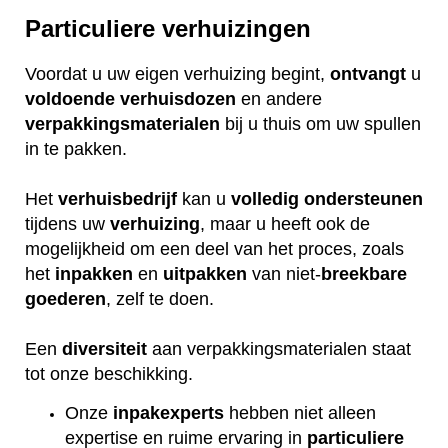
Particuliere verhuizingen
Voordat u uw eigen verhuizing begint,
ontvangt
u
voldoende
verhuisdozen
en andere
verpakkingsmaterialen
bij u thuis om uw spullen
in te pakken.
Het
verhuisbedrijf
kan u
volledig
ondersteunen
tijdens uw
verhuizing
, maar u heeft ook de
mogelijkheid om een deel van het proces, zoals
het
inpakken
en
uitpakken
van niet-
breekbare
goederen
, zelf te doen.
Een
diversiteit
aan verpakkingsmaterialen staat
tot onze beschikking.
Onze
inpakexperts
hebben niet alleen
expertise en ruime ervaring in
particuliere