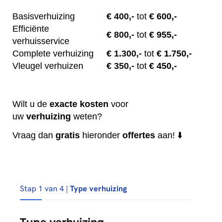
Basisverhuizing
€
400,-
tot
€ 600,-
Efficiënte
€
800,-
tot
€ 955,-
verhuisservice
Complete verhuizing
€
1.300,-
tot
€ 1.750,-
Vleugel verhuizen
€
350,-
tot
€ 450,-
Wilt u de
exacte
kosten
voor
uw
verhuizing
weten?
Vraag dan
gratis
hieronder
offertes
aan! ⬇️