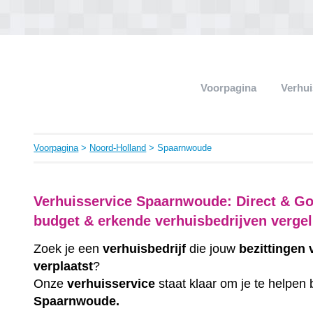
Voorpagina
Verhui
Voorpagina
>
Noord-Holland
> Spaarnwoude
Verhuisservice Spaarnwoude: Direct & Go
budget & erkende verhuisbedrijven vergel
Zoek je een
verhuisbedrijf
die jouw
bezittingen
verplaatst
?
Onze
verhuisservice
staat klaar om je te helpen 
Spaarnwoude.