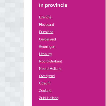
In provincie
Drenthe
Flevoland
Friesland
Gelderland
Groningen
Limburg
Noord-Brabant
Noord-Holland
Overijssel
Utrecht
Zeeland
Zuid-Holland