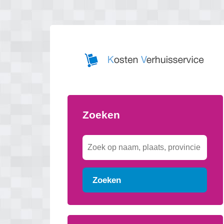
Zoeken
Zoeken