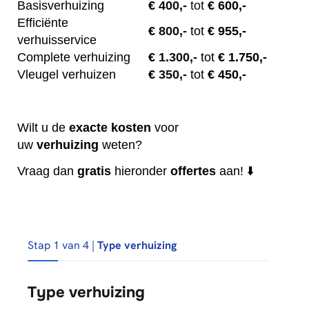
Basisverhuizing
€
400,-
tot
€ 600,-
Efficiënte
€
800,-
tot
€ 955,-
verhuisservice
Complete verhuizing
€
1.300,-
tot
€ 1.750,-
Vleugel verhuizen
€
350,-
tot
€ 450,-
Wilt u de
exacte
kosten
voor
uw
verhuizing
weten?
Vraag dan
gratis
hieronder
offertes
aan! ⬇️