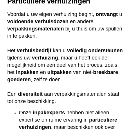
Particuliere verhuizingen
Voordat u uw eigen verhuizing begint,
ontvangt
u
voldoende
verhuisdozen
en andere
verpakkingsmaterialen
bij u thuis om uw spullen
in te pakken.
Het
verhuisbedrijf
kan u
volledig
ondersteunen
tijdens uw
verhuizing
, maar u heeft ook de
mogelijkheid om een deel van het proces, zoals
het
inpakken
en
uitpakken
van niet-
breekbare
goederen
, zelf te doen.
Een
diversiteit
aan verpakkingsmaterialen staat
tot onze beschikking.
Onze
inpakexperts
hebben niet alleen
expertise en ruime ervaring in
particuliere
verhuizingen
, maar beschikken ook over