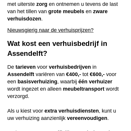
met uiterste
zorg
en ontnemen u tevens de last
van het tillen van
grote
meubels
en
zware
verhuisdozen
.
Nieuwsgierig naar de verhuisprijzen?
Wat kost een verhuisbedrijf in
Assendelft?
De
tarieven
voor
verhuisbedrijven
in
Assendelft
variëren van
€400,-
tot
€600,-
voor
een
basisverhuizing
, waarbij
één
verhuizer
wordt ingezet en alleen
meubeltransport
wordt
verzorgd.
Als u kiest voor
extra
verhuisdiensten
, kunt u
uw verhuizing aanzienlijk
vereenvoudigen
.