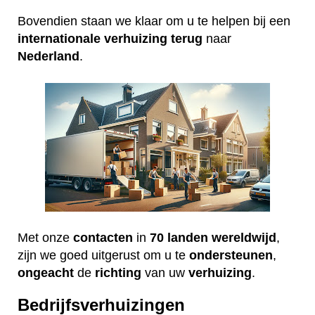
Bovendien staan we klaar om u te helpen bij een
internationale
verhuizing
terug
naar
Nederland
.
Met onze
contacten
in
70 landen wereldwijd
,
zijn we goed uitgerust om u te
ondersteunen
,
ongeacht
de
richting
van uw
verhuizing
.
Bedrijfsverhuizingen