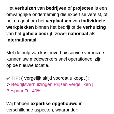
Het
verhuizen
van
bedrijven
of
projecten
is een
omvangrijke onderneming die expertise vereist, of
het nu gaat om het
verplaatsen
van
individuele
werkplekken
binnen het bedrijf of de
verhuizing
van het
gehele
bedrijf
, zowel
nationaal
als
internationaal
.
Met de hulp van kostenverhuisservice verhuizers
kunnen uw medewerkers snel operationeel zijn
op de nieuwe locatie.
✅ TIP: ( Vergelijk altijd voordat u koopt ):
ᐅ
Bedrijfsverhuizingen Prijzen vergelijken |
Bespaar Tot 40%
Wij hebben
expertise
opgebouwd
in
verschillende aspecten, waaronder: