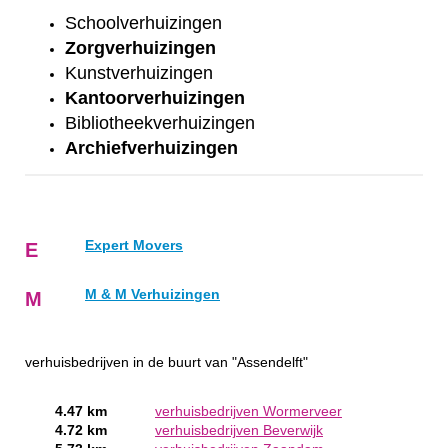
Schoolverhuizingen
Zorgverhuizingen
Kunstverhuizingen
Kantoorverhuizingen
Bibliotheekverhuizingen
Archiefverhuizingen
Expert Movers
E
M & M Verhuizingen
M
verhuisbedrijven in de buurt van "Assendelft"
4.47 km
verhuisbedrijven Wormerveer
4.72 km
verhuisbedrijven Beverwijk