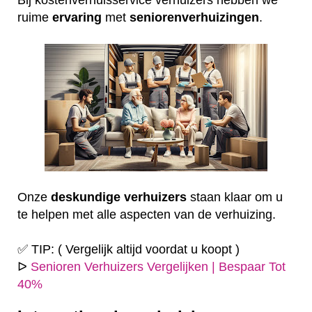
ruime
ervaring
met
seniorenverhuizingen
.
Onze
deskundige
verhuizers
staan klaar om u
te helpen met alle aspecten van de verhuizing.
✅ TIP: ( Vergelijk altijd voordat u koopt )
ᐅ
Senioren Verhuizers Vergelijken | Bespaar Tot
40%