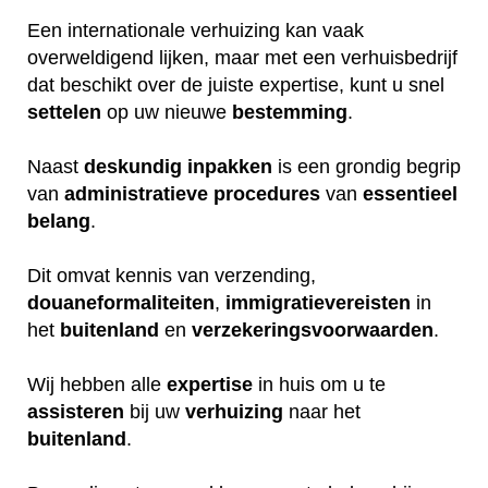
Een internationale verhuizing kan vaak
overweldigend lijken, maar met een verhuisbedrijf
dat beschikt over de juiste expertise, kunt u snel
settelen
op uw nieuwe
bestemming
.
Naast
deskundig
inpakken
is een grondig begrip
van
administratieve
procedures
van
essentieel
belang
.
Dit omvat kennis van verzending,
douaneformaliteiten
,
immigratievereisten
in
het
buitenland
en
verzekeringsvoorwaarden
.
Wij hebben alle
expertise
in huis om u te
assisteren
bij uw
verhuizing
naar het
buitenland
.