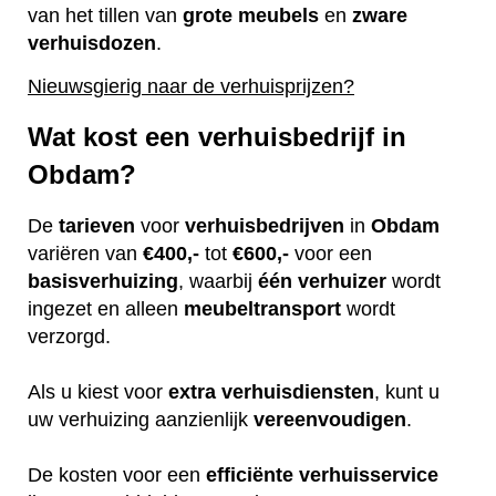
van het tillen van
grote
meubels
en
zware
verhuisdozen
.
Nieuwsgierig naar de verhuisprijzen?
Wat kost een verhuisbedrijf in
Obdam?
De
tarieven
voor
verhuisbedrijven
in
Obdam
variëren van
€400,-
tot
€600,-
voor een
basisverhuizing
, waarbij
één
verhuizer
wordt
ingezet en alleen
meubeltransport
wordt
verzorgd.
Als u kiest voor
extra
verhuisdiensten
, kunt u
uw verhuizing aanzienlijk
vereenvoudigen
.
De kosten voor een
efficiënte
verhuisservice