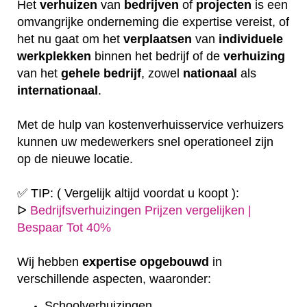
Het
verhuizen
van
bedrijven
of
projecten
is een
omvangrijke onderneming die expertise vereist, of
het nu gaat om het
verplaatsen
van
individuele
werkplekken
binnen het bedrijf of de
verhuizing
van het
gehele
bedrijf
, zowel
nationaal
als
internationaal
.
Met de hulp van kostenverhuisservice verhuizers
kunnen uw medewerkers snel operationeel zijn
op de nieuwe locatie.
✅ TIP: ( Vergelijk altijd voordat u koopt ):
ᐅ
Bedrijfsverhuizingen Prijzen vergelijken |
Bespaar Tot 40%
Wij hebben
expertise
opgebouwd
in
verschillende aspecten, waaronder:
Schoolverhuizingen