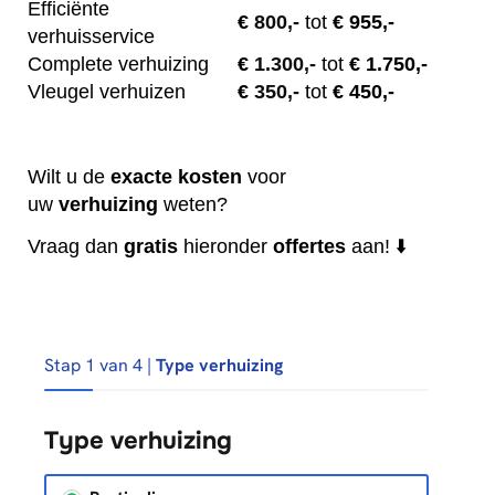
Efficiënte
€
800,-
tot
€ 955,-
verhuisservice
Complete verhuizing
€
1.300,-
tot
€ 1.750,-
Vleugel verhuizen
€
350,-
tot
€ 450,-
Wilt u de
exacte
kosten
voor
uw
verhuizing
weten?
Vraag dan
gratis
hieronder
offertes
aan! ⬇️