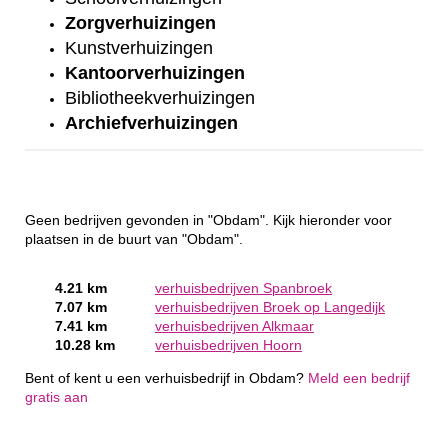
Zorgverhuizingen
Kunstverhuizingen
Kantoorverhuizingen
Bibliotheekverhuizingen
Archiefverhuizingen
Geen bedrijven gevonden in "Obdam". Kijk hieronder voor
plaatsen in de buurt van "Obdam".
4.21 km
verhuisbedrijven Spanbroek
7.07 km
verhuisbedrijven Broek op Langedijk
7.41 km
verhuisbedrijven Alkmaar
10.28 km
verhuisbedrijven Hoorn
Bent of kent u een verhuisbedrijf in Obdam?
Meld een bedrijf
gratis aan