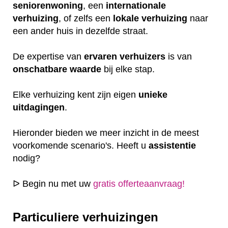
seniorenwoning
, een
internationale
verhuizing
, of zelfs een
lokale
verhuizing
naar
een ander huis in dezelfde straat.
De expertise van
ervaren
verhuizers
is van
onschatbare
waarde
bij elke stap.
Elke verhuizing kent zijn eigen
unieke
uitdagingen
.
Hieronder bieden we meer inzicht in de meest
voorkomende scenario's. Heeft u
assistentie
nodig?
ᐅ Begin nu met uw
gratis offerteaanvraag!
Particuliere verhuizingen