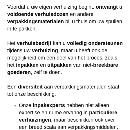
Voordat u uw eigen verhuizing begint,
ontvangt
u
voldoende
verhuisdozen
en andere
verpakkingsmaterialen
bij u thuis om uw spullen
in te pakken.
Het
verhuisbedrijf
kan u
volledig
ondersteunen
tijdens uw
verhuizing
, maar u heeft ook de
mogelijkheid om een deel van het proces, zoals
het
inpakken
en
uitpakken
van niet-
breekbare
goederen
, zelf te doen.
Een
diversiteit
aan verpakkingsmaterialen staat
tot onze beschikking.
Onze
inpakexperts
hebben niet alleen
expertise en ruime ervaring in
particuliere
verhuizingen
, maar beschikken ook over
een breed scala aan verpakkingsmiddelen,