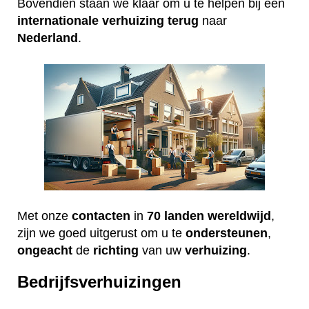
Bovendien staan we klaar om u te helpen bij een
internationale
verhuizing
terug
naar
Nederland
.
Met onze
contacten
in
70 landen wereldwijd
,
zijn we goed uitgerust om u te
ondersteunen
,
ongeacht
de
richting
van uw
verhuizing
.
Bedrijfsverhuizingen