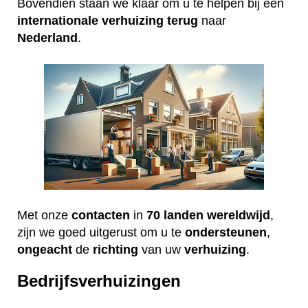
Bovendien staan we klaar om u te helpen bij een
internationale
verhuizing
terug
naar
Nederland
.
Met onze
contacten
in
70 landen wereldwijd
,
zijn we goed uitgerust om u te
ondersteunen
,
ongeacht
de
richting
van uw
verhuizing
.
Bedrijfsverhuizingen