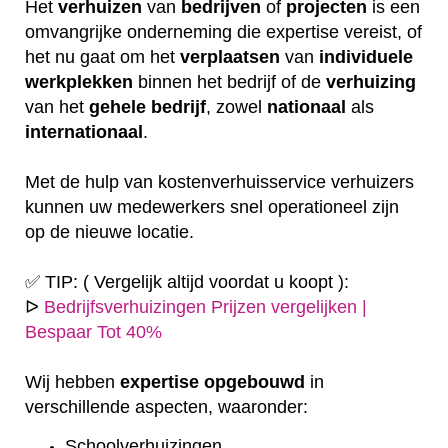
Het
verhuizen
van
bedrijven
of
projecten
is een
omvangrijke onderneming die expertise vereist, of
het nu gaat om het
verplaatsen
van
individuele
werkplekken
binnen het bedrijf of de
verhuizing
van het
gehele
bedrijf
, zowel
nationaal
als
internationaal
.
Met de hulp van kostenverhuisservice verhuizers
kunnen uw medewerkers snel operationeel zijn
op de nieuwe locatie.
✅ TIP: ( Vergelijk altijd voordat u koopt ):
ᐅ
Bedrijfsverhuizingen Prijzen vergelijken |
Bespaar Tot 40%
Wij hebben
expertise
opgebouwd
in
verschillende aspecten, waaronder:
Schoolverhuizingen