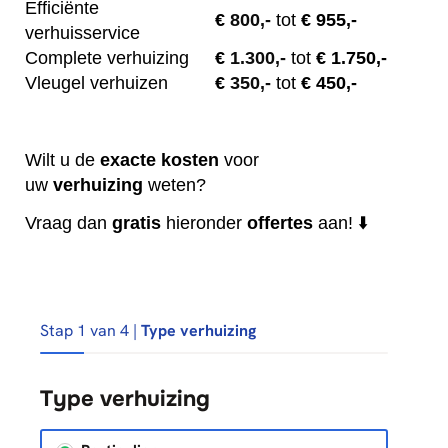
Efficiënte
€
800,-
tot
€ 955,-
verhuisservice
Complete verhuizing
€
1.300,-
tot
€ 1.750,-
Vleugel verhuizen
€
350,-
tot
€ 450,-
Wilt u de
exacte
kosten
voor
uw
verhuizing
weten?
Vraag dan
gratis
hieronder
offertes
aan! ⬇️