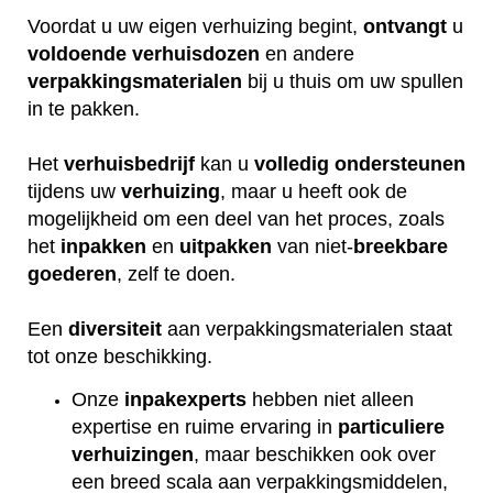
Voordat u uw eigen verhuizing begint,
ontvangt
u
voldoende
verhuisdozen
en andere
verpakkingsmaterialen
bij u thuis om uw spullen
in te pakken.
Het
verhuisbedrijf
kan u
volledig
ondersteunen
tijdens uw
verhuizing
, maar u heeft ook de
mogelijkheid om een deel van het proces, zoals
het
inpakken
en
uitpakken
van niet-
breekbare
goederen
, zelf te doen.
Een
diversiteit
aan verpakkingsmaterialen staat
tot onze beschikking.
Onze
inpakexperts
hebben niet alleen
expertise en ruime ervaring in
particuliere
verhuizingen
, maar beschikken ook over
een breed scala aan verpakkingsmiddelen,