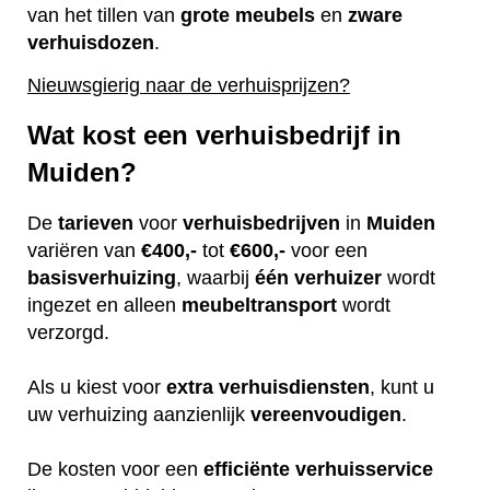
van het tillen van
grote
meubels
en
zware
verhuisdozen
.
Nieuwsgierig naar de verhuisprijzen?
Wat kost een verhuisbedrijf in
Muiden?
De
tarieven
voor
verhuisbedrijven
in
Muiden
variëren van
€400,-
tot
€600,-
voor een
basisverhuizing
, waarbij
één
verhuizer
wordt
ingezet en alleen
meubeltransport
wordt
verzorgd.
Als u kiest voor
extra
verhuisdiensten
, kunt u
uw verhuizing aanzienlijk
vereenvoudigen
.
De kosten voor een
efficiënte
verhuisservice