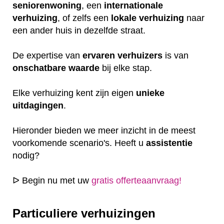
seniorenwoning
, een
internationale
verhuizing
, of zelfs een
lokale
verhuizing
naar
een ander huis in dezelfde straat.
De expertise van
ervaren
verhuizers
is van
onschatbare
waarde
bij elke stap.
Elke verhuizing kent zijn eigen
unieke
uitdagingen
.
Hieronder bieden we meer inzicht in de meest
voorkomende scenario's. Heeft u
assistentie
nodig?
ᐅ Begin nu met uw
gratis offerteaanvraag!
Particuliere verhuizingen