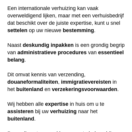
Een internationale verhuizing kan vaak
overweldigend lijken, maar met een verhuisbedrijf
dat beschikt over de juiste expertise, kunt u snel
settelen
op uw nieuwe
bestemming
.
Naast
deskundig
inpakken
is een grondig begrip
van
administratieve
procedures
van
essentieel
belang
.
Dit omvat kennis van verzending,
douaneformaliteiten
,
immigratievereisten
in
het
buitenland
en
verzekeringsvoorwaarden
.
Wij hebben alle
expertise
in huis om u te
assisteren
bij uw
verhuizing
naar het
buitenland
.