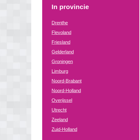
In provincie
Drenthe
Flevoland
Friesland
Gelderland
Groningen
Limburg
Noord-Brabant
Noord-Holland
Overijssel
Utrecht
Zeeland
Zuid-Holland