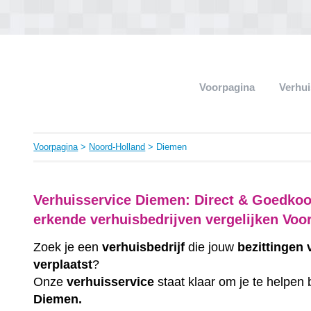
Voorpagina
Verhui
Voorpagina
>
Noord-Holland
> Diemen
Verhuisservice Diemen: Direct & Goedkoo
erkende verhuisbedrijven vergelijken Voo
Zoek je een
verhuisbedrijf
die jouw
bezittingen
verplaatst
?
Onze
verhuisservice
staat klaar om je te helpen 
Diemen.