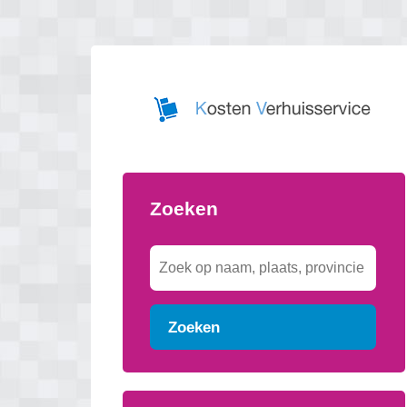
Zoeken
Zoeken