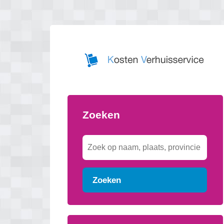
Zoeken
Zoeken