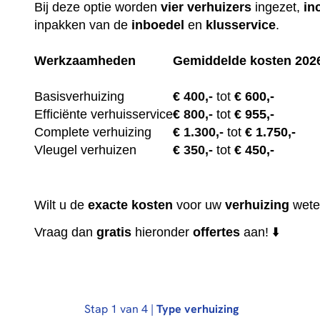
Bij deze optie worden
vier
verhuizers
ingezet,
in
inpakken van de
inboedel
en
klusservice
.
Werkzaamheden
Gemiddelde kosten 202
Basisverhuizing
€
400,-
tot
€ 600,-
Efficiënte verhuisservice
€
800,-
tot
€ 955,-
Complete verhuizing
€
1.300,-
tot
€ 1.750,-
Vleugel verhuizen
€
350,-
tot
€ 450,-
Wilt u de
exacte
kosten
voor uw
verhuizing
wete
Vraag dan
gratis
hieronder
offertes
aan! ⬇️