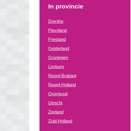
In provincie
Drenthe
Flevoland
Friesland
Gelderland
Groningen
Limburg
Noord-Brabant
Noord-Holland
Overijssel
Utrecht
Zeeland
Zuid-Holland