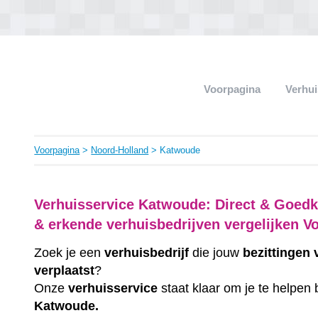
Voorpagina
Verhui
Voorpagina
>
Noord-Holland
> Katwoude
Verhuisservice Katwoude: Direct & Goedk
& erkende verhuisbedrijven vergelijken V
Zoek je een
verhuisbedrijf
die jouw
bezittingen
verplaatst
?
Onze
verhuisservice
staat klaar om je te helpen 
Katwoude.