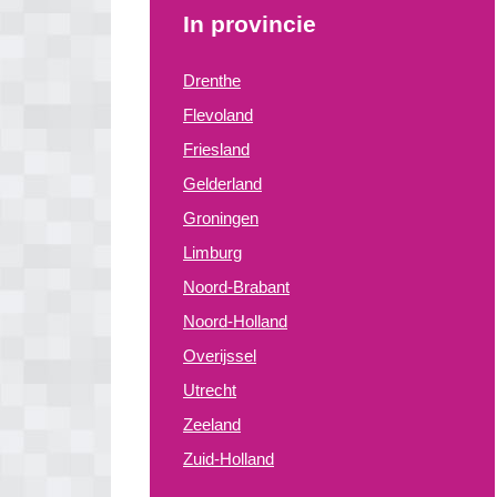
In provincie
Drenthe
Flevoland
Friesland
Gelderland
Groningen
Limburg
Noord-Brabant
Noord-Holland
Overijssel
Utrecht
Zeeland
Zuid-Holland