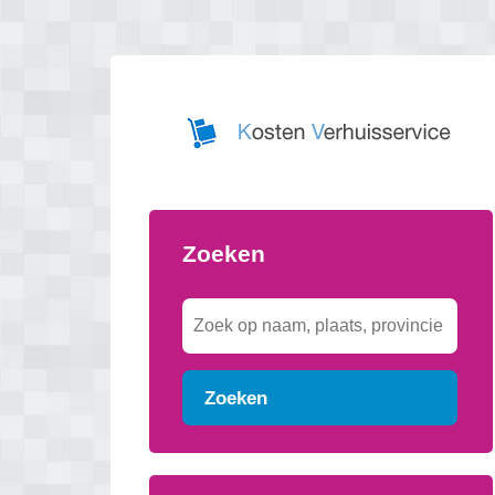
Zoeken
Zoeken