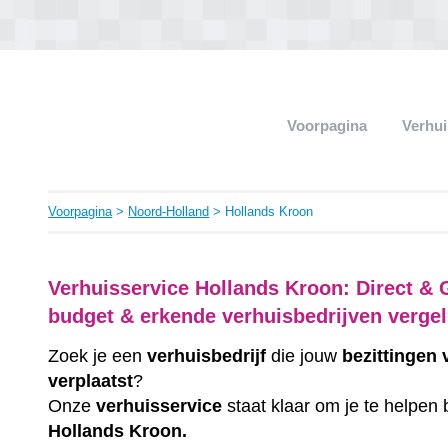
Voorpagina
Verhui
Voorpagina
>
Noord-Holland
> Hollands Kroon
Verhuisservice Hollands Kroon: Direct & 
budget & erkende verhuisbedrijven vergel
Zoek je een
verhuisbedrijf
die jouw
bezittingen
verplaatst
?
Onze
verhuisservice
staat klaar om je te helpen 
Hollands Kroon.