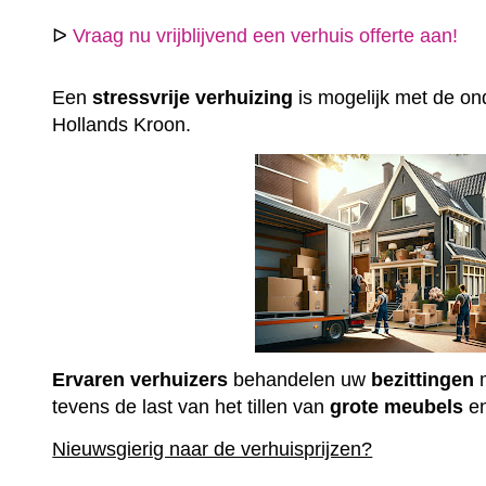
ᐅ
Vraag nu vrijblijvend een verhuis offerte aan!
Een
stressvrije
verhuizing
is mogelijk met de ond
Hollands Kroon.
Ervaren
verhuizers
behandelen uw
bezittingen
m
tevens de last van het tillen van
grote
meubels
e
Nieuwsgierig naar de verhuisprijzen?