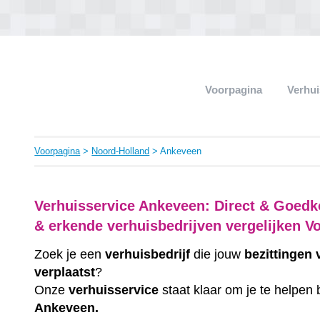
Voorpagina
Verhui
Voorpagina
>
Noord-Holland
> Ankeveen
Verhuisservice Ankeveen: Direct & Goedk
& erkende verhuisbedrijven vergelijken V
Zoek je een
verhuisbedrijf
die jouw
bezittingen
verplaatst
?
Onze
verhuisservice
staat klaar om je te helpen 
Ankeveen.