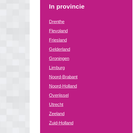
In provincie
Drenthe
Flevoland
Friesland
Gelderland
Groningen
Limburg
Noord-Brabant
Noord-Holland
Overijssel
Utrecht
Zeeland
Zuid-Holland