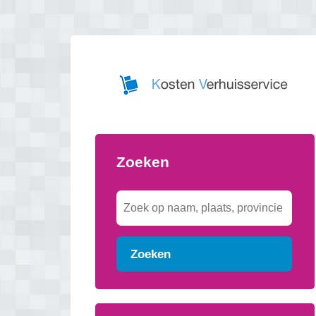
Zoeken
Zoeken