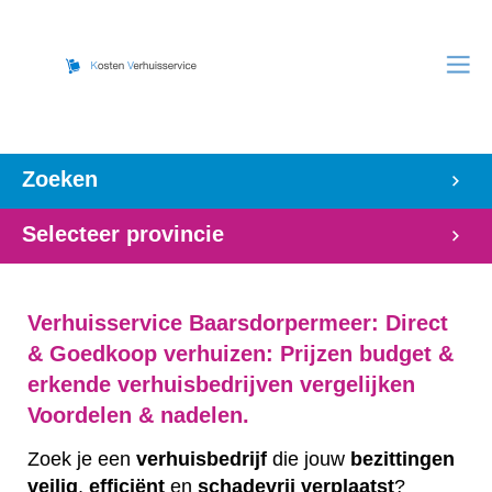
Zoeken
Selecteer provincie
Verhuisservice Baarsdorpermeer: Direct
& Goedkoop verhuizen: Prijzen budget &
erkende verhuisbedrijven vergelijken
Voordelen & nadelen.
Zoek je een
verhuisbedrijf
die jouw
bezittingen
veilig
,
efficiënt
en
schadevrij
verplaatst
?