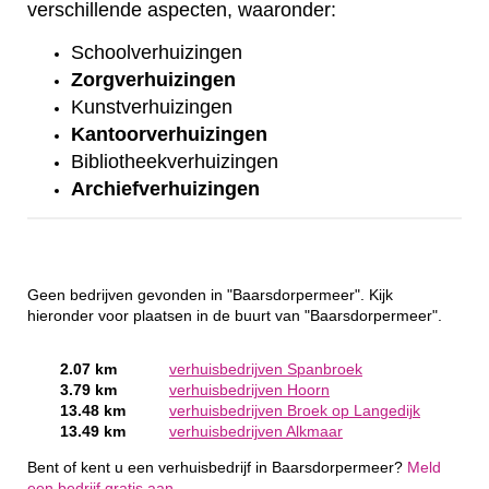
verschillende aspecten, waaronder:
Schoolverhuizingen
Zorgverhuizingen
Kunstverhuizingen
Kantoorverhuizingen
Bibliotheekverhuizingen
Archiefverhuizingen
Geen bedrijven gevonden in "Baarsdorpermeer". Kijk
hieronder voor plaatsen in de buurt van "Baarsdorpermeer".
2.07 km
verhuisbedrijven Spanbroek
3.79 km
verhuisbedrijven Hoorn
13.48 km
verhuisbedrijven Broek op Langedijk
13.49 km
verhuisbedrijven Alkmaar
Bent of kent u een verhuisbedrijf in Baarsdorpermeer?
Meld
een bedrijf gratis aan