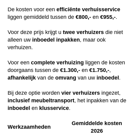
De kosten voor een
efficiënte
verhuisservice
liggen gemiddeld tussen de
€800,-
en
€955,-
.
Voor deze prijs krijgt u
twee
verhuizers
die niet
alleen uw
inboedel
inpakken
, maar ook
verhuizen.
Voor een
complete
verhuizing
liggen de kosten
doorgaans tussen de
€1.300,-
en
€1.750,-
,
afhankelijk
van de
omvang
van uw
inboedel
.
Bij deze optie worden
vier
verhuizers
ingezet,
inclusief
meubeltransport
, het inpakken van de
inboedel
en
klusservice
.
Gemiddelde kosten
Werkzaamheden
2026