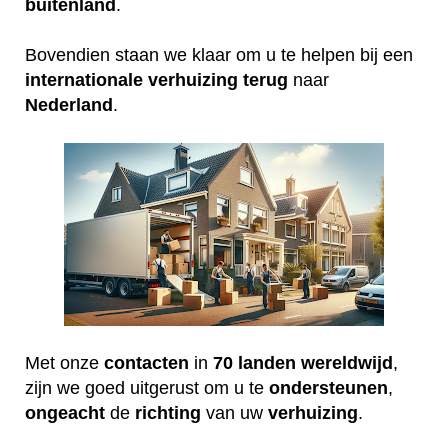
buitenland
.
Bovendien staan we klaar om u te helpen bij een
internationale
verhuizing
terug
naar
Nederland
.
Met onze
contacten
in
70 landen wereldwijd
,
zijn we goed uitgerust om u te
ondersteunen
,
ongeacht
de
richting
van uw
verhuizing
.