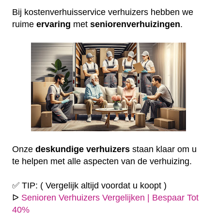
Bij kostenverhuisservice verhuizers hebben we
ruime
ervaring
met
seniorenverhuizingen
.
Onze
deskundige
verhuizers
staan klaar om u
te helpen met alle aspecten van de verhuizing.
✅ TIP: ( Vergelijk altijd voordat u koopt )
ᐅ
Senioren Verhuizers Vergelijken | Bespaar Tot
40%