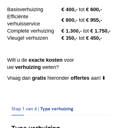
Basisverhuizing
€
400,-
tot
€ 600,-
Efficiënte
€
800,-
tot
€ 955,-
verhuisservice
Complete verhuizing
€
1.300,-
tot
€ 1.750,-
Vleugel verhuizen
€
350,-
tot
€ 450,-
Wilt u de
exacte
kosten
voor
uw
verhuizing
weten?
Vraag dan
gratis
hieronder
offertes
aan! ⬇️