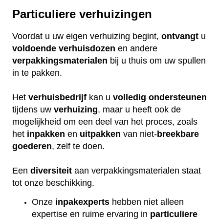
Particuliere verhuizingen
Voordat u uw eigen verhuizing begint,
ontvangt
u
voldoende
verhuisdozen
en andere
verpakkingsmaterialen
bij u thuis om uw spullen
in te pakken.
Het
verhuisbedrijf
kan u
volledig
ondersteunen
tijdens uw
verhuizing
, maar u heeft ook de
mogelijkheid om een deel van het proces, zoals
het
inpakken
en
uitpakken
van niet-
breekbare
goederen
, zelf te doen.
Een
diversiteit
aan verpakkingsmaterialen staat
tot onze beschikking.
Onze
inpakexperts
hebben niet alleen
expertise en ruime ervaring in
particuliere