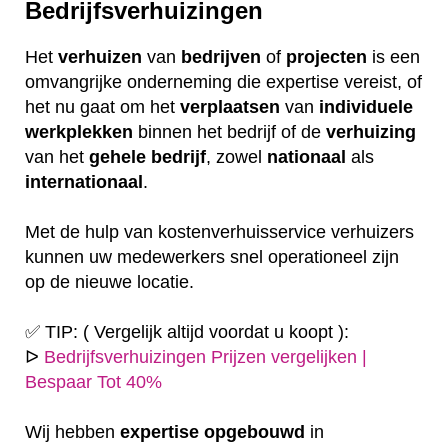
Bedrijfsverhuizingen
Het
verhuizen
van
bedrijven
of
projecten
is een
omvangrijke onderneming die expertise vereist, of
het nu gaat om het
verplaatsen
van
individuele
werkplekken
binnen het bedrijf of de
verhuizing
van het
gehele
bedrijf
, zowel
nationaal
als
internationaal
.
Met de hulp van kostenverhuisservice verhuizers
kunnen uw medewerkers snel operationeel zijn
op de nieuwe locatie.
✅ TIP: ( Vergelijk altijd voordat u koopt ):
ᐅ
Bedrijfsverhuizingen Prijzen vergelijken |
Bespaar Tot 40%
Wij hebben
expertise
opgebouwd
in