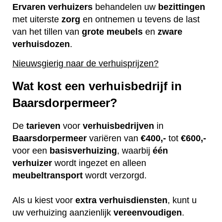
Ervaren
verhuizers
behandelen uw
bezittingen
met uiterste
zorg
en ontnemen u tevens de last
van het tillen van
grote
meubels
en
zware
verhuisdozen
.
Nieuwsgierig naar de verhuisprijzen?
Wat kost een verhuisbedrijf in
Baarsdorpermeer?
De
tarieven
voor
verhuisbedrijven
in
Baarsdorpermeer
variëren van
€400,-
tot
€600,-
voor een
basisverhuizing
, waarbij
één
verhuizer
wordt ingezet en alleen
meubeltransport
wordt verzorgd.
Als u kiest voor
extra
verhuisdiensten
, kunt u
uw verhuizing aanzienlijk
vereenvoudigen
.