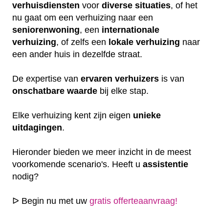
verhuisdiensten
voor
diverse
situaties
, of het
nu gaat om een verhuizing naar een
seniorenwoning
, een
internationale
verhuizing
, of zelfs een
lokale
verhuizing
naar
een ander huis in dezelfde straat.
De expertise van
ervaren
verhuizers
is van
onschatbare
waarde
bij elke stap.
Elke verhuizing kent zijn eigen
unieke
uitdagingen
.
Hieronder bieden we meer inzicht in de meest
voorkomende scenario's. Heeft u
assistentie
nodig?
ᐅ Begin nu met uw
gratis offerteaanvraag!