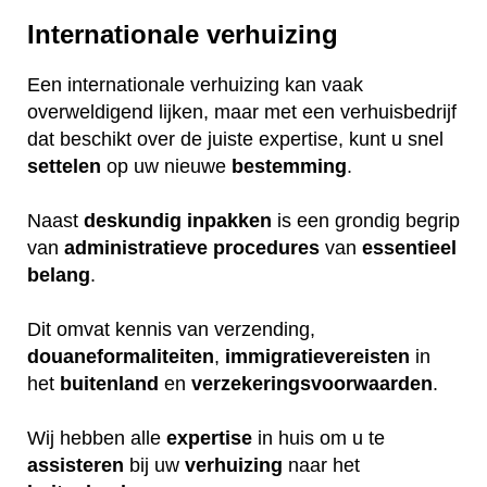
Internationale verhuizing
Een internationale verhuizing kan vaak
overweldigend lijken, maar met een verhuisbedrijf
dat beschikt over de juiste expertise, kunt u snel
settelen
op uw nieuwe
bestemming
.
Naast
deskundig
inpakken
is een grondig begrip
van
administratieve
procedures
van
essentieel
belang
.
Dit omvat kennis van verzending,
douaneformaliteiten
,
immigratievereisten
in
het
buitenland
en
verzekeringsvoorwaarden
.
Wij hebben alle
expertise
in huis om u te
assisteren
bij uw
verhuizing
naar het