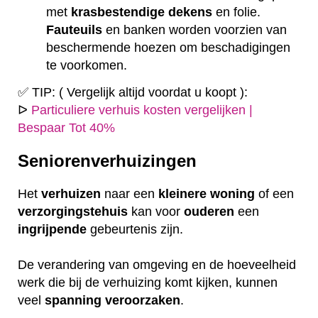
met
krasbestendige
dekens
en folie.
Fauteuils
en banken worden voorzien van
beschermende hoezen om beschadigingen
te voorkomen.
✅ TIP: ( Vergelijk altijd voordat u koopt ):
ᐅ
Particuliere verhuis kosten vergelijken |
Bespaar Tot 40%
Seniorenverhuizingen
Het
verhuizen
naar een
kleinere
woning
of een
verzorgingstehuis
kan voor
ouderen
een
ingrijpende
gebeurtenis zijn.
De verandering van omgeving en de hoeveelheid
werk die bij de verhuizing komt kijken, kunnen
veel
spanning
veroorzaken
.