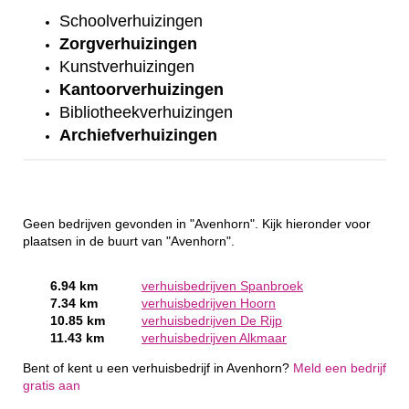
Schoolverhuizingen
Zorgverhuizingen
Kunstverhuizingen
Kantoorverhuizingen
Bibliotheekverhuizingen
Archiefverhuizingen
Geen bedrijven gevonden in "Avenhorn". Kijk hieronder voor
plaatsen in de buurt van "Avenhorn".
6.94 km
verhuisbedrijven Spanbroek
7.34 km
verhuisbedrijven Hoorn
10.85 km
verhuisbedrijven De Rijp
11.43 km
verhuisbedrijven Alkmaar
Bent of kent u een verhuisbedrijf in Avenhorn?
Meld een bedrijf
gratis aan