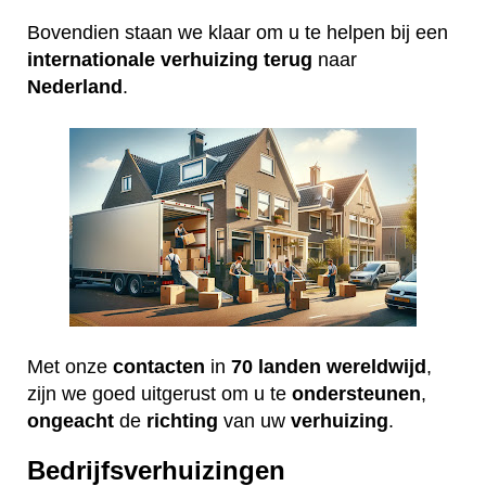
Bovendien staan we klaar om u te helpen bij een
internationale
verhuizing
terug
naar
Nederland
.
Met onze
contacten
in
70 landen wereldwijd
,
zijn we goed uitgerust om u te
ondersteunen
,
ongeacht
de
richting
van uw
verhuizing
.
Bedrijfsverhuizingen