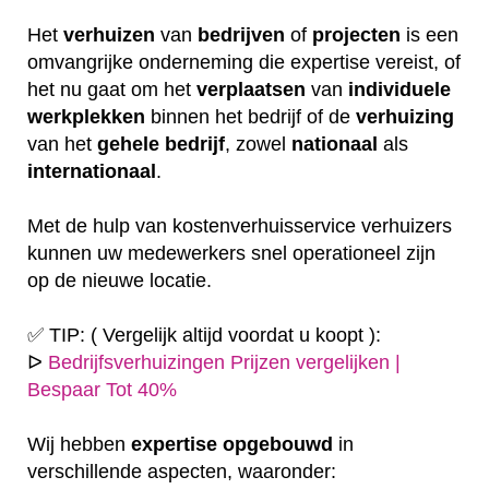
Het
verhuizen
van
bedrijven
of
projecten
is een
omvangrijke onderneming die expertise vereist, of
het nu gaat om het
verplaatsen
van
individuele
werkplekken
binnen het bedrijf of de
verhuizing
van het
gehele
bedrijf
, zowel
nationaal
als
internationaal
.
Met de hulp van kostenverhuisservice verhuizers
kunnen uw medewerkers snel operationeel zijn
op de nieuwe locatie.
✅ TIP: ( Vergelijk altijd voordat u koopt ):
ᐅ
Bedrijfsverhuizingen Prijzen vergelijken |
Bespaar Tot 40%
Wij hebben
expertise
opgebouwd
in
verschillende aspecten, waaronder: