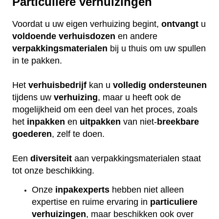
Particuliere verhuizingen
Voordat u uw eigen verhuizing begint,
ontvangt
u
voldoende
verhuisdozen
en andere
verpakkingsmaterialen
bij u thuis om uw spullen
in te pakken.
Het
verhuisbedrijf
kan u
volledig
ondersteunen
tijdens uw
verhuizing
, maar u heeft ook de
mogelijkheid om een deel van het proces, zoals
het
inpakken
en
uitpakken
van niet-
breekbare
goederen
, zelf te doen.
Een
diversiteit
aan verpakkingsmaterialen staat
tot onze beschikking.
Onze
inpakexperts
hebben niet alleen
expertise en ruime ervaring in
particuliere
verhuizingen
, maar beschikken ook over