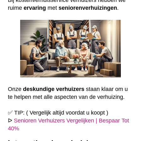
ruime
ervaring
met
seniorenverhuizingen
.
Onze
deskundige
verhuizers
staan klaar om u
te helpen met alle aspecten van de verhuizing.
✅ TIP: ( Vergelijk altijd voordat u koopt )
ᐅ
Senioren Verhuizers Vergelijken | Bespaar Tot
40%