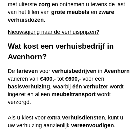
met uiterste
zorg
en ontnemen u tevens de last
van het tillen van
grote
meubels
en
zware
verhuisdozen
.
Nieuwsgierig naar de verhuisprijzen?
Wat kost een verhuisbedrijf in
Avenhorn?
De
tarieven
voor
verhuisbedrijven
in
Avenhorn
variëren van
€400,-
tot
€600,-
voor een
basisverhuizing
, waarbij
één
verhuizer
wordt
ingezet en alleen
meubeltransport
wordt
verzorgd.
Als u kiest voor
extra
verhuisdiensten
, kunt u
uw verhuizing aanzienlijk
vereenvoudigen
.