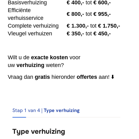
Basisverhuizing
€
400,-
tot
€ 600,-
Efficiënte
€
800,-
tot
€ 955,-
verhuisservice
Complete verhuizing
€
1.300,-
tot
€ 1.750,-
Vleugel verhuizen
€
350,-
tot
€ 450,-
Wilt u de
exacte
kosten
voor
uw
verhuizing
weten?
Vraag dan
gratis
hieronder
offertes
aan! ⬇️