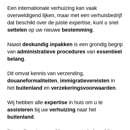
Een internationale verhuizing kan vaak
overweldigend lijken, maar met een verhuisbedrijf
dat beschikt over de juiste expertise, kunt u snel
settelen
op uw nieuwe
bestemming
.
Naast
deskundig
inpakken
is een grondig begrip
van
administratieve
procedures
van
essentieel
belang
.
Dit omvat kennis van verzending,
douaneformaliteiten
,
immigratievereisten
in
het
buitenland
en
verzekeringsvoorwaarden
.
Wij hebben alle
expertise
in huis om u te
assisteren
bij uw
verhuizing
naar het
buitenland
.