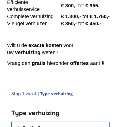
Efficiënte
€
800,-
tot
€ 955,-
verhuisservice
Complete verhuizing
€
1.300,-
tot
€ 1.750,-
Vleugel verhuizen
€
350,-
tot
€ 450,-
Wilt u de
exacte
kosten
voor
uw
verhuizing
weten?
Vraag dan
gratis
hieronder
offertes
aan! ⬇️