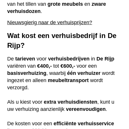
van het tillen van
grote
meubels
en
zware
verhuisdozen
.
Nieuwsgierig naar de verhuisprijzen?
Wat kost een verhuisbedrijf in De
Rijp?
De
tarieven
voor
verhuisbedrijven
in
De Rijp
variëren van
€400,-
tot
€600,-
voor een
basisverhuizing
, waarbij
één
verhuizer
wordt
ingezet en alleen
meubeltransport
wordt
verzorgd.
Als u kiest voor
extra
verhuisdiensten
, kunt u
uw verhuizing aanzienlijk
vereenvoudigen
.
De kosten voor een
efficiënte
verhuisservice