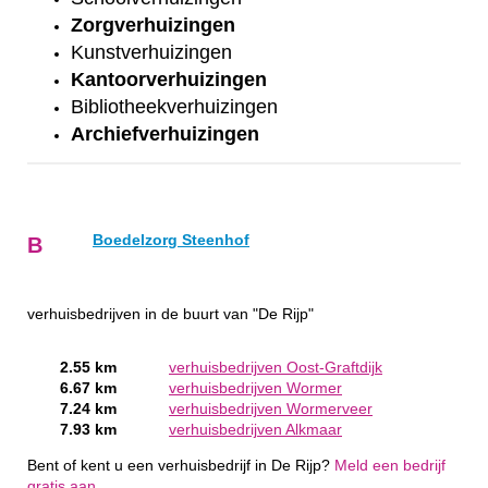
Zorgverhuizingen
Kunstverhuizingen
Kantoorverhuizingen
Bibliotheekverhuizingen
Archiefverhuizingen
Boedelzorg Steenhof
B
verhuisbedrijven in de buurt van "De Rijp"
2.55 km
verhuisbedrijven Oost-Graftdijk
6.67 km
verhuisbedrijven Wormer
7.24 km
verhuisbedrijven Wormerveer
7.93 km
verhuisbedrijven Alkmaar
Bent of kent u een verhuisbedrijf in De Rijp?
Meld een bedrijf
gratis aan