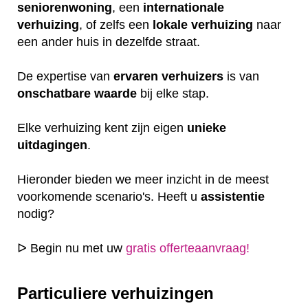
seniorenwoning
, een
internationale
verhuizing
, of zelfs een
lokale
verhuizing
naar
een ander huis in dezelfde straat.
De expertise van
ervaren
verhuizers
is van
onschatbare
waarde
bij elke stap.
Elke verhuizing kent zijn eigen
unieke
uitdagingen
.
Hieronder bieden we meer inzicht in de meest
voorkomende scenario's. Heeft u
assistentie
nodig?
ᐅ Begin nu met uw
gratis offerteaanvraag!
Particuliere verhuizingen