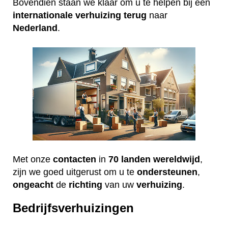
Bovendien staan we klaar om u te helpen bij een
internationale
verhuizing
terug
naar
Nederland
.
Met onze
contacten
in
70 landen wereldwijd
,
zijn we goed uitgerust om u te
ondersteunen
,
ongeacht
de
richting
van uw
verhuizing
.
Bedrijfsverhuizingen