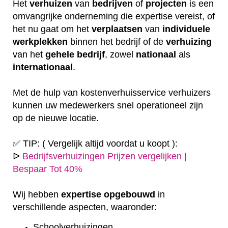
Het
verhuizen
van
bedrijven
of
projecten
is een
omvangrijke onderneming die expertise vereist, of
het nu gaat om het
verplaatsen
van
individuele
werkplekken
binnen het bedrijf of de
verhuizing
van het
gehele
bedrijf
, zowel
nationaal
als
internationaal
.
Met de hulp van kostenverhuisservice verhuizers
kunnen uw medewerkers snel operationeel zijn
op de nieuwe locatie.
✅ TIP: ( Vergelijk altijd voordat u koopt ):
ᐅ
Bedrijfsverhuizingen Prijzen vergelijken |
Bespaar Tot 40%
Wij hebben
expertise
opgebouwd
in
verschillende aspecten, waaronder:
Schoolverhuizingen