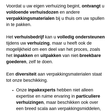
Voordat u uw eigen verhuizing begint,
ontvangt
u
voldoende
verhuisdozen
en andere
verpakkingsmaterialen
bij u thuis om uw spullen
in te pakken.
Het
verhuisbedrijf
kan u
volledig
ondersteunen
tijdens uw
verhuizing
, maar u heeft ook de
mogelijkheid om een deel van het proces, zoals
het
inpakken
en
uitpakken
van niet-
breekbare
goederen
, zelf te doen.
Een
diversiteit
aan verpakkingsmaterialen staat
tot onze beschikking.
Onze
inpakexperts
hebben niet alleen
expertise en ruime ervaring in
particuliere
verhuizingen
, maar beschikken ook over
een breed scala aan verpakkingsmiddelen,