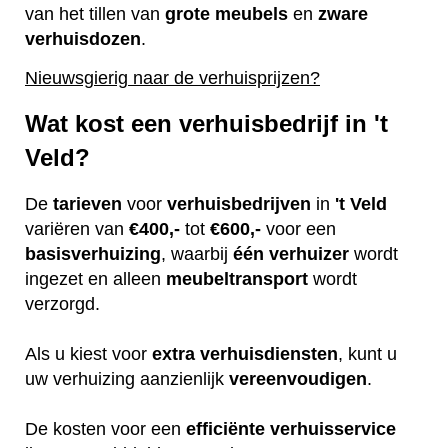
van het tillen van
grote
meubels
en
zware
verhuisdozen
.
Nieuwsgierig naar de verhuisprijzen?
Wat kost een verhuisbedrijf in 't
Veld?
De
tarieven
voor
verhuisbedrijven
in
't Veld
variëren van
€400,-
tot
€600,-
voor een
basisverhuizing
, waarbij
één
verhuizer
wordt
ingezet en alleen
meubeltransport
wordt
verzorgd.
Als u kiest voor
extra
verhuisdiensten
, kunt u
uw verhuizing aanzienlijk
vereenvoudigen
.
De kosten voor een
efficiënte
verhuisservice