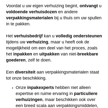
Voordat u uw eigen verhuizing begint,
ontvangt
u
voldoende
verhuisdozen
en andere
verpakkingsmaterialen
bij u thuis om uw spullen
in te pakken.
Het
verhuisbedrijf
kan u
volledig
ondersteunen
tijdens uw
verhuizing
, maar u heeft ook de
mogelijkheid om een deel van het proces, zoals
het
inpakken
en
uitpakken
van niet-
breekbare
goederen
, zelf te doen.
Een
diversiteit
aan verpakkingsmaterialen staat
tot onze beschikking.
Onze
inpakexperts
hebben niet alleen
expertise en ruime ervaring in
particuliere
verhuizingen
, maar beschikken ook over
een breed scala aan verpakkingsmiddelen,