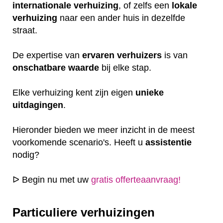
internationale
verhuizing
, of zelfs een
lokale
verhuizing
naar een ander huis in dezelfde
straat.
De expertise van
ervaren
verhuizers
is van
onschatbare
waarde
bij elke stap.
Elke verhuizing kent zijn eigen
unieke
uitdagingen
.
Hieronder bieden we meer inzicht in de meest
voorkomende scenario's. Heeft u
assistentie
nodig?
ᐅ Begin nu met uw
gratis offerteaanvraag!
Particuliere verhuizingen