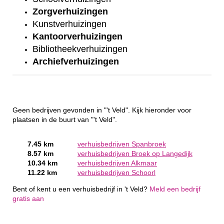
Zorgverhuizingen
Kunstverhuizingen
Kantoorverhuizingen
Bibliotheekverhuizingen
Archiefverhuizingen
Geen bedrijven gevonden in "'t Veld". Kijk hieronder voor
plaatsen in de buurt van "'t Veld".
7.45 km
verhuisbedrijven Spanbroek
8.57 km
verhuisbedrijven Broek op Langedijk
10.34 km
verhuisbedrijven Alkmaar
11.22 km
verhuisbedrijven Schoorl
Bent of kent u een verhuisbedrijf in 't Veld?
Meld een bedrijf
gratis aan