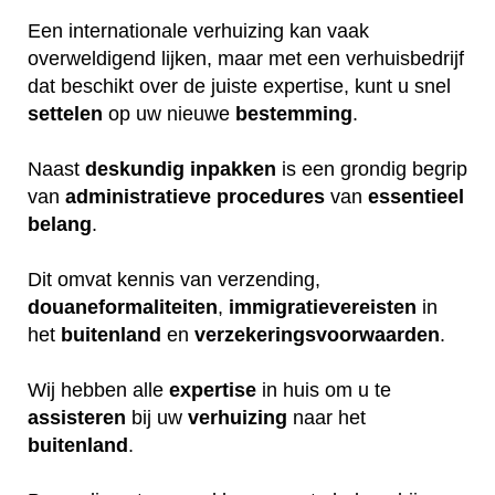
Een internationale verhuizing kan vaak
overweldigend lijken, maar met een verhuisbedrijf
dat beschikt over de juiste expertise, kunt u snel
settelen
op uw nieuwe
bestemming
.
Naast
deskundig
inpakken
is een grondig begrip
van
administratieve
procedures
van
essentieel
belang
.
Dit omvat kennis van verzending,
douaneformaliteiten
,
immigratievereisten
in
het
buitenland
en
verzekeringsvoorwaarden
.
Wij hebben alle
expertise
in huis om u te
assisteren
bij uw
verhuizing
naar het
buitenland
.