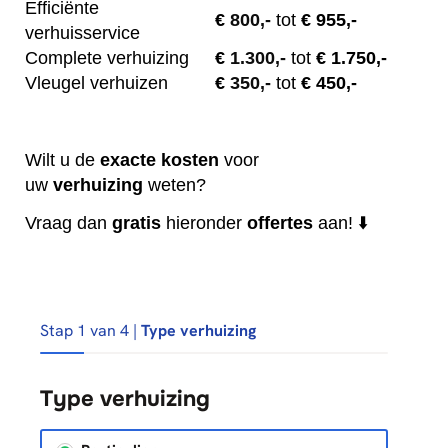
Efficiënte
€
800,-
tot
€ 955,-
verhuisservice
Complete verhuizing
€
1.300,-
tot
€ 1.750,-
Vleugel verhuizen
€
350,-
tot
€ 450,-
Wilt u de
exacte
kosten
voor
uw
verhuizing
weten?
Vraag dan
gratis
hieronder
offertes
aan! ⬇️