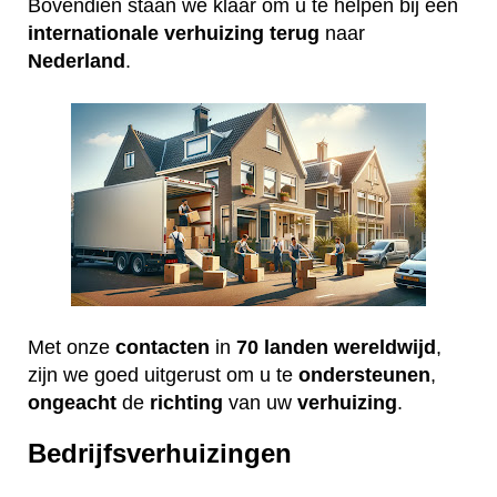
Bovendien staan we klaar om u te helpen bij een
internationale
verhuizing
terug
naar
Nederland
.
Met onze
contacten
in
70 landen wereldwijd
,
zijn we goed uitgerust om u te
ondersteunen
,
ongeacht
de
richting
van uw
verhuizing
.
Bedrijfsverhuizingen