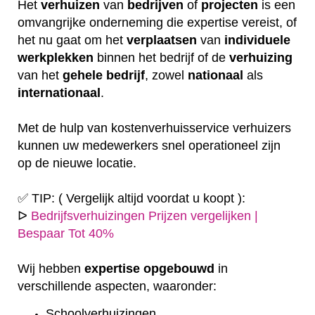
Het
verhuizen
van
bedrijven
of
projecten
is een
omvangrijke onderneming die expertise vereist, of
het nu gaat om het
verplaatsen
van
individuele
werkplekken
binnen het bedrijf of de
verhuizing
van het
gehele
bedrijf
, zowel
nationaal
als
internationaal
.
Met de hulp van kostenverhuisservice verhuizers
kunnen uw medewerkers snel operationeel zijn
op de nieuwe locatie.
✅ TIP: ( Vergelijk altijd voordat u koopt ):
ᐅ
Bedrijfsverhuizingen Prijzen vergelijken |
Bespaar Tot 40%
Wij hebben
expertise
opgebouwd
in
verschillende aspecten, waaronder:
Schoolverhuizingen