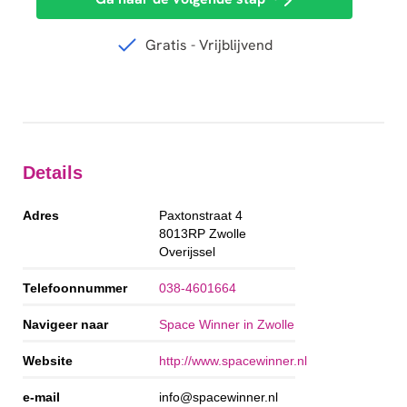
Details
Adres
Paxtonstraat 4
8013RP
Zwolle
Overijssel
Telefoonnummer
038-4601664
Navigeer naar
Space Winner in Zwolle
Website
http://www.spacewinner.nl
e-mail
info@spacewinner.nl