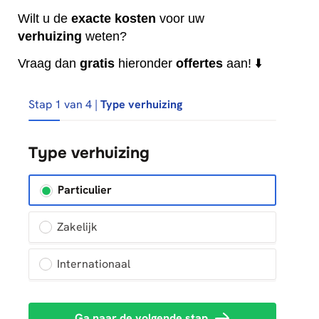
Wilt u de
exacte
kosten
voor uw
verhuizing
weten?
Vraag dan
gratis
hieronder
offertes
aan! ⬇️