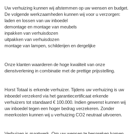
Uw verhuizing kunnen wij afstemmen op uw wensen en budget.
De volgende werkzaamheden kunnen wij voor u verzorgen:
laden en lossen van uw inboedel
demontage en montage van meubels
inpakken van verhuisdozen
uitpakken van verhuisdozen
montage van lampen, schilderijen en dergelijke
Onze klanten waarderen de hoge kwaliteit van onze
dienstverlening in combinatie met de prettige prijsstelling.
Horst Totaal is erkende verhuizer. Tijdens uw verhuizing is uw
inboedel verzekerd via het garantiecertificaat erkende
verhuizers tot standaard € 100.000. Indien gewenst kunnen wij
uw inboedel tegen een hoger bedrag verzekeren. Zonder
meerkosten kunnen wij u verhuizing CO2 neutraal uitvoeren.
Verhuizen is maatwerk. Om uw wensen te bespreken komen