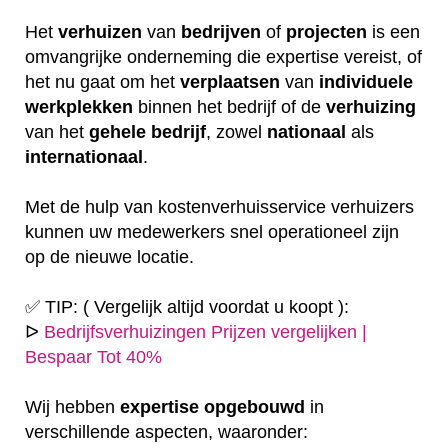
Het
verhuizen
van
bedrijven
of
projecten
is een
omvangrijke onderneming die expertise vereist, of
het nu gaat om het
verplaatsen
van
individuele
werkplekken
binnen het bedrijf of de
verhuizing
van het
gehele
bedrijf
, zowel
nationaal
als
internationaal
.
Met de hulp van kostenverhuisservice verhuizers
kunnen uw medewerkers snel operationeel zijn
op de nieuwe locatie.
✅ TIP: ( Vergelijk altijd voordat u koopt ):
ᐅ
Bedrijfsverhuizingen Prijzen vergelijken |
Bespaar Tot 40%
Wij hebben
expertise
opgebouwd
in
verschillende aspecten, waaronder: