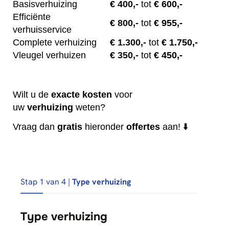
Basisverhuizing
€
400,-
tot
€ 600,-
Efficiënte
€
800,-
tot
€ 955,-
verhuisservice
Complete verhuizing
€
1.300,-
tot
€ 1.750,-
Vleugel verhuizen
€
350,-
tot
€ 450,-
Wilt u de
exacte
kosten
voor
uw
verhuizing
weten?
Vraag dan
gratis
hieronder
offertes
aan! ⬇️