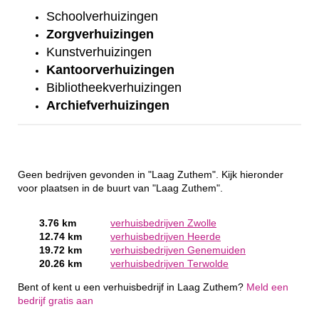
Schoolverhuizingen
Zorgverhuizingen
Kunstverhuizingen
Kantoorverhuizingen
Bibliotheekverhuizingen
Archiefverhuizingen
Geen bedrijven gevonden in "Laag Zuthem". Kijk hieronder
voor plaatsen in de buurt van "Laag Zuthem".
3.76 km
verhuisbedrijven Zwolle
12.74 km
verhuisbedrijven Heerde
19.72 km
verhuisbedrijven Genemuiden
20.26 km
verhuisbedrijven Terwolde
Bent of kent u een verhuisbedrijf in Laag Zuthem?
Meld een
bedrijf gratis aan