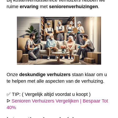
ruime
ervaring
met
seniorenverhuizingen
.
Onze
deskundige
verhuizers
staan klaar om u
te helpen met alle aspecten van de verhuizing.
✅ TIP: ( Vergelijk altijd voordat u koopt )
ᐅ
Senioren Verhuizers Vergelijken | Bespaar Tot
40%