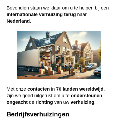
Bovendien staan we klaar om u te helpen bij een
internationale
verhuizing
terug
naar
Nederland
.
Met onze
contacten
in
70 landen wereldwijd
,
zijn we goed uitgerust om u te
ondersteunen
,
ongeacht
de
richting
van uw
verhuizing
.
Bedrijfsverhuizingen