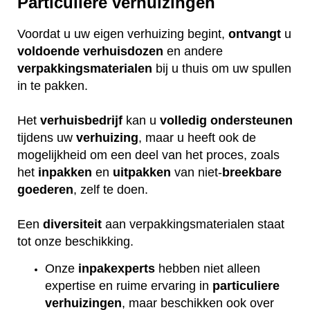
Particuliere verhuizingen
Voordat u uw eigen verhuizing begint,
ontvangt
u
voldoende
verhuisdozen
en andere
verpakkingsmaterialen
bij u thuis om uw spullen
in te pakken.
Het
verhuisbedrijf
kan u
volledig
ondersteunen
tijdens uw
verhuizing
, maar u heeft ook de
mogelijkheid om een deel van het proces, zoals
het
inpakken
en
uitpakken
van niet-
breekbare
goederen
, zelf te doen.
Een
diversiteit
aan verpakkingsmaterialen staat
tot onze beschikking.
Onze
inpakexperts
hebben niet alleen
expertise en ruime ervaring in
particuliere
verhuizingen
, maar beschikken ook over