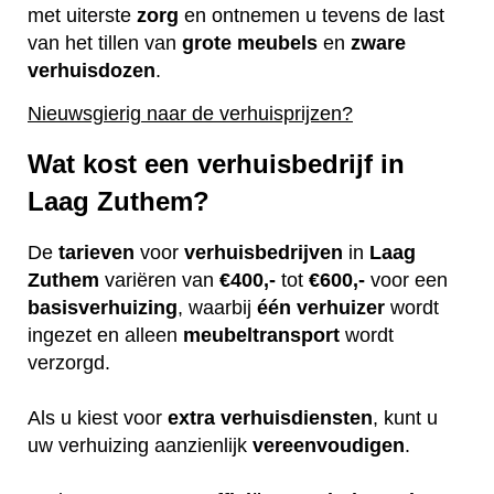
met uiterste
zorg
en ontnemen u tevens de last
van het tillen van
grote
meubels
en
zware
verhuisdozen
.
Nieuwsgierig naar de verhuisprijzen?
Wat kost een verhuisbedrijf in
Laag Zuthem?
De
tarieven
voor
verhuisbedrijven
in
Laag
Zuthem
variëren van
€400,-
tot
€600,-
voor een
basisverhuizing
, waarbij
één
verhuizer
wordt
ingezet en alleen
meubeltransport
wordt
verzorgd.
Als u kiest voor
extra
verhuisdiensten
, kunt u
uw verhuizing aanzienlijk
vereenvoudigen
.