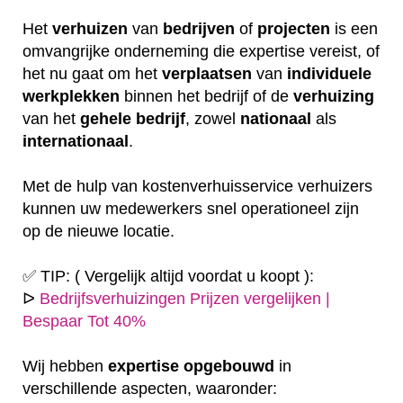
Het
verhuizen
van
bedrijven
of
projecten
is een
omvangrijke onderneming die expertise vereist, of
het nu gaat om het
verplaatsen
van
individuele
werkplekken
binnen het bedrijf of de
verhuizing
van het
gehele
bedrijf
, zowel
nationaal
als
internationaal
.
Met de hulp van kostenverhuisservice verhuizers
kunnen uw medewerkers snel operationeel zijn
op de nieuwe locatie.
✅ TIP: ( Vergelijk altijd voordat u koopt ):
ᐅ
Bedrijfsverhuizingen Prijzen vergelijken |
Bespaar Tot 40%
Wij hebben
expertise
opgebouwd
in
verschillende aspecten, waaronder: