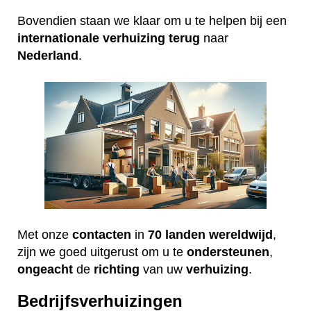
Bovendien staan we klaar om u te helpen bij een
internationale
verhuizing
terug
naar
Nederland
.
Met onze
contacten
in
70 landen wereldwijd
,
zijn we goed uitgerust om u te
ondersteunen
,
ongeacht
de
richting
van uw
verhuizing
.
Bedrijfsverhuizingen