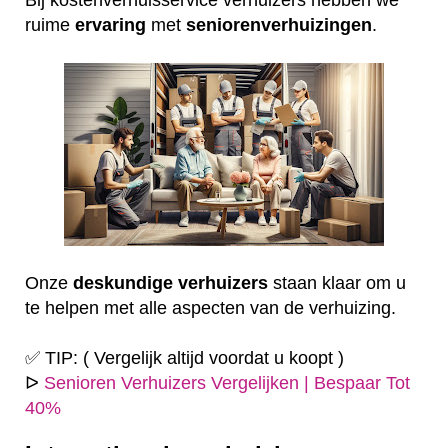
ruime
ervaring
met
seniorenverhuizingen
.
Onze
deskundige
verhuizers
staan klaar om u
te helpen met alle aspecten van de verhuizing.
✅ TIP: ( Vergelijk altijd voordat u koopt )
ᐅ
Senioren Verhuizers Vergelijken | Bespaar Tot
40%