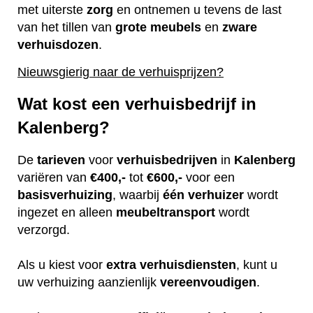
met uiterste
zorg
en ontnemen u tevens de last
van het tillen van
grote
meubels
en
zware
verhuisdozen
.
Nieuwsgierig naar de verhuisprijzen?
Wat kost een verhuisbedrijf in
Kalenberg?
De
tarieven
voor
verhuisbedrijven
in
Kalenberg
variëren van
€400,-
tot
€600,-
voor een
basisverhuizing
, waarbij
één
verhuizer
wordt
ingezet en alleen
meubeltransport
wordt
verzorgd.
Als u kiest voor
extra
verhuisdiensten
, kunt u
uw verhuizing aanzienlijk
vereenvoudigen
.