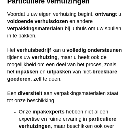
Particuliere verhuizingen
Voordat u uw eigen verhuizing begint,
ontvangt
u
voldoende
verhuisdozen
en andere
verpakkingsmaterialen
bij u thuis om uw spullen
in te pakken.
Het
verhuisbedrijf
kan u
volledig
ondersteunen
tijdens uw
verhuizing
, maar u heeft ook de
mogelijkheid om een deel van het proces, zoals
het
inpakken
en
uitpakken
van niet-
breekbare
goederen
, zelf te doen.
Een
diversiteit
aan verpakkingsmaterialen staat
tot onze beschikking.
Onze
inpakexperts
hebben niet alleen
expertise en ruime ervaring in
particuliere
verhuizingen
, maar beschikken ook over