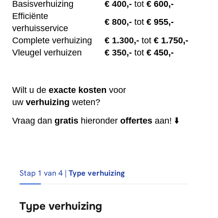
Basisverhuizing
€
400,-
tot
€ 600,-
Efficiënte
€
800,-
tot
€ 955,-
verhuisservice
Complete verhuizing
€
1.300,-
tot
€ 1.750,-
Vleugel verhuizen
€
350,-
tot
€ 450,-
Wilt u de
exacte
kosten
voor
uw
verhuizing
weten?
Vraag dan
gratis
hieronder
offertes
aan! ⬇️