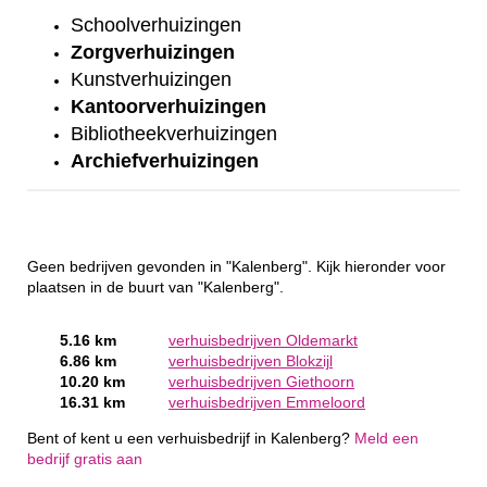
Schoolverhuizingen
Zorgverhuizingen
Kunstverhuizingen
Kantoorverhuizingen
Bibliotheekverhuizingen
Archiefverhuizingen
Geen bedrijven gevonden in "Kalenberg". Kijk hieronder voor
plaatsen in de buurt van "Kalenberg".
5.16 km
verhuisbedrijven Oldemarkt
6.86 km
verhuisbedrijven Blokzijl
10.20 km
verhuisbedrijven Giethoorn
16.31 km
verhuisbedrijven Emmeloord
Bent of kent u een verhuisbedrijf in Kalenberg?
Meld een
bedrijf gratis aan