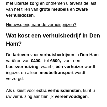
met uiterste
zorg
en ontnemen u tevens de last
van het tillen van
grote
meubels
en
zware
verhuisdozen
.
Nieuwsgierig naar de verhuisprijzen?
Wat kost een verhuisbedrijf in Den
Ham?
De
tarieven
voor
verhuisbedrijven
in
Den Ham
variëren van
€400,-
tot
€600,-
voor een
basisverhuizing
, waarbij
één
verhuizer
wordt
ingezet en alleen
meubeltransport
wordt
verzorgd.
Als u kiest voor
extra
verhuisdiensten
, kunt u
uw verhuizing aanzienlijk
vereenvoudigen
.