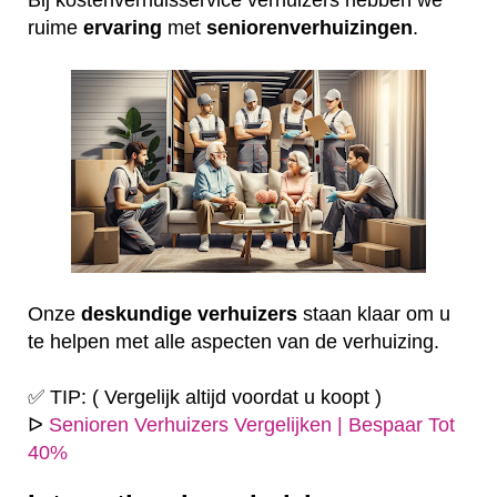
ruime
ervaring
met
seniorenverhuizingen
.
Onze
deskundige
verhuizers
staan klaar om u
te helpen met alle aspecten van de verhuizing.
✅ TIP: ( Vergelijk altijd voordat u koopt )
ᐅ
Senioren Verhuizers Vergelijken | Bespaar Tot
40%