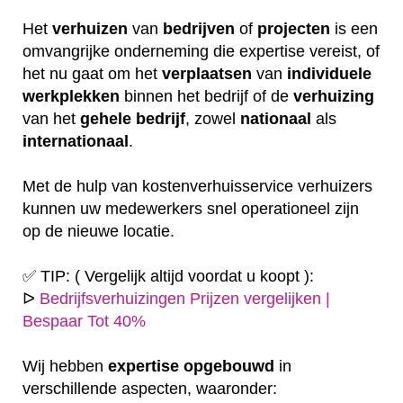
Het
verhuizen
van
bedrijven
of
projecten
is een
omvangrijke onderneming die expertise vereist, of
het nu gaat om het
verplaatsen
van
individuele
werkplekken
binnen het bedrijf of de
verhuizing
van het
gehele
bedrijf
, zowel
nationaal
als
internationaal
.
Met de hulp van kostenverhuisservice verhuizers
kunnen uw medewerkers snel operationeel zijn
op de nieuwe locatie.
✅ TIP: ( Vergelijk altijd voordat u koopt ):
ᐅ
Bedrijfsverhuizingen Prijzen vergelijken |
Bespaar Tot 40%
Wij hebben
expertise
opgebouwd
in
verschillende aspecten, waaronder: