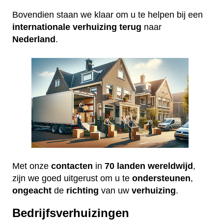
Bovendien staan we klaar om u te helpen bij een
internationale
verhuizing
terug
naar
Nederland
.
Met onze
contacten
in
70 landen wereldwijd
,
zijn we goed uitgerust om u te
ondersteunen
,
ongeacht
de
richting
van uw
verhuizing
.
Bedrijfsverhuizingen