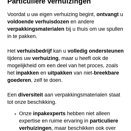
Particuliere verhuizingen
Voordat u uw eigen verhuizing begint,
ontvangt
u
voldoende
verhuisdozen
en andere
verpakkingsmaterialen
bij u thuis om uw spullen
in te pakken.
Het
verhuisbedrijf
kan u
volledig
ondersteunen
tijdens uw
verhuizing
, maar u heeft ook de
mogelijkheid om een deel van het proces, zoals
het
inpakken
en
uitpakken
van niet-
breekbare
goederen
, zelf te doen.
Een
diversiteit
aan verpakkingsmaterialen staat
tot onze beschikking.
Onze
inpakexperts
hebben niet alleen
expertise en ruime ervaring in
particuliere
verhuizingen
, maar beschikken ook over