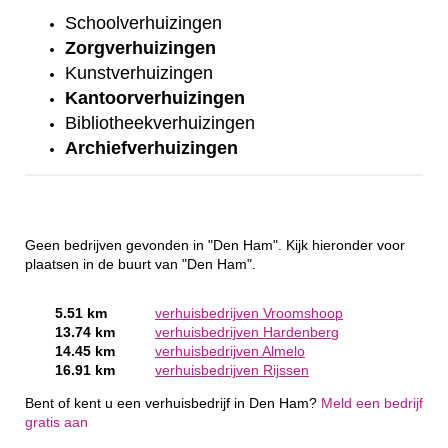
Schoolverhuizingen
Zorgverhuizingen
Kunstverhuizingen
Kantoorverhuizingen
Bibliotheekverhuizingen
Archiefverhuizingen
Geen bedrijven gevonden in "Den Ham". Kijk hieronder voor
plaatsen in de buurt van "Den Ham".
5.51 km
verhuisbedrijven Vroomshoop
13.74 km
verhuisbedrijven Hardenberg
14.45 km
verhuisbedrijven Almelo
16.91 km
verhuisbedrijven Rijssen
Bent of kent u een verhuisbedrijf in Den Ham?
Meld een bedrijf
gratis aan