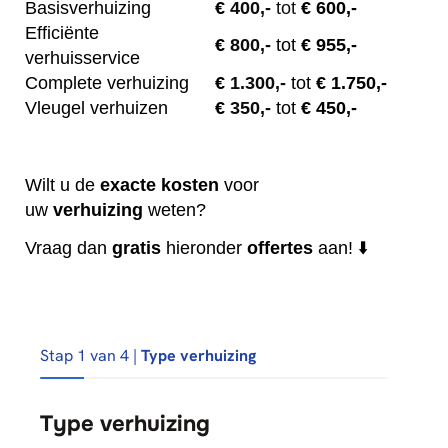
Basisverhuizing
€
400,-
tot
€ 600,-
Efficiënte
€
800,-
tot
€ 955,-
verhuisservice
Complete verhuizing
€
1.300,-
tot
€ 1.750,-
Vleugel verhuizen
€
350,-
tot
€ 450,-
Wilt u de
exacte
kosten
voor
uw
verhuizing
weten?
Vraag dan
gratis
hieronder
offertes
aan! ⬇️