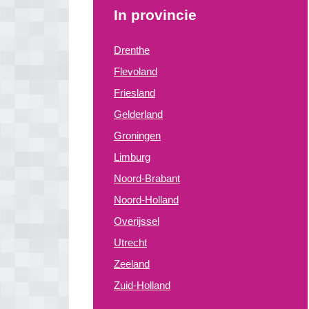
In provincie
Drenthe
Flevoland
Friesland
Gelderland
Groningen
Limburg
Noord-Brabant
Noord-Holland
Overijssel
Utrecht
Zeeland
Zuid-Holland