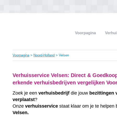
Voorpagina
Verhui
Voorpagina
>
Noord-Holland
> Velsen
Verhuisservice Velsen: Direct & Goedkoop
erkende verhuisbedrijven vergelijken Voo
Zoek je een
verhuisbedrijf
die jouw
bezittingen
verplaatst
?
Onze
verhuisservice
staat klaar om je te helpen 
Velsen.