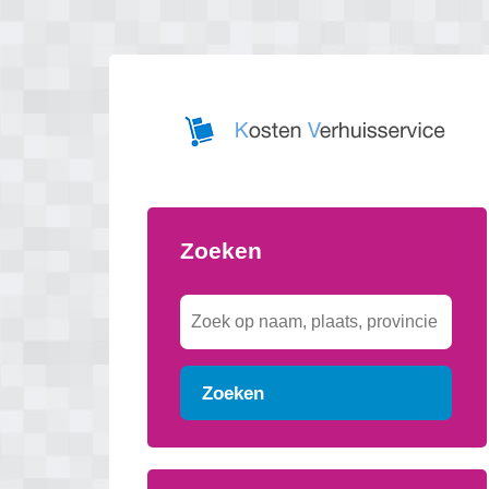
Zoeken
Zoeken