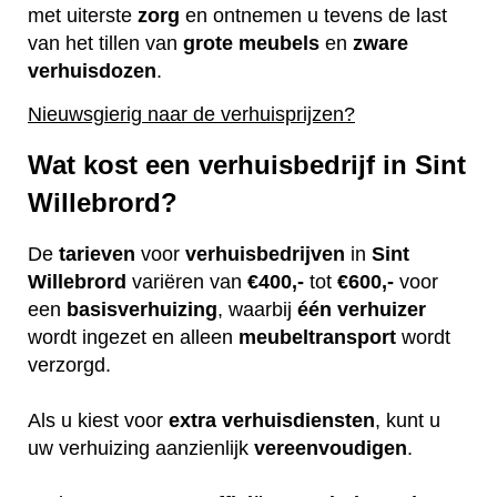
met uiterste
zorg
en ontnemen u tevens de last
van het tillen van
grote
meubels
en
zware
verhuisdozen
.
Nieuwsgierig naar de verhuisprijzen?
Wat kost een verhuisbedrijf in Sint
Willebrord?
De
tarieven
voor
verhuisbedrijven
in
Sint
Willebrord
variëren van
€400,-
tot
€600,-
voor
een
basisverhuizing
, waarbij
één
verhuizer
wordt ingezet en alleen
meubeltransport
wordt
verzorgd.
Als u kiest voor
extra
verhuisdiensten
, kunt u
uw verhuizing aanzienlijk
vereenvoudigen
.