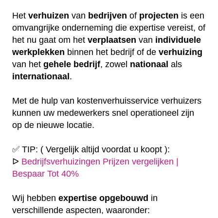
Het
verhuizen
van
bedrijven
of
projecten
is een
omvangrijke onderneming die expertise vereist, of
het nu gaat om het
verplaatsen
van
individuele
werkplekken
binnen het bedrijf of de
verhuizing
van het
gehele
bedrijf
, zowel
nationaal
als
internationaal
.
Met de hulp van kostenverhuisservice verhuizers
kunnen uw medewerkers snel operationeel zijn
op de nieuwe locatie.
✅ TIP: ( Vergelijk altijd voordat u koopt ):
ᐅ
Bedrijfsverhuizingen Prijzen vergelijken |
Bespaar Tot 40%
Wij hebben
expertise
opgebouwd
in
verschillende aspecten, waaronder: