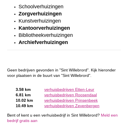
Schoolverhuizingen
Zorgverhuizingen
Kunstverhuizingen
Kantoorverhuizingen
Bibliotheekverhuizingen
Archiefverhuizingen
Geen bedrijven gevonden in "Sint Willebrord". Kijk hieronder
voor plaatsen in de buurt van "Sint Willebrord".
3.58 km
verhuisbedrijven Etten-Leur
6.81 km
verhuisbedrijven Roosendaal
10.02 km
verhuisbedrijven Prinsenbeek
10.49 km
verhuisbedrijven Zevenbergen
Bent of kent u een verhuisbedrijf in Sint Willebrord?
Meld een
bedrijf gratis aan