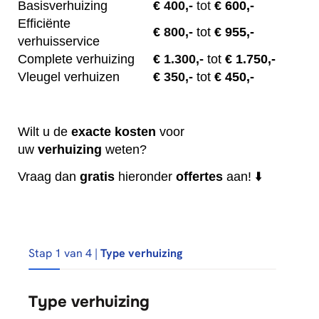
Basisverhuizing
€
400,-
tot
€ 600,-
Efficiënte
€
800,-
tot
€ 955,-
verhuisservice
Complete verhuizing
€
1.300,-
tot
€ 1.750,-
Vleugel verhuizen
€
350,-
tot
€ 450,-
Wilt u de
exacte
kosten
voor
uw
verhuizing
weten?
Vraag dan
gratis
hieronder
offertes
aan! ⬇️