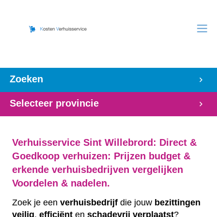
Zoeken
Selecteer provincie
Verhuisservice Sint Willebrord: Direct &
Goedkoop verhuizen: Prijzen budget &
erkende verhuisbedrijven vergelijken
Voordelen & nadelen.
Zoek je een
verhuisbedrijf
die jouw
bezittingen
veilig
,
efficiënt
en
schadevrij
verplaatst
?