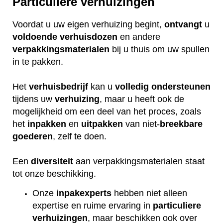
Particuliere verhuizingen
Voordat u uw eigen verhuizing begint,
ontvangt
u
voldoende
verhuisdozen
en andere
verpakkingsmaterialen
bij u thuis om uw spullen
in te pakken.
Het
verhuisbedrijf
kan u
volledig
ondersteunen
tijdens uw
verhuizing
, maar u heeft ook de
mogelijkheid om een deel van het proces, zoals
het
inpakken
en
uitpakken
van niet-
breekbare
goederen
, zelf te doen.
Een
diversiteit
aan verpakkingsmaterialen staat
tot onze beschikking.
Onze
inpakexperts
hebben niet alleen
expertise en ruime ervaring in
particuliere
verhuizingen
, maar beschikken ook over