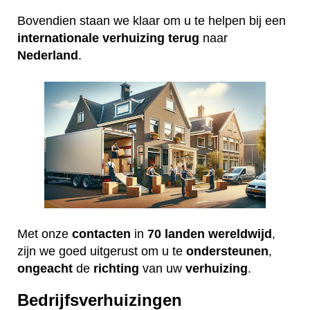
Bovendien staan we klaar om u te helpen bij een
internationale
verhuizing
terug
naar
Nederland
.
Met onze
contacten
in
70 landen wereldwijd
,
zijn we goed uitgerust om u te
ondersteunen
,
ongeacht
de
richting
van uw
verhuizing
.
Bedrijfsverhuizingen