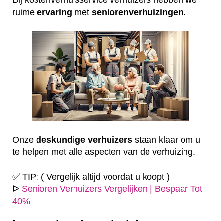
ruime
ervaring
met
seniorenverhuizingen
.
Onze
deskundige
verhuizers
staan klaar om u
te helpen met alle aspecten van de verhuizing.
✅ TIP: ( Vergelijk altijd voordat u koopt )
ᐅ
Senioren Verhuizers Vergelijken | Bespaar Tot
40%