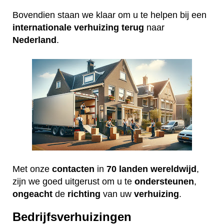
Bovendien staan we klaar om u te helpen bij een
internationale
verhuizing
terug
naar
Nederland
.
Met onze
contacten
in
70 landen wereldwijd
,
zijn we goed uitgerust om u te
ondersteunen
,
ongeacht
de
richting
van uw
verhuizing
.
Bedrijfsverhuizingen