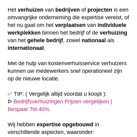
Het
verhuizen
van
bedrijven
of
projecten
is een
omvangrijke onderneming die expertise vereist, of
het nu gaat om het
verplaatsen
van
individuele
werkplekken
binnen het bedrijf of de
verhuizing
van het
gehele
bedrijf
, zowel
nationaal
als
internationaal
.
Met de hulp van kostenverhuisservice verhuizers
kunnen uw medewerkers snel operationeel zijn
op de nieuwe locatie.
✅ TIP: ( Vergelijk altijd voordat u koopt ):
ᐅ
Bedrijfsverhuizingen Prijzen vergelijken |
Bespaar Tot 40%
Wij hebben
expertise
opgebouwd
in
verschillende aspecten, waaronder: