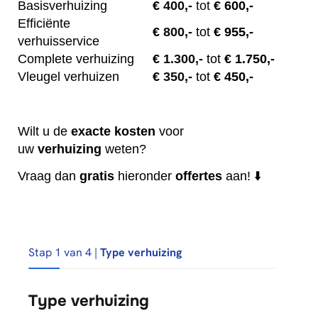
Basisverhuizing
€
400,-
tot
€ 600,-
Efficiënte
€
800,-
tot
€ 955,-
verhuisservice
Complete verhuizing
€
1.300,-
tot
€ 1.750,-
Vleugel verhuizen
€
350,-
tot
€ 450,-
Wilt u de
exacte
kosten
voor
uw
verhuizing
weten?
Vraag dan
gratis
hieronder
offertes
aan! ⬇️