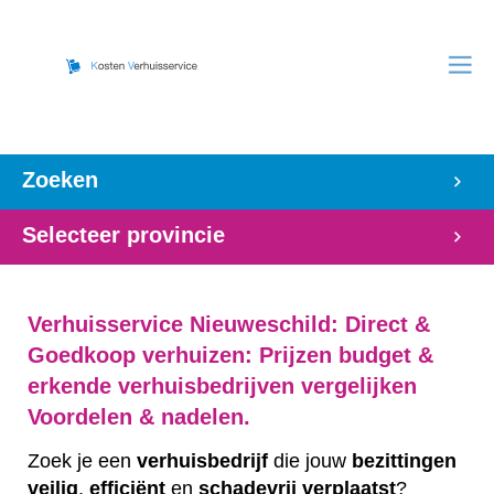
Zoeken
Selecteer provincie
Verhuisservice Nieuweschild: Direct &
Goedkoop verhuizen: Prijzen budget &
erkende verhuisbedrijven vergelijken
Voordelen & nadelen.
Zoek je een
verhuisbedrijf
die jouw
bezittingen
veilig
,
efficiënt
en
schadevrij
verplaatst
?