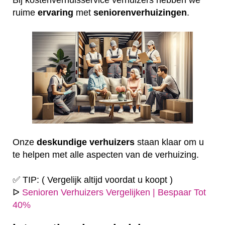
ruime
ervaring
met
seniorenverhuizingen
.
Onze
deskundige
verhuizers
staan klaar om u
te helpen met alle aspecten van de verhuizing.
✅ TIP: ( Vergelijk altijd voordat u koopt )
ᐅ
Senioren Verhuizers Vergelijken | Bespaar Tot
40%