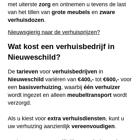
met uiterste
zorg
en ontnemen u tevens de last
van het tillen van
grote
meubels
en
zware
verhuisdozen
.
Nieuwsgierig naar de verhuisprijzen?
Wat kost een verhuisbedrijf in
Nieuweschild?
De
tarieven
voor
verhuisbedrijven
in
Nieuweschild
variëren van
€400,-
tot
€600,-
voor
een
basisverhuizing
, waarbij
één
verhuizer
wordt ingezet en alleen
meubeltransport
wordt
verzorgd.
Als u kiest voor
extra
verhuisdiensten
, kunt u
uw verhuizing aanzienlijk
vereenvoudigen
.