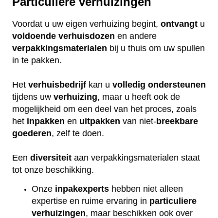
Particuliere verhuizingen
Voordat u uw eigen verhuizing begint,
ontvangt
u
voldoende
verhuisdozen
en andere
verpakkingsmaterialen
bij u thuis om uw spullen
in te pakken.
Het
verhuisbedrijf
kan u
volledig
ondersteunen
tijdens uw
verhuizing
, maar u heeft ook de
mogelijkheid om een deel van het proces, zoals
het
inpakken
en
uitpakken
van niet-
breekbare
goederen
, zelf te doen.
Een
diversiteit
aan verpakkingsmaterialen staat
tot onze beschikking.
Onze
inpakexperts
hebben niet alleen
expertise en ruime ervaring in
particuliere
verhuizingen
, maar beschikken ook over