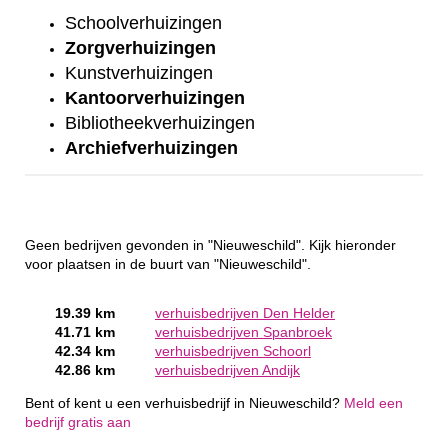
Schoolverhuizingen
Zorgverhuizingen
Kunstverhuizingen
Kantoorverhuizingen
Bibliotheekverhuizingen
Archiefverhuizingen
Geen bedrijven gevonden in "Nieuweschild". Kijk hieronder
voor plaatsen in de buurt van "Nieuweschild".
19.39 km
verhuisbedrijven Den Helder
41.71 km
verhuisbedrijven Spanbroek
42.34 km
verhuisbedrijven Schoorl
42.86 km
verhuisbedrijven Andijk
Bent of kent u een verhuisbedrijf in Nieuweschild?
Meld een
bedrijf gratis aan