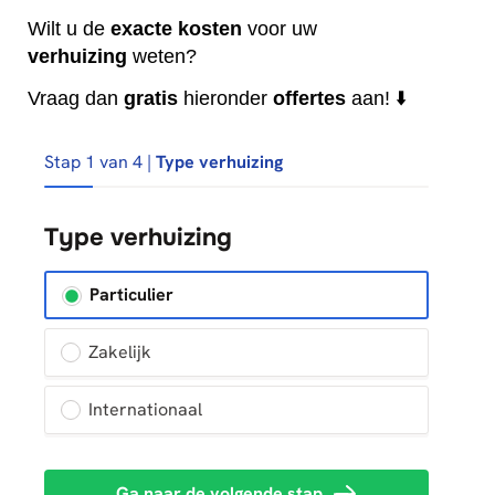
Wilt u de
exacte
kosten
voor uw
verhuizing
weten?
Vraag dan
gratis
hieronder
offertes
aan! ⬇️