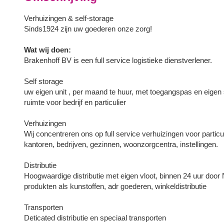
Verhuizingen & self-storage
Sinds1924 zijn uw goederen onze zorg!
Wat wij doen:
Brakenhoff BV is een full service logistieke dienstverlener.
Self storage
uw eigen unit , per maand te huur, met toegangspas en eigen s
ruimte voor bedrijf en particulier
Verhuizingen
Wij concentreren ons op full service verhuizingen voor particu
kantoren, bedrijven, gezinnen, woonzorgcentra, instellingen.
Distributie
Hoogwaardige distributie met eigen vloot, binnen 24 uur doo
produkten als kunstoffen, adr goederen, winkeldistributie
Transporten
Deticated distributie en speciaal transporten