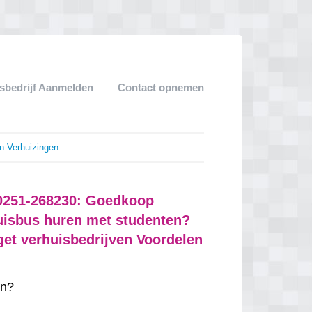
sbedrijf Aanmelden
Contact opnemen
n Verhuizingen
 0251-268230: Goedkoop
huisbus huren met studenten?
get verhuisbedrijven Voordelen
n?