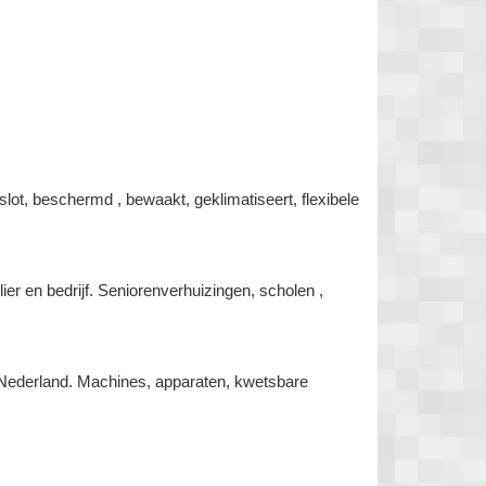
lot, beschermd , bewaakt, geklimatiseert, flexibele
lier en bedrijf. Seniorenverhuizingen, scholen ,
r Nederland. Machines, apparaten, kwetsbare