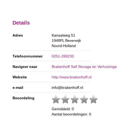
Details
Adres
Kanaalweg 51
1948PL
Beverwijk
Noord-Holland
Telefoonnummer
0251-268230
Navigeer naar
Brakenhoff Self Storage en Verhuizinge
Website
http://www.brakenhoff.nl
e-mail
info@brakenhoff.nl
Beoordeling
Gemiddeld:
0
Aantal beoordelingen:
0