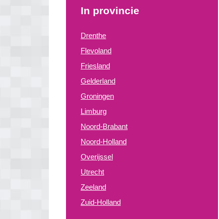
In provincie
Drenthe
Flevoland
Friesland
Gelderland
Groningen
Limburg
Noord-Brabant
Noord-Holland
Overijssel
Utrecht
Zeeland
Zuid-Holland