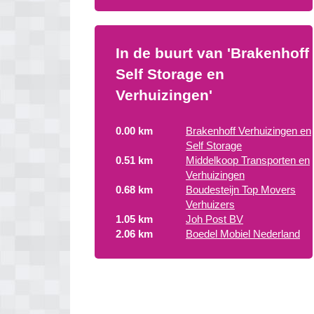
In de buurt van 'Brakenhoff
Self Storage en
Verhuizingen'
0.00 km
Brakenhoff Verhuizingen en
Self Storage
0.51 km
Middelkoop Transporten en
Verhuizingen
0.68 km
Boudesteijn Top Movers
Verhuizers
1.05 km
Joh Post BV
2.06 km
Boedel Mobiel Nederland