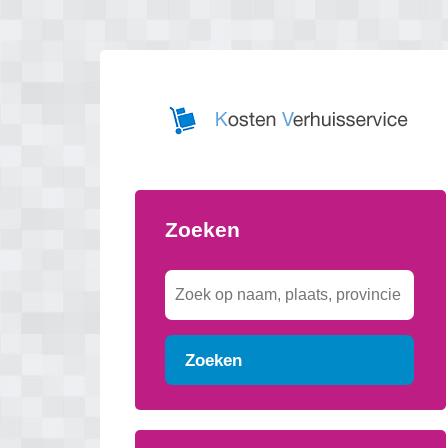
Zoeken
Zoeken