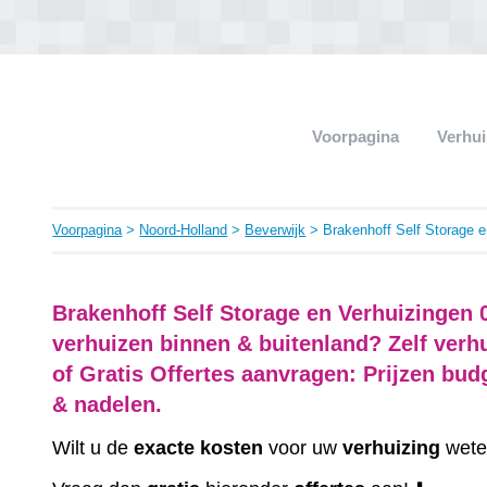
Voorpagina
Verhui
Voorpagina
>
Noord-Holland
>
Beverwijk
> Brakenhoff Self Storage e
Brakenhoff Self Storage en Verhuizingen
verhuizen binnen & buitenland? Zelf ver
of Gratis Offertes aanvragen: Prijzen bud
& nadelen.
Wilt u de
exacte
kosten
voor uw
verhuizing
wete