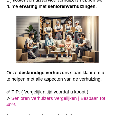
ruime
ervaring
met
seniorenverhuizingen
.
Onze
deskundige
verhuizers
staan klaar om u
te helpen met alle aspecten van de verhuizing.
✅ TIP: ( Vergelijk altijd voordat u koopt )
ᐅ
Senioren Verhuizers Vergelijken | Bespaar Tot
40%