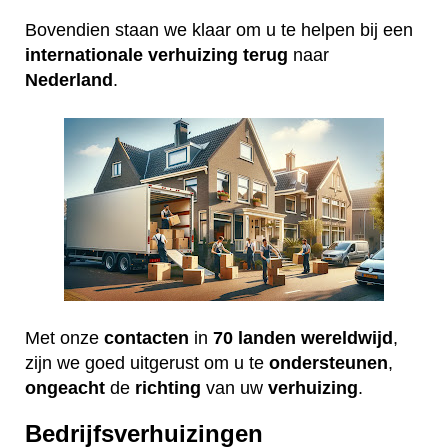
Bovendien staan we klaar om u te helpen bij een
internationale
verhuizing
terug
naar
Nederland
.
Met onze
contacten
in
70 landen wereldwijd
,
zijn we goed uitgerust om u te
ondersteunen
,
ongeacht
de
richting
van uw
verhuizing
.
Bedrijfsverhuizingen