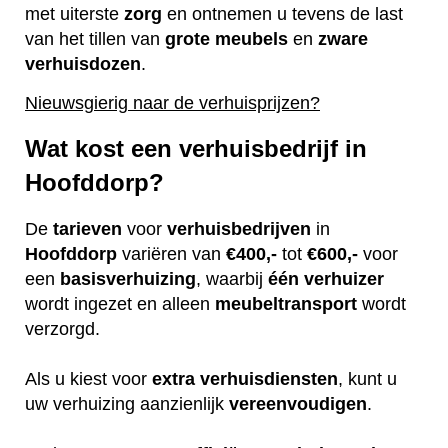
met uiterste
zorg
en ontnemen u tevens de last
van het tillen van
grote
meubels
en
zware
verhuisdozen
.
Nieuwsgierig naar de verhuisprijzen?
Wat kost een verhuisbedrijf in
Hoofddorp?
De
tarieven
voor
verhuisbedrijven
in
Hoofddorp
variëren van
€400,-
tot
€600,-
voor
een
basisverhuizing
, waarbij
één
verhuizer
wordt ingezet en alleen
meubeltransport
wordt
verzorgd.
Als u kiest voor
extra
verhuisdiensten
, kunt u
uw verhuizing aanzienlijk
vereenvoudigen
.