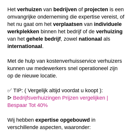
Het
verhuizen
van
bedrijven
of
projecten
is een
omvangrijke onderneming die expertise vereist, of
het nu gaat om het
verplaatsen
van
individuele
werkplekken
binnen het bedrijf of de
verhuizing
van het
gehele
bedrijf
, zowel
nationaal
als
internationaal
.
Met de hulp van kostenverhuisservice verhuizers
kunnen uw medewerkers snel operationeel zijn
op de nieuwe locatie.
✅ TIP: ( Vergelijk altijd voordat u koopt ):
ᐅ
Bedrijfsverhuizingen Prijzen vergelijken |
Bespaar Tot 40%
Wij hebben
expertise
opgebouwd
in
verschillende aspecten, waaronder: