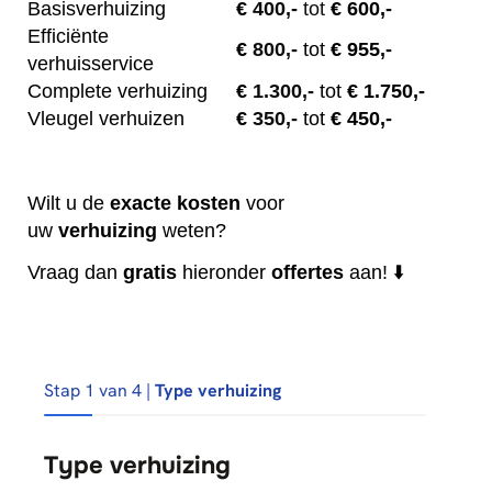
Basisverhuizing
€
400,-
tot
€ 600,-
Efficiënte
€
800,-
tot
€ 955,-
verhuisservice
Complete verhuizing
€
1.300,-
tot
€ 1.750,-
Vleugel verhuizen
€
350,-
tot
€ 450,-
Wilt u de
exacte
kosten
voor
uw
verhuizing
weten?
Vraag dan
gratis
hieronder
offertes
aan! ⬇️