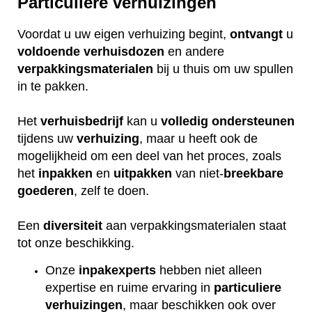
Particuliere verhuizingen
Voordat u uw eigen verhuizing begint,
ontvangt
u
voldoende
verhuisdozen
en andere
verpakkingsmaterialen
bij u thuis om uw spullen
in te pakken.
Het
verhuisbedrijf
kan u
volledig
ondersteunen
tijdens uw
verhuizing
, maar u heeft ook de
mogelijkheid om een deel van het proces, zoals
het
inpakken
en
uitpakken
van niet-
breekbare
goederen
, zelf te doen.
Een
diversiteit
aan verpakkingsmaterialen staat
tot onze beschikking.
Onze
inpakexperts
hebben niet alleen
expertise en ruime ervaring in
particuliere
verhuizingen
, maar beschikken ook over