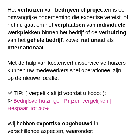
Het
verhuizen
van
bedrijven
of
projecten
is een
omvangrijke onderneming die expertise vereist, of
het nu gaat om het
verplaatsen
van
individuele
werkplekken
binnen het bedrijf of de
verhuizing
van het
gehele
bedrijf
, zowel
nationaal
als
internationaal
.
Met de hulp van kostenverhuisservice verhuizers
kunnen uw medewerkers snel operationeel zijn
op de nieuwe locatie.
✅ TIP: ( Vergelijk altijd voordat u koopt ):
ᐅ
Bedrijfsverhuizingen Prijzen vergelijken |
Bespaar Tot 40%
Wij hebben
expertise
opgebouwd
in
verschillende aspecten, waaronder: