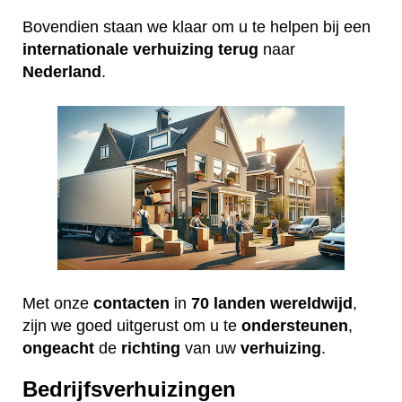
Bovendien staan we klaar om u te helpen bij een
internationale
verhuizing
terug
naar
Nederland
.
Met onze
contacten
in
70 landen wereldwijd
,
zijn we goed uitgerust om u te
ondersteunen
,
ongeacht
de
richting
van uw
verhuizing
.
Bedrijfsverhuizingen