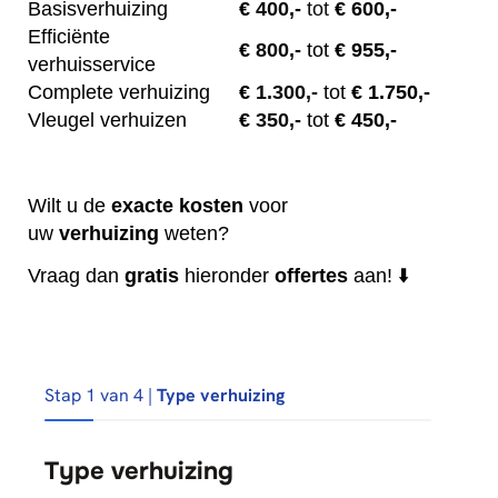
Basisverhuizing
€
400,-
tot
€ 600,-
Efficiënte
€
800,-
tot
€ 955,-
verhuisservice
Complete verhuizing
€
1.300,-
tot
€ 1.750,-
Vleugel verhuizen
€
350,-
tot
€ 450,-
Wilt u de
exacte
kosten
voor
uw
verhuizing
weten?
Vraag dan
gratis
hieronder
offertes
aan! ⬇️