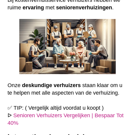
ruime
ervaring
met
seniorenverhuizingen
.
Onze
deskundige
verhuizers
staan klaar om u
te helpen met alle aspecten van de verhuizing.
✅ TIP: ( Vergelijk altijd voordat u koopt )
ᐅ
Senioren Verhuizers Vergelijken | Bespaar Tot
40%