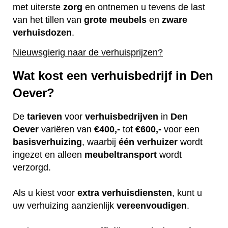
met uiterste
zorg
en ontnemen u tevens de last
van het tillen van
grote
meubels
en
zware
verhuisdozen
.
Nieuwsgierig naar de verhuisprijzen?
Wat kost een verhuisbedrijf in Den
Oever?
De
tarieven
voor
verhuisbedrijven
in
Den
Oever
variëren van
€400,-
tot
€600,-
voor een
basisverhuizing
, waarbij
één
verhuizer
wordt
ingezet en alleen
meubeltransport
wordt
verzorgd.
Als u kiest voor
extra
verhuisdiensten
, kunt u
uw verhuizing aanzienlijk
vereenvoudigen
.