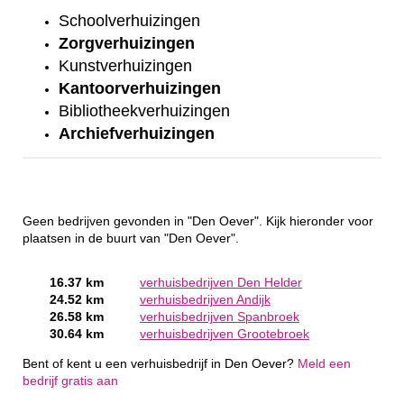
Schoolverhuizingen
Zorgverhuizingen
Kunstverhuizingen
Kantoorverhuizingen
Bibliotheekverhuizingen
Archiefverhuizingen
Geen bedrijven gevonden in "Den Oever". Kijk hieronder voor
plaatsen in de buurt van "Den Oever".
16.37 km
verhuisbedrijven Den Helder
24.52 km
verhuisbedrijven Andijk
26.58 km
verhuisbedrijven Spanbroek
30.64 km
verhuisbedrijven Grootebroek
Bent of kent u een verhuisbedrijf in Den Oever?
Meld een
bedrijf gratis aan