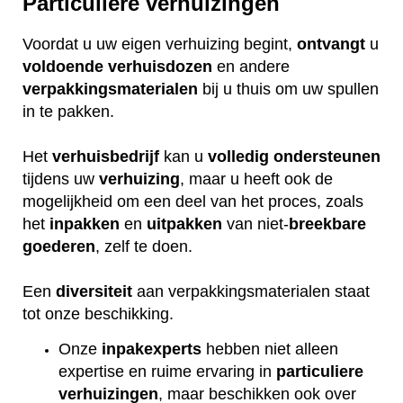
Particuliere verhuizingen
Voordat u uw eigen verhuizing begint,
ontvangt
u
voldoende
verhuisdozen
en andere
verpakkingsmaterialen
bij u thuis om uw spullen
in te pakken.
Het
verhuisbedrijf
kan u
volledig
ondersteunen
tijdens uw
verhuizing
, maar u heeft ook de
mogelijkheid om een deel van het proces, zoals
het
inpakken
en
uitpakken
van niet-
breekbare
goederen
, zelf te doen.
Een
diversiteit
aan verpakkingsmaterialen staat
tot onze beschikking.
Onze
inpakexperts
hebben niet alleen
expertise en ruime ervaring in
particuliere
verhuizingen
, maar beschikken ook over