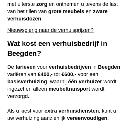
met uiterste
zorg
en ontnemen u tevens de last
van het tillen van
grote
meubels
en
zware
verhuisdozen
.
Nieuwsgierig naar de verhuisprijzen?
Wat kost een verhuisbedrijf in
Beegden?
De
tarieven
voor
verhuisbedrijven
in
Beegden
variëren van
€400,-
tot
€600,-
voor een
basisverhuizing
, waarbij
één
verhuizer
wordt
ingezet en alleen
meubeltransport
wordt
verzorgd.
Als u kiest voor
extra
verhuisdiensten
, kunt u
uw verhuizing aanzienlijk
vereenvoudigen
.