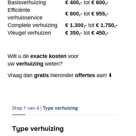
Basisverhuizing
€
400,-
tot
€ 600,-
Efficiënte
€
800,-
tot
€ 955,-
verhuisservice
Complete verhuizing
€
1.300,-
tot
€ 1.750,-
Vleugel verhuizen
€
350,-
tot
€ 450,-
Wilt u de
exacte
kosten
voor
uw
verhuizing
weten?
Vraag dan
gratis
hieronder
offertes
aan! ⬇️