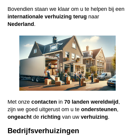
Bovendien staan we klaar om u te helpen bij een
internationale
verhuizing
terug
naar
Nederland
.
Met onze
contacten
in
70 landen wereldwijd
,
zijn we goed uitgerust om u te
ondersteunen
,
ongeacht
de
richting
van uw
verhuizing
.
Bedrijfsverhuizingen