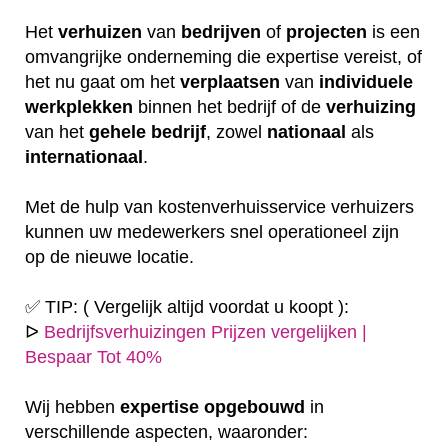
Het
verhuizen
van
bedrijven
of
projecten
is een
omvangrijke onderneming die expertise vereist, of
het nu gaat om het
verplaatsen
van
individuele
werkplekken
binnen het bedrijf of de
verhuizing
van het
gehele
bedrijf
, zowel
nationaal
als
internationaal
.
Met de hulp van kostenverhuisservice verhuizers
kunnen uw medewerkers snel operationeel zijn
op de nieuwe locatie.
✅ TIP: ( Vergelijk altijd voordat u koopt ):
ᐅ
Bedrijfsverhuizingen Prijzen vergelijken |
Bespaar Tot 40%
Wij hebben
expertise
opgebouwd
in
verschillende aspecten, waaronder: