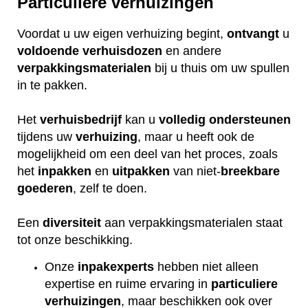
Particuliere verhuizingen
Voordat u uw eigen verhuizing begint,
ontvangt
u
voldoende
verhuisdozen
en andere
verpakkingsmaterialen
bij u thuis om uw spullen
in te pakken.
Het
verhuisbedrijf
kan u
volledig
ondersteunen
tijdens uw
verhuizing
, maar u heeft ook de
mogelijkheid om een deel van het proces, zoals
het
inpakken
en
uitpakken
van niet-
breekbare
goederen
, zelf te doen.
Een
diversiteit
aan verpakkingsmaterialen staat
tot onze beschikking.
Onze
inpakexperts
hebben niet alleen
expertise en ruime ervaring in
particuliere
verhuizingen
, maar beschikken ook over