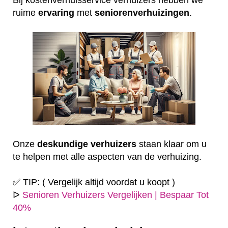
ruime
ervaring
met
seniorenverhuizingen
.
Onze
deskundige
verhuizers
staan klaar om u
te helpen met alle aspecten van de verhuizing.
✅ TIP: ( Vergelijk altijd voordat u koopt )
ᐅ
Senioren Verhuizers Vergelijken | Bespaar Tot
40%