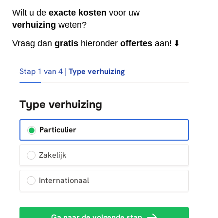
Wilt u de
exacte
kosten
voor uw
verhuizing
weten?
Vraag dan
gratis
hieronder
offertes
aan! ⬇️