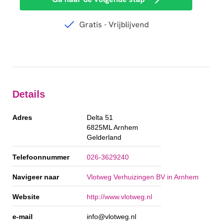
Details
Adres
Delta 51
6825ML
Arnhem
Gelderland
Telefoonnummer
026-3629240
Navigeer naar
Vlotweg Verhuizingen BV in Arnhem
Website
http://www.vlotweg.nl
e-mail
info@vlotweg.nl