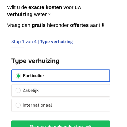
Wilt u de
exacte
kosten
voor uw
verhuizing
weten?
Vraag dan
gratis
hieronder
offertes
aan! ⬇️