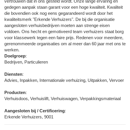
vertrouwen dat in ons gesteld wordt. Onze lange ervaring en
gedegen aanpak staan garant voor een hoge kwaliteit. Kwaliteit
die bovendien ook nog eens gegarandeerd wordt door het
kwaliteitsmerk "Erkende Verhuizers". De bij die organisatie
aangesloten verhuisbedrijven moeten aan strenge eisen
voldoen. Ons hecht en gemotiveerd team verhuizers staat borg
voor klassewerk tegen een faire prijs. Redenen voor meerdere,
gerenommeerde organisaties om al meer dan 60 jaar met ons te
werken.
Doelgroep
:
Bedrijven, Particulieren
Diensten
:
Advies, Inpakken, Internationale verhuizing, Uitpakken, Vervoer
Producten
:
Verhuisdoos, Verhuislift, Verhuiswagen, Verpakkingsmateriaal
Aangesloten bij / Certificering
:
Erkende Verhuizers, 9001