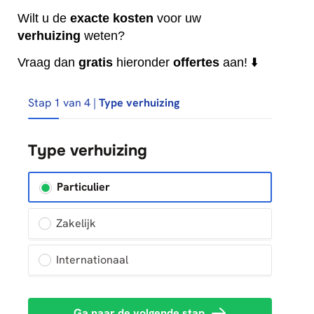
Wilt u de
exacte
kosten
voor uw
verhuizing
weten?
Vraag dan
gratis
hieronder
offertes
aan! ⬇️