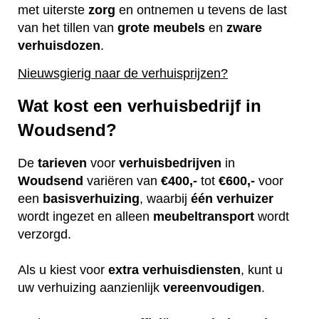
met uiterste
zorg
en ontnemen u tevens de last
van het tillen van
grote
meubels
en
zware
verhuisdozen
.
Nieuwsgierig naar de verhuisprijzen?
Wat kost een verhuisbedrijf in
Woudsend?
De
tarieven
voor
verhuisbedrijven
in
Woudsend
variëren van
€400,-
tot
€600,-
voor
een
basisverhuizing
, waarbij
één
verhuizer
wordt ingezet en alleen
meubeltransport
wordt
verzorgd.
Als u kiest voor
extra
verhuisdiensten
, kunt u
uw verhuizing aanzienlijk
vereenvoudigen
.