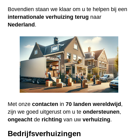
Bovendien staan we klaar om u te helpen bij een
internationale
verhuizing
terug
naar
Nederland
.
Met onze
contacten
in
70 landen wereldwijd
,
zijn we goed uitgerust om u te
ondersteunen
,
ongeacht
de
richting
van uw
verhuizing
.
Bedrijfsverhuizingen