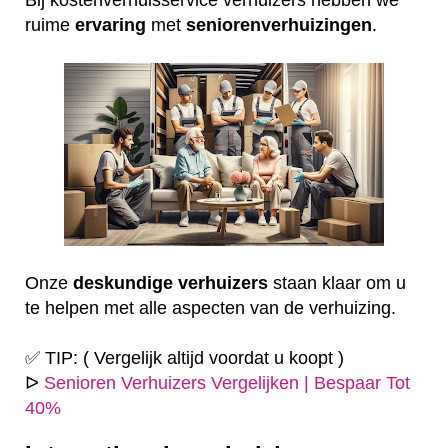
ruime
ervaring
met
seniorenverhuizingen
.
Onze
deskundige
verhuizers
staan klaar om u
te helpen met alle aspecten van de verhuizing.
✅ TIP: ( Vergelijk altijd voordat u koopt )
ᐅ
Senioren Verhuizers Vergelijken | Bespaar Tot
40%