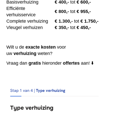
Basisverhuizing
€
400,-
tot
€ 600,-
Efficiënte
€
800,-
tot
€ 955,-
verhuisservice
Complete verhuizing
€
1.300,-
tot
€ 1.750,-
Vleugel verhuizen
€
350,-
tot
€ 450,-
Wilt u de
exacte
kosten
voor
uw
verhuizing
weten?
Vraag dan
gratis
hieronder
offertes
aan! ⬇️