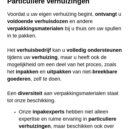
Particuliere verhuizingen
Voordat u uw eigen verhuizing begint,
ontvangt
u
voldoende
verhuisdozen
en andere
verpakkingsmaterialen
bij u thuis om uw spullen
in te pakken.
Het
verhuisbedrijf
kan u
volledig
ondersteunen
tijdens uw
verhuizing
, maar u heeft ook de
mogelijkheid om een deel van het proces, zoals
het
inpakken
en
uitpakken
van niet-
breekbare
goederen
, zelf te doen.
Een
diversiteit
aan verpakkingsmaterialen staat
tot onze beschikking.
Onze
inpakexperts
hebben niet alleen
expertise en ruime ervaring in
particuliere
verhuizingen
, maar beschikken ook over