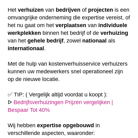
Het
verhuizen
van
bedrijven
of
projecten
is een
omvangrijke onderneming die expertise vereist, of
het nu gaat om het
verplaatsen
van
individuele
werkplekken
binnen het bedrijf of de
verhuizing
van het
gehele
bedrijf
, zowel
nationaal
als
internationaal
.
Met de hulp van kostenverhuisservice verhuizers
kunnen uw medewerkers snel operationeel zijn
op de nieuwe locatie.
✅ TIP: ( Vergelijk altijd voordat u koopt ):
ᐅ
Bedrijfsverhuizingen Prijzen vergelijken |
Bespaar Tot 40%
Wij hebben
expertise
opgebouwd
in
verschillende aspecten, waaronder: