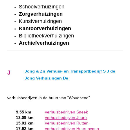
Schoolverhuizingen
Zorgverhuizingen
Kunstverhuizingen
Kantoorverhuizingen
Bibliotheekverhuizingen
Archiefverhuizingen
Jong & Zn Verhuis- en Transportbedrijf S J de
J
Jong Verhuizingen De
verhuisbedrijven in de buurt van "Woudsend"
9.55 km
verhuisbedrijven Sneek
13.09 km
verhuisbedrijven Joure
15.01 km
verhuisbedrijven Rutten
17.92 km
verhuisbedrijven Heerenveen