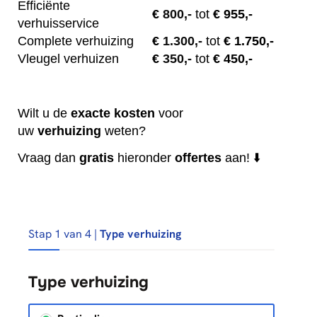
Efficiënte
€
800,-
tot
€ 955,-
verhuisservice
Complete verhuizing
€
1.300,-
tot
€ 1.750,-
Vleugel verhuizen
€
350,-
tot
€ 450,-
Wilt u de
exacte
kosten
voor
uw
verhuizing
weten?
Vraag dan
gratis
hieronder
offertes
aan! ⬇️