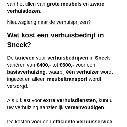
van het tillen van
grote
meubels
en
zware
verhuisdozen
.
Nieuwsgierig naar de verhuisprijzen?
Wat kost een verhuisbedrijf in
Sneek?
De
tarieven
voor
verhuisbedrijven
in
Sneek
variëren van
€400,-
tot
€600,-
voor een
basisverhuizing
, waarbij
één
verhuizer
wordt
ingezet en alleen
meubeltransport
wordt
verzorgd.
Als u kiest voor
extra
verhuisdiensten
, kunt u
uw verhuizing aanzienlijk
vereenvoudigen
.
De kosten voor een
efficiënte
verhuisservice