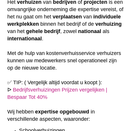
Het
verhuizen
van
bedrijven
of
projecten
is een
omvangrijke onderneming die expertise vereist, of
het nu gaat om het
verplaatsen
van
individuele
werkplekken
binnen het bedrijf of de
verhuizing
van het
gehele
bedrijf
, zowel
nationaal
als
internationaal
.
Met de hulp van kostenverhuisservice verhuizers
kunnen uw medewerkers snel operationeel zijn
op de nieuwe locatie.
✅ TIP: ( Vergelijk altijd voordat u koopt ):
ᐅ
Bedrijfsverhuizingen Prijzen vergelijken |
Bespaar Tot 40%
Wij hebben
expertise
opgebouwd
in
verschillende aspecten, waaronder:
Schoolverhuizingen