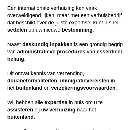
Een internationale verhuizing kan vaak
overweldigend lijken, maar met een verhuisbedrijf
dat beschikt over de juiste expertise, kunt u snel
settelen
op uw nieuwe
bestemming
.
Naast
deskundig
inpakken
is een grondig begrip
van
administratieve
procedures
van
essentieel
belang
.
Dit omvat kennis van verzending,
douaneformaliteiten
,
immigratievereisten
in
het
buitenland
en
verzekeringsvoorwaarden
.
Wij hebben alle
expertise
in huis om u te
assisteren
bij uw
verhuizing
naar het
buitenland
.