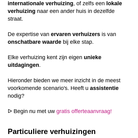
internationale
verhuizing
, of zelfs een
lokale
verhuizing
naar een ander huis in dezelfde
straat.
De expertise van
ervaren
verhuizers
is van
onschatbare
waarde
bij elke stap.
Elke verhuizing kent zijn eigen
unieke
uitdagingen
.
Hieronder bieden we meer inzicht in de meest
voorkomende scenario's. Heeft u
assistentie
nodig?
ᐅ Begin nu met uw
gratis offerteaanvraag!
Particuliere verhuizingen