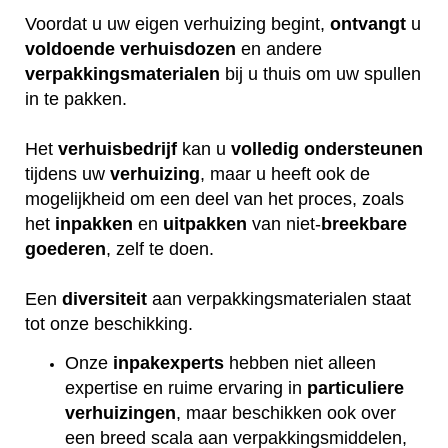
Voordat u uw eigen verhuizing begint,
ontvangt
u
voldoende
verhuisdozen
en andere
verpakkingsmaterialen
bij u thuis om uw spullen
in te pakken.
Het
verhuisbedrijf
kan u
volledig
ondersteunen
tijdens uw
verhuizing
, maar u heeft ook de
mogelijkheid om een deel van het proces, zoals
het
inpakken
en
uitpakken
van niet-
breekbare
goederen
, zelf te doen.
Een
diversiteit
aan verpakkingsmaterialen staat
tot onze beschikking.
Onze
inpakexperts
hebben niet alleen
expertise en ruime ervaring in
particuliere
verhuizingen
, maar beschikken ook over
een breed scala aan verpakkingsmiddelen,