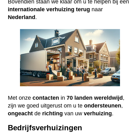
Bovendien staan we klaar om u te helpen bij een
internationale
verhuizing
terug
naar
Nederland
.
Met onze
contacten
in
70 landen wereldwijd
,
zijn we goed uitgerust om u te
ondersteunen
,
ongeacht
de
richting
van uw
verhuizing
.
Bedrijfsverhuizingen