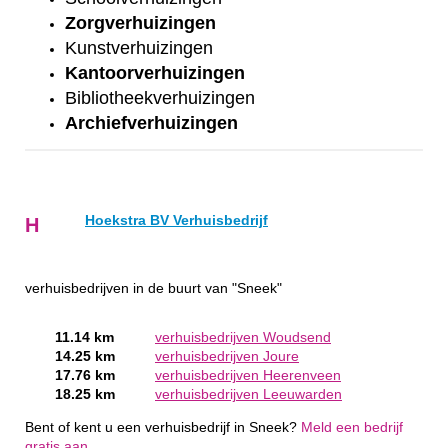
Zorgverhuizingen
Kunstverhuizingen
Kantoorverhuizingen
Bibliotheekverhuizingen
Archiefverhuizingen
Hoekstra BV Verhuisbedrijf
H
verhuisbedrijven in de buurt van "Sneek"
11.14 km
verhuisbedrijven Woudsend
14.25 km
verhuisbedrijven Joure
17.76 km
verhuisbedrijven Heerenveen
18.25 km
verhuisbedrijven Leeuwarden
Bent of kent u een verhuisbedrijf in Sneek?
Meld een bedrijf
gratis aan