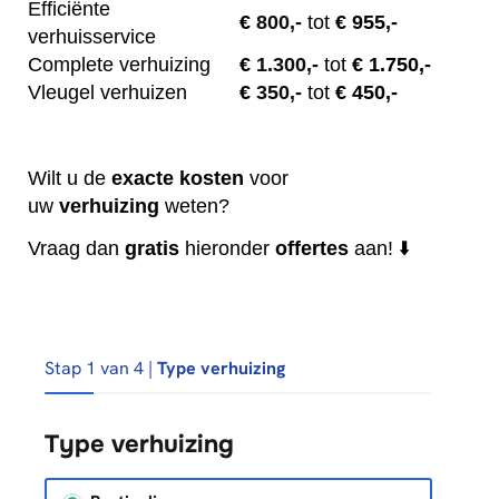
Efficiënte
€
800,-
tot
€ 955,-
verhuisservice
Complete verhuizing
€
1.300,-
tot
€ 1.750,-
Vleugel verhuizen
€
350,-
tot
€ 450,-
Wilt u de
exacte
kosten
voor
uw
verhuizing
weten?
Vraag dan
gratis
hieronder
offertes
aan! ⬇️