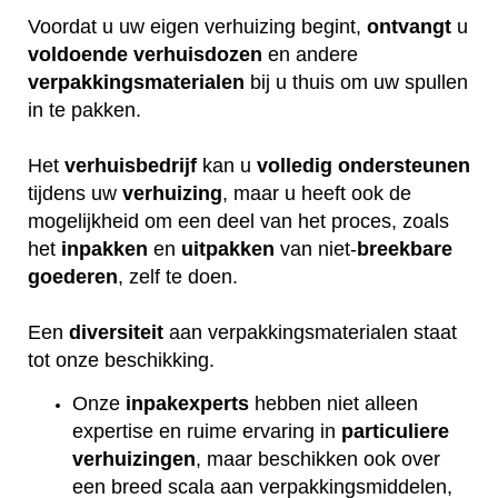
Voordat u uw eigen verhuizing begint,
ontvangt
u
voldoende
verhuisdozen
en andere
verpakkingsmaterialen
bij u thuis om uw spullen
in te pakken.
Het
verhuisbedrijf
kan u
volledig
ondersteunen
tijdens uw
verhuizing
, maar u heeft ook de
mogelijkheid om een deel van het proces, zoals
het
inpakken
en
uitpakken
van niet-
breekbare
goederen
, zelf te doen.
Een
diversiteit
aan verpakkingsmaterialen staat
tot onze beschikking.
Onze
inpakexperts
hebben niet alleen
expertise en ruime ervaring in
particuliere
verhuizingen
, maar beschikken ook over
een breed scala aan verpakkingsmiddelen,