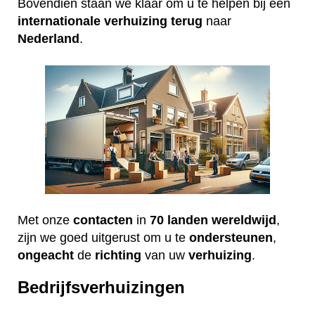
Bovendien staan we klaar om u te helpen bij een
internationale
verhuizing
terug
naar
Nederland
.
Met onze
contacten
in
70 landen wereldwijd
,
zijn we goed uitgerust om u te
ondersteunen
,
ongeacht
de
richting
van uw
verhuizing
.
Bedrijfsverhuizingen