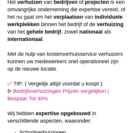
Het
verhuizen
van
bedrijven
of
projecten
is een
omvangrijke onderneming die expertise vereist, of
het nu gaat om het
verplaatsen
van
individuele
werkplekken
binnen het bedrijf of de
verhuizing
van het
gehele
bedrijf
, zowel
nationaal
als
internationaal
.
Met de hulp van kostenverhuisservice verhuizers
kunnen uw medewerkers snel operationeel zijn
op de nieuwe locatie.
✅ TIP: ( Vergelijk altijd voordat u koopt ):
ᐅ
Bedrijfsverhuizingen Prijzen vergelijken |
Bespaar Tot 40%
Wij hebben
expertise
opgebouwd
in
verschillende aspecten, waaronder:
Schoolverhuizingen