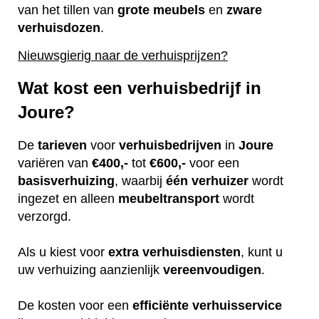
van het tillen van
grote
meubels
en
zware
verhuisdozen
.
Nieuwsgierig naar de verhuisprijzen?
Wat kost een verhuisbedrijf in
Joure?
De
tarieven
voor
verhuisbedrijven
in
Joure
variëren van
€400,-
tot
€600,-
voor een
basisverhuizing
, waarbij
één
verhuizer
wordt
ingezet en alleen
meubeltransport
wordt
verzorgd.
Als u kiest voor
extra
verhuisdiensten
, kunt u
uw verhuizing aanzienlijk
vereenvoudigen
.
De kosten voor een
efficiënte
verhuisservice