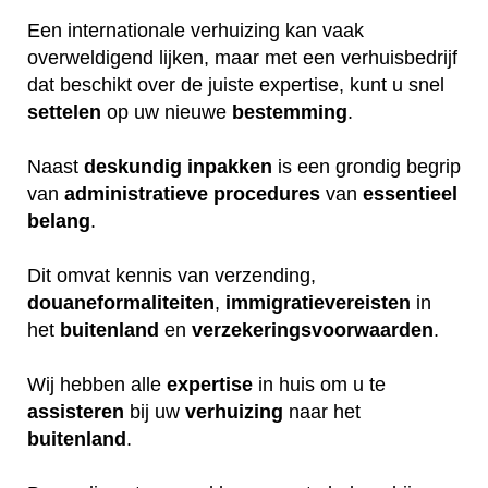
Een internationale verhuizing kan vaak
overweldigend lijken, maar met een verhuisbedrijf
dat beschikt over de juiste expertise, kunt u snel
settelen
op uw nieuwe
bestemming
.
Naast
deskundig
inpakken
is een grondig begrip
van
administratieve
procedures
van
essentieel
belang
.
Dit omvat kennis van verzending,
douaneformaliteiten
,
immigratievereisten
in
het
buitenland
en
verzekeringsvoorwaarden
.
Wij hebben alle
expertise
in huis om u te
assisteren
bij uw
verhuizing
naar het
buitenland
.