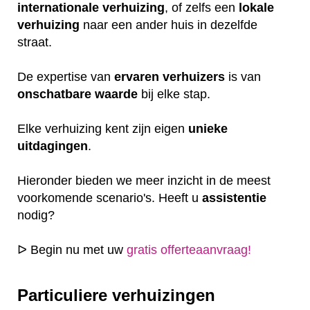
internationale
verhuizing
, of zelfs een
lokale
verhuizing
naar een ander huis in dezelfde
straat.
De expertise van
ervaren
verhuizers
is van
onschatbare
waarde
bij elke stap.
Elke verhuizing kent zijn eigen
unieke
uitdagingen
.
Hieronder bieden we meer inzicht in de meest
voorkomende scenario's. Heeft u
assistentie
nodig?
ᐅ Begin nu met uw
gratis offerteaanvraag!
Particuliere verhuizingen