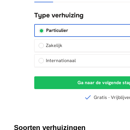
Soorten verhuizingen