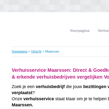
Voorpagina
Verhui
Voorpagina
>
Utrecht
> Maarssen
Verhuisservice Maarssen: Direct & Goedk
& erkende verhuisbedrijven vergelijken V
Zoek je een
verhuisbedrijf
die jouw
bezittingen
verplaatst
?
Onze
verhuisservice
staat klaar om je te helpen 
Maarssen.