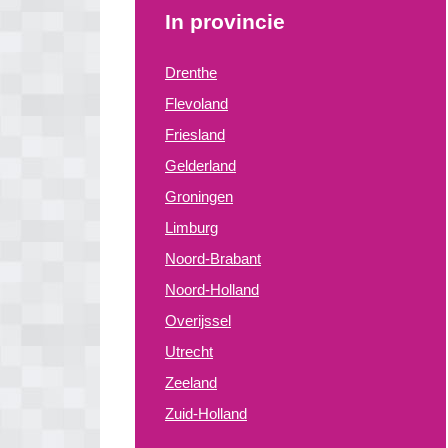
In provincie
Drenthe
Flevoland
Friesland
Gelderland
Groningen
Limburg
Noord-Brabant
Noord-Holland
Overijssel
Utrecht
Zeeland
Zuid-Holland