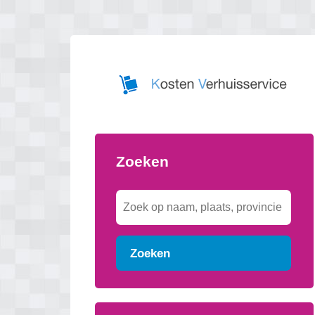
Zoeken
Zoeken