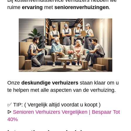
ruime
ervaring
met
seniorenverhuizingen
.
Onze
deskundige
verhuizers
staan klaar om u
te helpen met alle aspecten van de verhuizing.
✅ TIP: ( Vergelijk altijd voordat u koopt )
ᐅ
Senioren Verhuizers Vergelijken | Bespaar Tot
40%