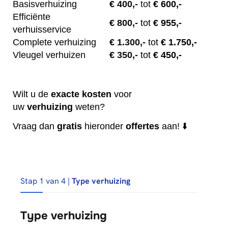
Basisverhuizing
€
400,-
tot
€ 600,-
Efficiënte
€
800,-
tot
€ 955,-
verhuisservice
Complete verhuizing
€
1.300,-
tot
€ 1.750,-
Vleugel verhuizen
€
350,-
tot
€ 450,-
Wilt u de
exacte
kosten
voor
uw
verhuizing
weten?
Vraag dan
gratis
hieronder
offertes
aan! ⬇️