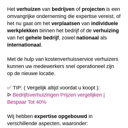
Het
verhuizen
van
bedrijven
of
projecten
is een
omvangrijke onderneming die expertise vereist, of
het nu gaat om het
verplaatsen
van
individuele
werkplekken
binnen het bedrijf of de
verhuizing
van het
gehele
bedrijf
, zowel
nationaal
als
internationaal
.
Met de hulp van kostenverhuisservice verhuizers
kunnen uw medewerkers snel operationeel zijn
op de nieuwe locatie.
✅ TIP: ( Vergelijk altijd voordat u koopt ):
ᐅ
Bedrijfsverhuizingen Prijzen vergelijken |
Bespaar Tot 40%
Wij hebben
expertise
opgebouwd
in
verschillende aspecten, waaronder: