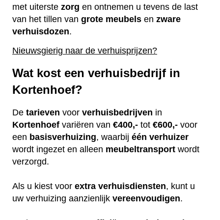
met uiterste
zorg
en ontnemen u tevens de last
van het tillen van
grote
meubels
en
zware
verhuisdozen
.
Nieuwsgierig naar de verhuisprijzen?
Wat kost een verhuisbedrijf in
Kortenhoef?
De
tarieven
voor
verhuisbedrijven
in
Kortenhoef
variëren van
€400,-
tot
€600,-
voor
een
basisverhuizing
, waarbij
één
verhuizer
wordt ingezet en alleen
meubeltransport
wordt
verzorgd.
Als u kiest voor
extra
verhuisdiensten
, kunt u
uw verhuizing aanzienlijk
vereenvoudigen
.