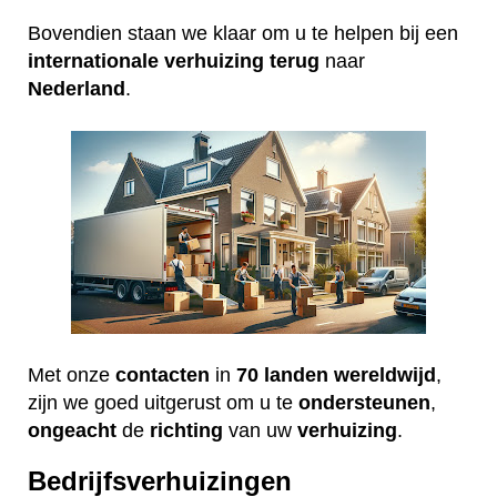
Bovendien staan we klaar om u te helpen bij een
internationale
verhuizing
terug
naar
Nederland
.
Met onze
contacten
in
70 landen wereldwijd
,
zijn we goed uitgerust om u te
ondersteunen
,
ongeacht
de
richting
van uw
verhuizing
.
Bedrijfsverhuizingen