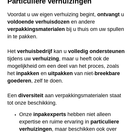
Particuliere verhuizingen
Voordat u uw eigen verhuizing begint,
ontvangt
u
voldoende
verhuisdozen
en andere
verpakkingsmaterialen
bij u thuis om uw spullen
in te pakken.
Het
verhuisbedrijf
kan u
volledig
ondersteunen
tijdens uw
verhuizing
, maar u heeft ook de
mogelijkheid om een deel van het proces, zoals
het
inpakken
en
uitpakken
van niet-
breekbare
goederen
, zelf te doen.
Een
diversiteit
aan verpakkingsmaterialen staat
tot onze beschikking.
Onze
inpakexperts
hebben niet alleen
expertise en ruime ervaring in
particuliere
verhuizingen
, maar beschikken ook over