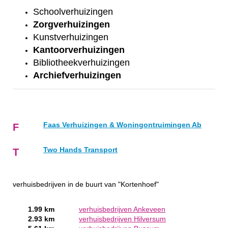
Schoolverhuizingen
Zorgverhuizingen
Kunstverhuizingen
Kantoorverhuizingen
Bibliotheekverhuizingen
Archiefverhuizingen
Faas Verhuizingen & Woningontruimingen Ab
F
Two Hands Transport
T
verhuisbedrijven in de buurt van "Kortenhoef"
1.99 km
verhuisbedrijven Ankeveen
2.93 km
verhuisbedrijven Hilversum